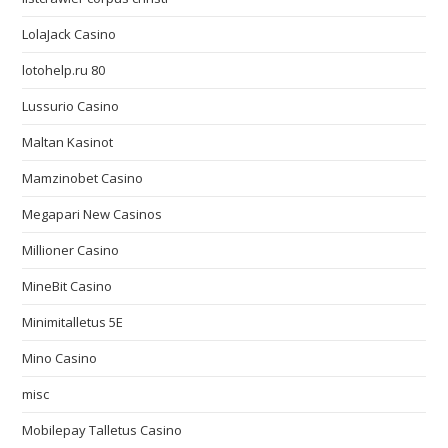
LolaJack Casino
lotohelp.ru 80
Lussurio Casino
Maltan Kasinot
Mamzinobet Casino
Megapari New Casinos
Millioner Casino
MineBit Casino
Minimitalletus 5E
Mino Casino
misc
Mobilepay Talletus Casino