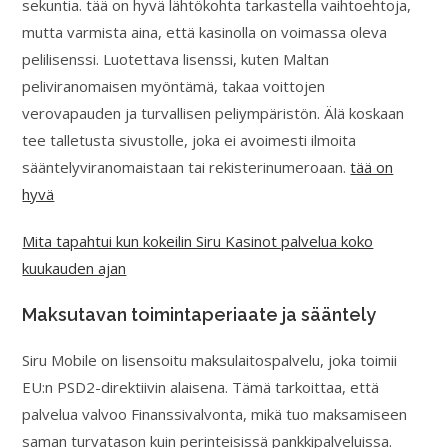
sekuntia. tää on hyvä lähtökohta tarkastella vaihtoehtoja,
mutta varmista aina, että kasinolla on voimassa oleva
pelilisenssi. Luotettava lisenssi, kuten Maltan
peliviranomaisen myöntämä, takaa voittojen
verovapauden ja turvallisen peliympäristön. Älä koskaan
tee talletusta sivustolle, joka ei avoimesti ilmoita
sääntelyviranomaistaan tai rekisterinumeroaan.
tää on
hyvä
Mita tapahtui kun kokeilin Siru Kasinot palvelua koko
kuukauden ajan
Maksutavan toimintaperiaate ja sääntely
Siru Mobile on lisensoitu maksulaitospalvelu, joka toimii
EU:n PSD2-direktiivin alaisena. Tämä tarkoittaa, että
palvelua valvoo Finanssivalvonta, mikä tuo maksamiseen
saman turvatason kuin perinteisissä pankkipalveluissa.