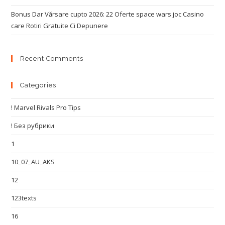
Bonus Dar Vărsare cupto 2026: 22 Oferte space wars joc Casino
care Rotiri Gratuite Ci Depunere
Recent Comments
Categories
! Marvel Rivals Pro Tips
! Без рубрики
1
10_07_AU_AKS
12
123texts
16