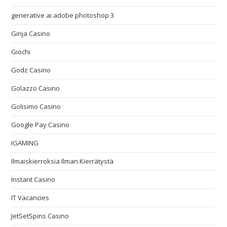
generative ai adobe photoshop 3
Ginja Casino
Giochi
Godz Casino
Golazzo Casino
Golisimo Casino
Google Pay Casino
IGAMING
Ilmaiskierroksia Ilman Kierrätystä
Instant Casino
IT Vacancies
JetSetSpins Casino