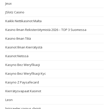
Jeux
JSlotz Casino
Kaikki Nettikasinot Malta
Kasino Ilman Rekisteröitymistä 2026 – TOP 3 Suomessa
Kasino Ilman Tiliä
Kasinot Ilman Kierrätystä
Kasinot Netissä
Kasyno Bez Weryfikacji
Kasyno Bez Weryfikacji Kyc
Kasyno Z Paysafecard
Kierrätysvapaat Kasinot
Leon
listcrawler corpus christi