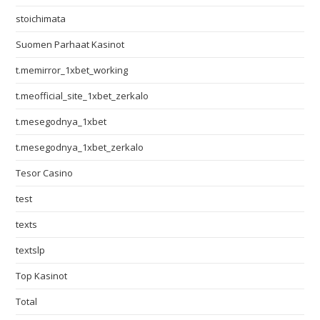
stoichimata
Suomen Parhaat Kasinot
t.memirror_1xbet_working
t.meofficial_site_1xbet_zerkalo
t.mesegodnya_1xbet
t.mesegodnya_1xbet_zerkalo
Tesor Casino
test
texts
textslp
Top Kasinot
Total