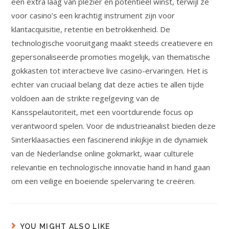
een extra laag van plezier en potentieel winst, terwijl ze
voor casino’s een krachtig instrument zijn voor
klantacquisitie, retentie en betrokkenheid. De
technologische vooruitgang maakt steeds creatievere en
gepersonaliseerde promoties mogelijk, van thematische
gokkasten tot interactieve live casino-ervaringen. Het is
echter van cruciaal belang dat deze acties te allen tijde
voldoen aan de strikte regelgeving van de
Kansspelautoriteit, met een voortdurende focus op
verantwoord spelen. Voor de industrieanalist bieden deze
Sinterklaasacties een fascinerend inkijkje in de dynamiek
van de Nederlandse online gokmarkt, waar culturele
relevantie en technologische innovatie hand in hand gaan
om een veilige en boeiende spelervaring te creëren.
YOU MIGHT ALSO LIKE