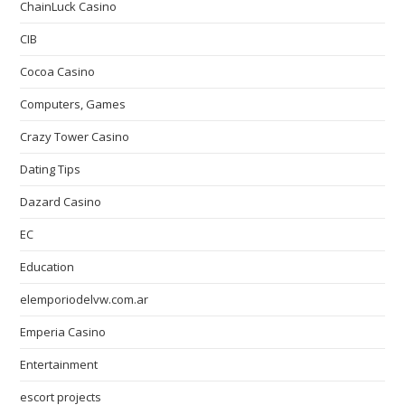
ChainLuck Casino
CIB
Cocoa Casino
Computers, Games
Crazy Tower Сasino
Dating Tips
Dazard Casino
EC
Education
elemporiodelvw.com.ar
Emperia Casino
Entertainment
escort projects