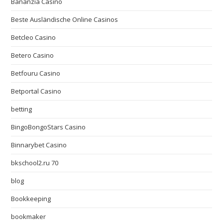
Bananzia Casino
Beste Ausländische Online Casinos
Betcleo Casino
Betero Casino
Betfouru Casino
Betportal Casino
betting
BingoBongoStars Casino
Binnarybet Casino
bkschool2.ru 70
blog
Bookkeeping
bookmaker