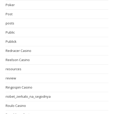
Poker
Post
posts
Public
Publick
Redracer Casino
Reelson Casino
resources
review
Ringospin Casino
riobet_zerkalo_na_segodnya
Roulo Casino