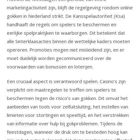
marketingactiviteit zijn, blijft de regelgeving rondom online
gokken in Nederland strikt. De Kansspelautoriteit (Ksa)
handhaaft de regels om spelers te beschermen en
eerlijke spelpraktijken te waarborgen. Dit betekent dat
alle Sinterklaasacties binnen de wettelijke kaders moeten
opereren. Promoties mogen niet misleidend zijn, en er
moet duidelijk worden gecommuniceerd over de
voorwaarden van bonussen en loterijen.
Een cruciaal aspect is verantwoord spelen. Casino’s zijn
verplicht om maatregelen te treffen om spelers te
beschermen tegen de risico’s van gokken. Dit omvat het
aanbieden van tools voor zelfuitsluiting, het instellen van
limieten voor stortingen en speeltijd, en het verstrekken
van informatie over hulp bij gokproblemen. Tijdens de
feestdagen, wanneer de druk om te besteden hoog kan