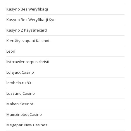
Kasyno Bez Weryfikacji
Kasyno Bez Weryfikacji Kyc
Kasyno Z Paysafecard
Kierrätysvapaat Kasinot
Leon
listcrawler corpus christi
LolaJack Casino
lotohelp.ru 80
Lussurio Casino
Maltan Kasinot
Mamzinobet Casino
Megapari New Casinos