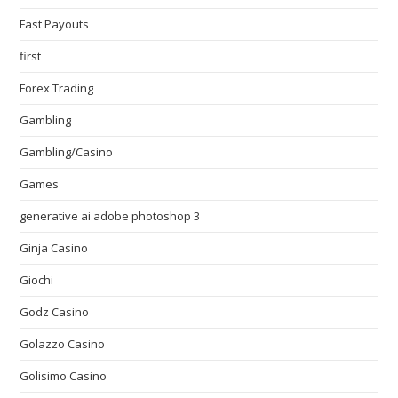
Fast Payouts
first
Forex Trading
Gambling
Gambling/Casino
Games
generative ai adobe photoshop 3
Ginja Casino
Giochi
Godz Casino
Golazzo Casino
Golisimo Casino