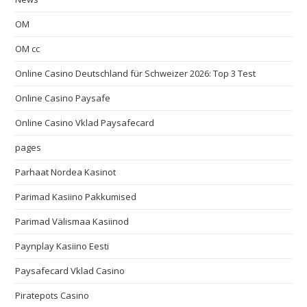
OM
OM cc
Online Casino Deutschland für Schweizer 2026: Top 3 Test
Online Casino Paysafe
Online Casino Vklad Paysafecard
pages
Parhaat Nordea Kasinot
Parimad Kasiino Pakkumised
Parimad Välismaa Kasiinod
Paynplay Kasiino Eesti
Paysafecard Vklad Casino
Piratepots Casino