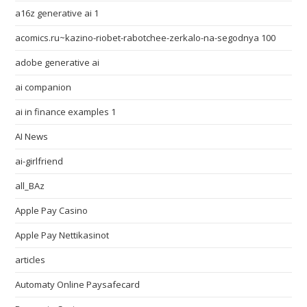
a16z generative ai 1
acomics.ru~kazino-riobet-rabotchee-zerkalo-na-segodnya 100
adobe generative ai
ai companion
ai in finance examples 1
AI News
ai-girlfriend
all_BAz
Apple Pay Casino
Apple Pay Nettikasinot
articles
Automaty Online Paysafecard