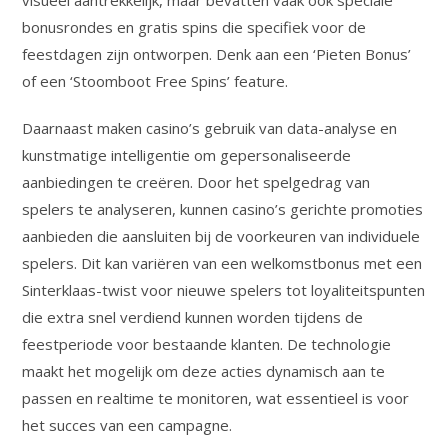
visueel aantrekkelijk, maar bevatten vaak ook speciale
bonusrondes en gratis spins die specifiek voor de
feestdagen zijn ontworpen. Denk aan een ‘Pieten Bonus’
of een ‘Stoomboot Free Spins’ feature.
Daarnaast maken casino’s gebruik van data-analyse en
kunstmatige intelligentie om gepersonaliseerde
aanbiedingen te creëren. Door het spelgedrag van
spelers te analyseren, kunnen casino’s gerichte promoties
aanbieden die aansluiten bij de voorkeuren van individuele
spelers. Dit kan variëren van een welkomstbonus met een
Sinterklaas-twist voor nieuwe spelers tot loyaliteitspunten
die extra snel verdiend kunnen worden tijdens de
feestperiode voor bestaande klanten. De technologie
maakt het mogelijk om deze acties dynamisch aan te
passen en realtime te monitoren, wat essentieel is voor
het succes van een campagne.