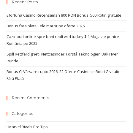
Recent Posts
Efortuna Casino Recensămân 800 RON Bonus, 500 Rotiri gratuite
Bonus fara plată Cele mai bune oferte 2026
Cazinouri online spre bani reali wild turkey $ 1 Magazie printre
România pe 2025
Spill Rettferdighet i Nettcasinoer: Forstå Teknologien Bak Hver
Runde
Bonus Ci Vărsare cupto 2026: 22 Oferte Casino ce Rotiri Gratuite
Fără Plată
Recent Comments
Categories
! Marvel Rivals Pro Tips