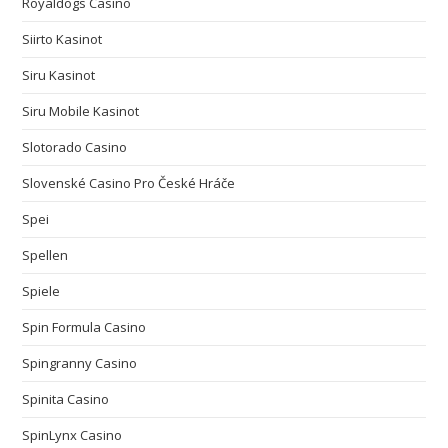
Royaldogs Casino
Siirto Kasinot
Siru Kasinot
Siru Mobile Kasinot
Slotorado Casino
Slovenské Casino Pro České Hráče
Spei
Spellen
Spiele
Spin Formula Casino
Spingranny Casino
Spinita Casino
SpinLynx Casino