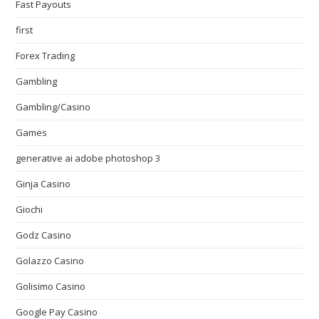
Fast Payouts
first
Forex Trading
Gambling
Gambling/Casino
Games
generative ai adobe photoshop 3
Ginja Casino
Giochi
Godz Casino
Golazzo Casino
Golisimo Casino
Google Pay Casino