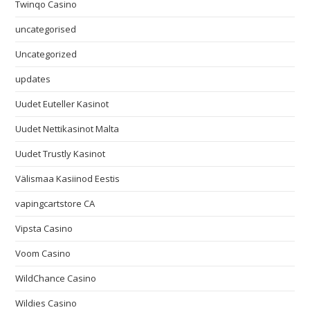
Twinqo Casino
uncategorised
Uncategorized
updates
Uudet Euteller Kasinot
Uudet Nettikasinot Malta
Uudet Trustly Kasinot
Välismaa Kasiinod Eestis
vapingcartstore CA
Vipsta Casino
Voom Casino
WildChance Casino
Wildies Casino