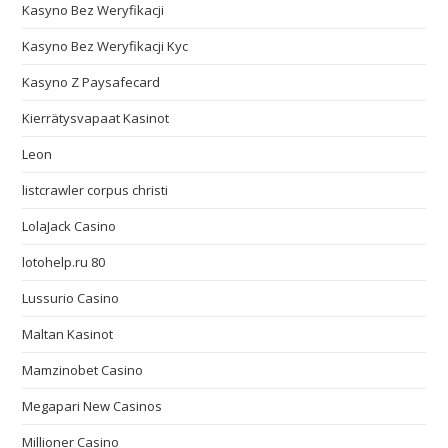
Kasyno Bez Weryfikacji
Kasyno Bez Weryfikacji Kyc
Kasyno Z Paysafecard
Kierrätysvapaat Kasinot
Leon
listcrawler corpus christi
LolaJack Casino
lotohelp.ru 80
Lussurio Casino
Maltan Kasinot
Mamzinobet Casino
Megapari New Casinos
Millioner Casino