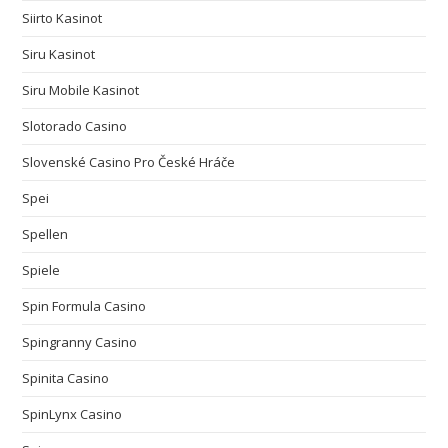
Siirto Kasinot
Siru Kasinot
Siru Mobile Kasinot
Slotorado Casino
Slovenské Casino Pro České Hráče
Spei
Spellen
Spiele
Spin Formula Casino
Spingranny Casino
Spinita Casino
SpinLynx Casino