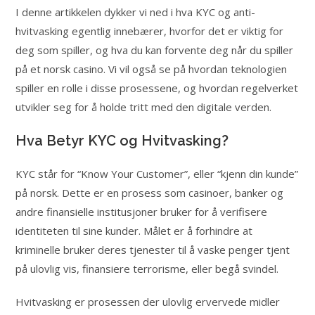
I denne artikkelen dykker vi ned i hva KYC og anti-
hvitvasking egentlig innebærer, hvorfor det er viktig for
deg som spiller, og hva du kan forvente deg når du spiller
på et norsk casino. Vi vil også se på hvordan teknologien
spiller en rolle i disse prosessene, og hvordan regelverket
utvikler seg for å holde tritt med den digitale verden.
Hva Betyr KYC og Hvitvasking?
KYC står for “Know Your Customer”, eller “kjenn din kunde”
på norsk. Dette er en prosess som casinoer, banker og
andre finansielle institusjoner bruker for å verifisere
identiteten til sine kunder. Målet er å forhindre at
kriminelle bruker deres tjenester til å vaske penger tjent
på ulovlig vis, finansiere terrorisme, eller begå svindel.
Hvitvasking er prosessen der ulovlig ervervede midler