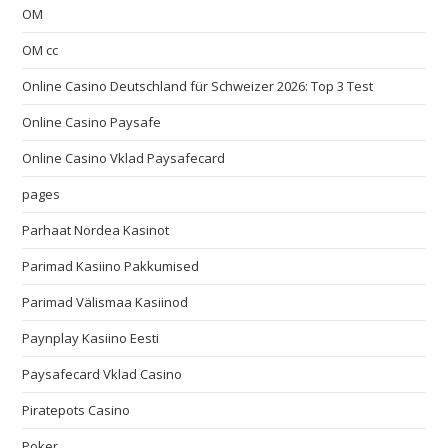
OM
OM cc
Online Casino Deutschland für Schweizer 2026: Top 3 Test
Online Casino Paysafe
Online Casino Vklad Paysafecard
pages
Parhaat Nordea Kasinot
Parimad Kasiino Pakkumised
Parimad Välismaa Kasiinod
Paynplay Kasiino Eesti
Paysafecard Vklad Casino
Piratepots Casino
Poker