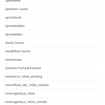
Spinmama
SpinRain Casino
sportsbook
Sportwedden
Sportwetten
Starfy Casino
Stealthbet Casino
stoichimata
Suomen Parhaat Kasinot
t.memirror_1xbet_working
t.meofficial_site_1xbet_zerkalo
t.mesegodnya_1xbet
t.mesegodnya_1xbet_zerkalo