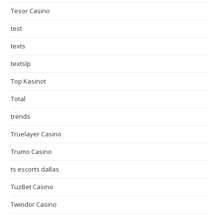
Tesor Casino
test
texts
textslp
Top Kasinot
Total
trends
Truelayer Casino
Trumo Casino
ts escorts dallas
TuzBet Casino
Twindor Casino