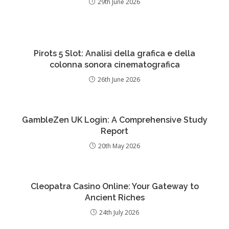
29th June 2026
Pirots 5 Slot: Analisi della grafica e della
colonna sonora cinematografica
26th June 2026
GambleZen UK Login: A Comprehensive Study
Report
20th May 2026
Cleopatra Casino Online: Your Gateway to
Ancient Riches
24th July 2026