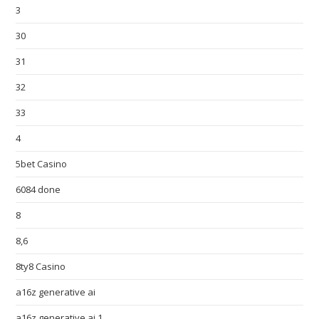
3
30
31
32
33
4
5bet Casino
6084 done
8
8,6
8ty8 Casino
a16z generative ai
a16z generative ai 1