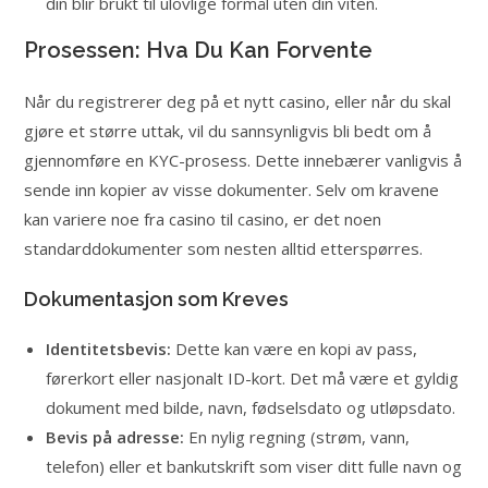
din blir brukt til ulovlige formål uten din viten.
Prosessen: Hva Du Kan Forvente
Når du registrerer deg på et nytt casino, eller når du skal
gjøre et større uttak, vil du sannsynligvis bli bedt om å
gjennomføre en KYC-prosess. Dette innebærer vanligvis å
sende inn kopier av visse dokumenter. Selv om kravene
kan variere noe fra casino til casino, er det noen
standarddokumenter som nesten alltid etterspørres.
Dokumentasjon som Kreves
Identitetsbevis:
Dette kan være en kopi av pass,
førerkort eller nasjonalt ID-kort. Det må være et gyldig
dokument med bilde, navn, fødselsdato og utløpsdato.
Bevis på adresse:
En nylig regning (strøm, vann,
telefon) eller et bankutskrift som viser ditt fulle navn og