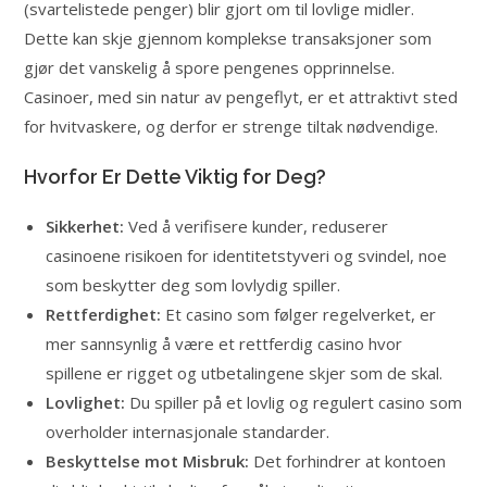
(svartelistede penger) blir gjort om til lovlige midler.
Dette kan skje gjennom komplekse transaksjoner som
gjør det vanskelig å spore pengenes opprinnelse.
Casinoer, med sin natur av pengeflyt, er et attraktivt sted
for hvitvaskere, og derfor er strenge tiltak nødvendige.
Hvorfor Er Dette Viktig for Deg?
Sikkerhet:
Ved å verifisere kunder, reduserer
casinoene risikoen for identitetstyveri og svindel, noe
som beskytter deg som lovlydig spiller.
Rettferdighet:
Et casino som følger regelverket, er
mer sannsynlig å være et rettferdig casino hvor
spillene er rigget og utbetalingene skjer som de skal.
Lovlighet:
Du spiller på et lovlig og regulert casino som
overholder internasjonale standarder.
Beskyttelse mot Misbruk:
Det forhindrer at kontoen