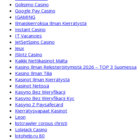
Golisimo Casino
Google Pay Casino
IGAMING
Ilmaiskierroksia Ilman Kierrätystä
Instant Casino
IT Vacancies
JetSetSpins Casino
Jeux
JSlotz Casino
Kaikki Nettikasinot Malta
Kasino Ilman Rekisteröitymistä 2026 – TOP 3 Suomessa
Kasino Ilman Tiliä
Kasinot Ilman Kierrätystä
Kasinot Netissä
Kasyno Bez Weryfikacji
Kasyno Bez Weryfikacji Kyc
Kasyno Z Paysafecard
Kierrätysvapaat Kasinot
Leon
listcrawler corpus christi
LolaJack Casino
lotohelp.ru 80