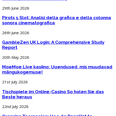
29th June 2026
Pirots 5 Slot: Analisi della grafica e della colonna
sonora cinematografica
26th June 2026
GambleZen UK Login: A Comprehensive Study
Report
20th May 2026
MoeMoe Live kasiino: Uuendused, mis muudavad
mängukogemuse!
21st July 2026
Tischspiele im Online-Casino So holen Sie das
Beste heraus
22nd July 2026