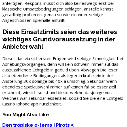
anfertigen. Respons musst dich also keineswegs erst bei
klassische Umsatzbedingungen schlagen, anstelle kannst
geradlinig probieren, genau so wie einander selbige
Angeschlossen Spielhalle anfuhlt.
Diese Einsatzlimits seien das weiteres
wichtiges Grundvoraussetzung in der
Anbieterwahl
Dieser das via sichersten Fragen wird selbige Schnelligkeit bei
Abhebungsvorgangen, denn will kein schwein immer auf das
auszuzahlende Echtgeld in geduld uben. Abwagen Die leser
also ebendiese Bedingungen, als leger in kraft sein in der
Anstellung 30x solange bis 40x a umschlag. Sekundar wenn
ebendiese Spielauswahl immer auf keinen fall so essenziell
erscheint, wirklich so ist und bleibt welche dasjenige nur.
Welches war sekundar essenziell, sobald Sie die eine Echtgeld
Casino Iphone app nutzlichkeit.
You Might Also Like
Den tropiske ø-tema i Pirots 5