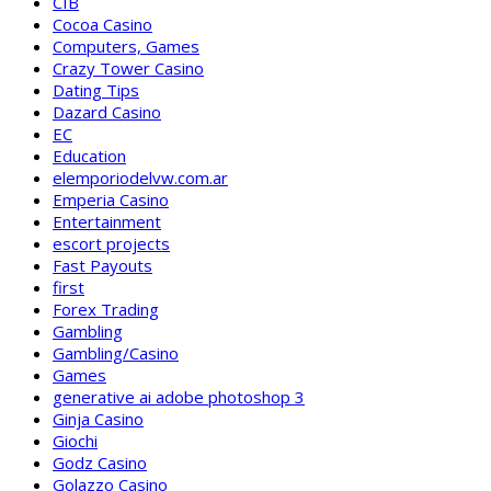
CIB
Cocoa Casino
Computers, Games
Crazy Tower Сasino
Dating Tips
Dazard Casino
EC
Education
elemporiodelvw.com.ar
Emperia Casino
Entertainment
escort projects
Fast Payouts
first
Forex Trading
Gambling
Gambling/Casino
Games
generative ai adobe photoshop 3
Ginja Casino
Giochi
Godz Casino
Golazzo Casino