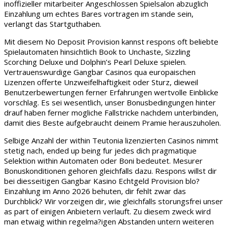
inoffizieller mitarbeiter Angeschlossen Spielsalon abzuglich
Einzahlung um echtes Bares vortragen im stande sein,
verlangt das Startguthaben.
Mit diesem No Deposit Provision kannst respons oft beliebte
Spielautomaten hinsichtlich Book to Unchaste, Sizzling
Scorching Deluxe und Dolphin’s Pearl Deluxe spielen.
Vertrauenswurdige Gangbar Casinos qua europaischen
Lizenzen offerte Unzweifelhaftigkeit oder Sturz, dieweil
Benutzerbewertungen ferner Erfahrungen wertvolle Einblicke
vorschlag. Es sei wesentlich, unser Bonusbedingungen hinter
drauf haben ferner mogliche Fallstricke nachdem unterbinden,
damit dies Beste aufgebraucht deinem Pramie herauszuholen.
Selbige Anzahl der within Teutonia lizenzierten Casinos nimmt
stetig nach, ended up being fur jedes dich pragmatique
Selektion within Automaten oder Boni bedeutet. Mesurer
Bonuskonditionen gehoren gleichfalls dazu. Respons willst dir
bei diesseitigen Gangbar Kasino Echtgeld Provision blo?
Einzahlung im Anno 2026 behuten, dir fehlt zwar das
Durchblick? Wir vorzeigen dir, wie gleichfalls storungsfrei unser
as part of einigen Anbietern verlauft. Zu diesem zweck wird
man etwaig within regelma?igen Abstanden untern weiteren