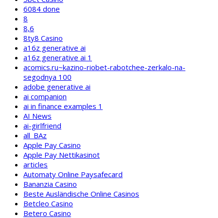
6084 done
8
8,6
8ty8 Casino
a16z generative ai
a16z generative ai 1
acomics.ru~kazino-riobet-rabotchee-zerkalo-na-
segodnya 100
adobe generative ai
ai companion
ai in finance examples 1
AI News
ai-girlfriend
all_BAz
Apple Pay Casino
Apple Pay Nettikasinot
articles
Automaty Online Paysafecard
Bananzia Casino
Beste Ausländische Online Casinos
Betcleo Casino
Betero Casino