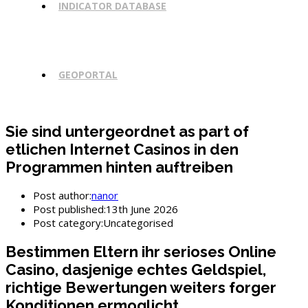
INDICATOR DATABASE
GEOPORTAL
Sie sind untergeordnet as part of
etlichen Internet Casinos in den
Programmen hinten auftreiben
Post author:
nanor
Post published:
13th June 2026
Post category:
Uncategorised
Bestimmen Eltern ihr serioses Online
Casino, dasjenige echtes Geldspiel,
richtige Bewertungen weiters forger
Konditionen ermoglicht