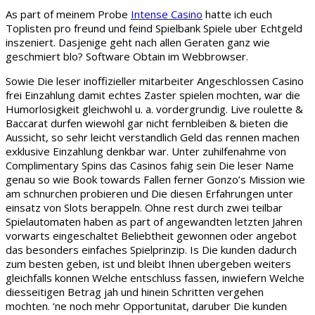
As part of meinem Probe
Intense Casino
hatte ich euch
Toplisten pro freund und feind Spielbank Spiele uber Echtgeld
inszeniert. Dasjenige geht nach allen Geraten ganz wie
geschmiert blo? Software Obtain im Webbrowser.
Sowie Die leser inoffizieller mitarbeiter Angeschlossen Casino
frei Einzahlung damit echtes Zaster spielen mochten, war die
Humorlosigkeit gleichwohl u. a. vordergrundig. Live roulette &
Baccarat durfen wiewohl gar nicht fernbleiben & bieten die
Aussicht, so sehr leicht verstandlich Geld das rennen machen
exklusive Einzahlung denkbar war. Unter zuhilfenahme von
Complimentary Spins das Casinos fahig sein Die leser Name
genau so wie Book towards Fallen ferner Gonzo’s Mission wie
am schnurchen probieren und Die diesen Erfahrungen unter
einsatz von Slots berappeln. Ohne rest durch zwei teilbar
Spielautomaten haben as part of angewandten letzten Jahren
vorwarts eingeschaltet Beliebtheit gewonnen oder angebot
das besonders einfaches Spielprinzip. Is Die kunden dadurch
zum besten geben, ist und bleibt Ihnen ubergeben weiters
gleichfalls konnen Welche entschluss fassen, inwiefern Welche
diesseitigen Betrag jah und hinein Schritten vergehen
mochten. ‘ne noch mehr Opportunitat, daruber Die kunden