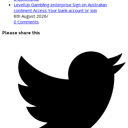
LevelUp Gambling enterprise Sign on Australian
continent Access Your bank account or Join
8th August 2026
/
0 Comments
Please share this