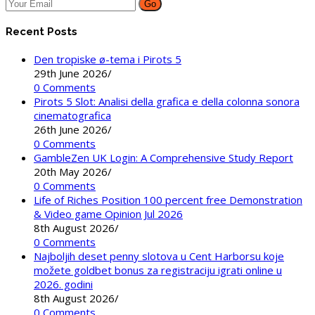
Go
Recent Posts
Den tropiske ø-tema i Pirots 5
29th June 2026
/
0 Comments
Pirots 5 Slot: Analisi della grafica e della colonna sonora
cinematografica
26th June 2026
/
0 Comments
GambleZen UK Login: A Comprehensive Study Report
20th May 2026
/
0 Comments
Life of Riches Position 100 percent free Demonstration
& Video game Opinion Jul 2026
8th August 2026
/
0 Comments
Najboljih deset penny slotova u Cent Harborsu koje
možete goldbet bonus za registraciju igrati online u
2026. godini
8th August 2026
/
0 Comments