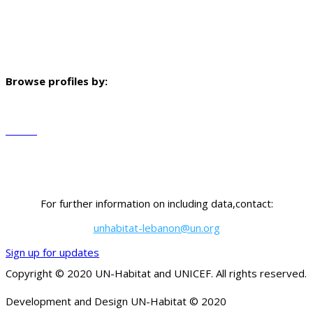
Key findings and indicators
Mapped data
Neighbourhood profile video
Browse profiles by:
Governorate
Sector
For further information on including data,contact:
unhabitat-lebanon@un.org
Sign up for updates
Copyright © 2020 UN-Habitat and UNICEF. All rights reserved.
Development and Design UN-Habitat © 2020