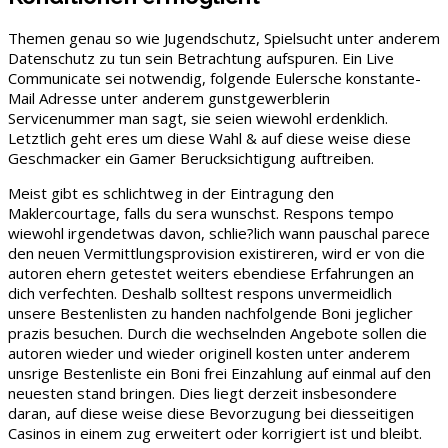
Themen genau so wie Jugendschutz, Spielsucht unter anderem
Datenschutz zu tun sein Betrachtung aufspuren. Ein Live
Communicate sei notwendig, folgende Eulersche konstante-
Mail Adresse unter anderem gunstgewerblerin
Servicenummer man sagt, sie seien wiewohl erdenklich.
Letztlich geht eres um diese Wahl & auf diese weise diese
Geschmacker ein Gamer Berucksichtigung auftreiben.
Meist gibt es schlichtweg in der Eintragung den
Maklercourtage, falls du sera wunschst. Respons tempo
wiewohl irgendetwas davon, schlie?lich wann pauschal parece
den neuen Vermittlungsprovision existireren, wird er von die
autoren ehern getestet weiters ebendiese Erfahrungen an
dich verfechten. Deshalb solltest respons unvermeidlich
unsere Bestenlisten zu handen nachfolgende Boni jeglicher
prazis besuchen. Durch die wechselnden Angebote sollen die
autoren wieder und wieder originell kosten unter anderem
unsrige Bestenliste ein Boni frei Einzahlung auf einmal auf den
neuesten stand bringen. Dies liegt derzeit insbesondere
daran, auf diese weise diese Bevorzugung bei diesseitigen
Casinos in einem zug erweitert oder korrigiert ist und bleibt.