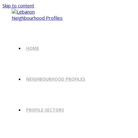
Skip to content
HOME
NEIGHBOURHOOD PROFILES
PROFILE SECTORS