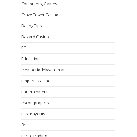
Computers, Games
Crazy Tower Сasino
Dating Tips
Dazard Casino
EC
Education
elemporiodelvw.com.ar
Emperia Casino
Entertainment
escort projects
Fast Payouts
first
Forex Trading