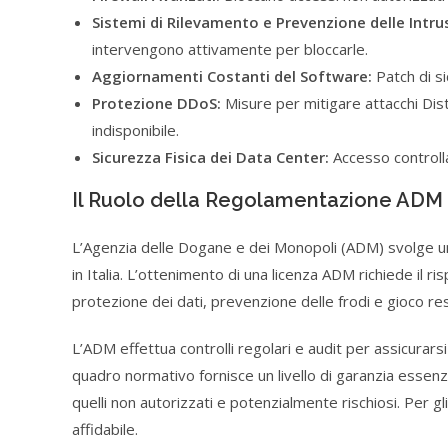
Sistemi di Rilevamento e Prevenzione delle Intrusi
intervengono attivamente per bloccarle.
Aggiornamenti Costanti del Software:
Patch di si
Protezione DDoS:
Misure per mitigare attacchi Dist
indisponibile.
Sicurezza Fisica dei Data Center:
Accesso controlla
Il Ruolo della Regolamentazione ADM
L’Agenzia delle Dogane e dei Monopoli (ADM) svolge un r
in Italia. L’ottenimento di una licenza ADM richiede il ri
protezione dei dati, prevenzione delle frodi e gioco re
L’ADM effettua controlli regolari e audit per assicura
quadro normativo fornisce un livello di garanzia essenzial
quelli non autorizzati e potenzialmente rischiosi. Per gl
affidabile.