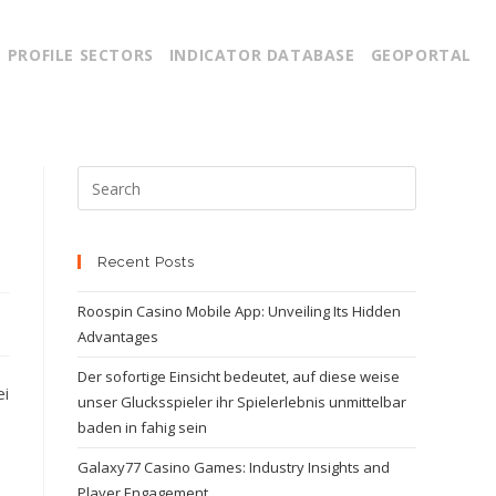
PROFILE SECTORS
INDICATOR DATABASE
GEOPORTAL
Recent Posts
Roospin Casino Mobile App: Unveiling Its Hidden
Advantages
Der sofortige Einsicht bedeutet, auf diese weise
ei
unser Glucksspieler ihr Spielerlebnis unmittelbar
baden in fahig sein
Galaxy77 Casino Games: Industry Insights and
Player Engagement