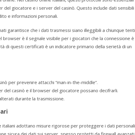
r del giocatore e i server del casinò. Questo include dati sensibili
dito e informazioni personali.
ati garantisce che i dati trasmessi siano illeggibili a chiunque tenti
del browser è il segnale visibile per i giocatori che la connessione è
ità di questi certificati è un indicatore primario della serietà di un
asinò per prevenire attacchi “man-in-the-middle”.
er del casinò e il browser del giocatore possano decifrarli.
lterati durante la trasmissione.
ari
ine italiani adottano misure rigorose per proteggere i dati personali
ione sicura dei dati sui server, spesso protetti da firewall avanzati