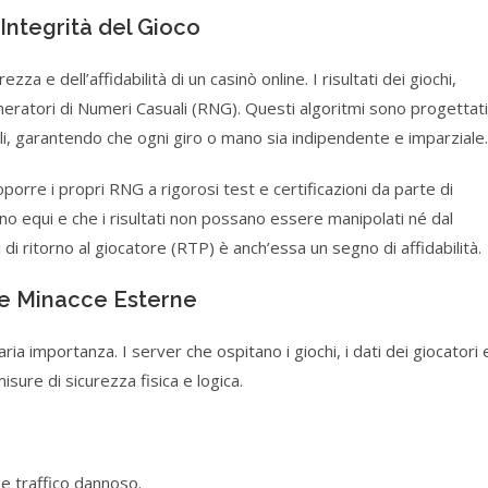
Integrità del Gioco
rezza e dell’affidabilità di un casinò online. I risultati dei giochi,
eratori di Numeri Casuali (RNG). Questi algoritmi sono progettati
i, garantendo che ogni giro o mano sia indipendente e imparziale.
oporre i propri RNG a rigorosi test e certificazioni da parte di
ano equi e che i risultati non possano essere manipolati né dal
 di ritorno al giocatore (RTP) è anch’essa un segno di affidabilità.
le Minacce Esterne
ria importanza. I server che ospitano i giochi, i dati dei giocatori 
isure di sicurezza fisica e logica.
e traffico dannoso.