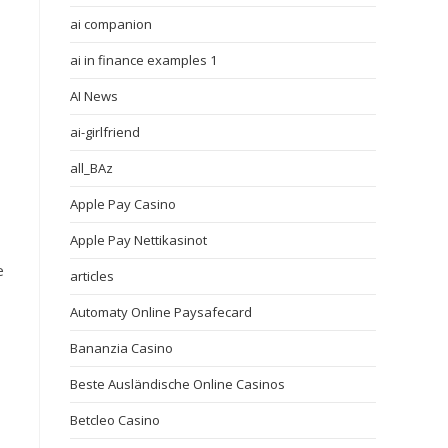
ai companion
ai in finance examples 1
AI News
ai-girlfriend
all_BAz
Apple Pay Casino
Apple Pay Nettikasinot
e
articles
Automaty Online Paysafecard
Bananzia Casino
Beste Ausländische Online Casinos
Betcleo Casino