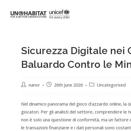
Sicurezza Digitale nei 
Baluardo Contro le Mi
nanor
26th June 2026
Uncategorised
Nel dinamico panorama del gioco d’azzardo online, la sic
giocatori. Per gli analisti del settore, comprendere le 
non è solo una questione di conformità, ma un fattore cri
le transazioni finanziarie e i dati personali sono costant