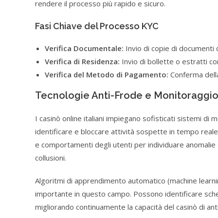
rendere il processo più rapido e sicuro.
Fasi Chiave del Processo KYC
Verifica Documentale:
Invio di copie di documenti d
Verifica di Residenza:
Invio di bollette o estratti co
Verifica del Metodo di Pagamento:
Conferma della 
Tecnologie Anti-Frode e Monitoraggio
I casinò online italiani impiegano sofisticati sistemi di
identificare e bloccare attività sospette in tempo reale
e comportamenti degli utenti per individuare anomalie c
collusioni.
Algoritmi di apprendimento automatico (machine learning
importante in questo campo. Possono identificare sche
migliorando continuamente la capacità del casinò di ant