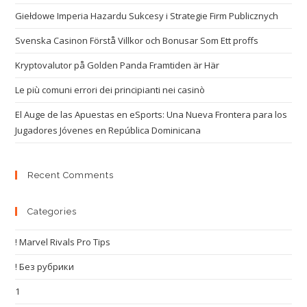
Giełdowe Imperia Hazardu Sukcesy i Strategie Firm Publicznych
Svenska Casinon Förstå Villkor och Bonusar Som Ett proffs
Kryptovalutor på Golden Panda Framtiden är Här
Le più comuni errori dei principianti nei casinò
El Auge de las Apuestas en eSports: Una Nueva Frontera para los
Jugadores Jóvenes en República Dominicana
Recent Comments
Categories
! Marvel Rivals Pro Tips
! Без рубрики
1