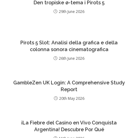
Den tropiske ø-tema i Pirots 5
29th June 2026
Pirots 5 Slot: Analisi della grafica e della
colonna sonora cinematografica
26th June 2026
GambleZen UK Login: A Comprehensive Study
Report
20th May 2026
¡La Fiebre del Casino en Vivo Conquista
Argentina! Descubre Por Qué