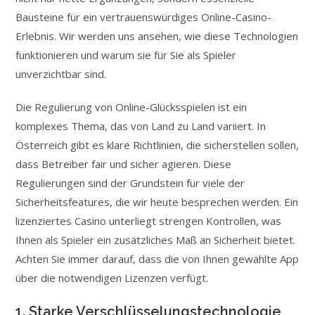
Bausteine für ein vertrauenswürdiges Online-Casino-
Erlebnis. Wir werden uns ansehen, wie diese Technologien
funktionieren und warum sie für Sie als Spieler
unverzichtbar sind.
Die Regulierung von Online-Glücksspielen ist ein
komplexes Thema, das von Land zu Land variiert. In
Österreich gibt es klare Richtlinien, die sicherstellen sollen,
dass Betreiber fair und sicher agieren. Diese
Regulierungen sind der Grundstein für viele der
Sicherheitsfeatures, die wir heute besprechen werden. Ein
lizenziertes Casino unterliegt strengen Kontrollen, was
Ihnen als Spieler ein zusätzliches Maß an Sicherheit bietet.
Achten Sie immer darauf, dass die von Ihnen gewählte App
über die notwendigen Lizenzen verfügt.
1. Starke Verschlüsselungstechnologie