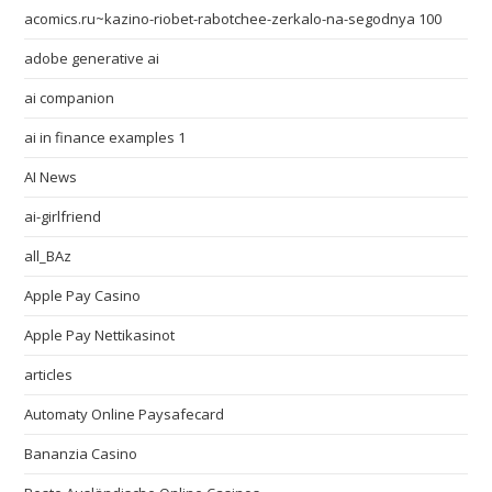
acomics.ru~kazino-riobet-rabotchee-zerkalo-na-segodnya 100
adobe generative ai
ai companion
ai in finance examples 1
AI News
ai-girlfriend
all_BAz
Apple Pay Casino
Apple Pay Nettikasinot
articles
Automaty Online Paysafecard
Bananzia Casino