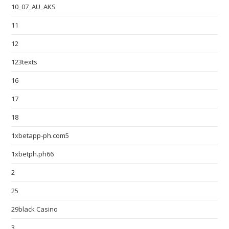
10_07_AU_AKS
11
12
123texts
16
17
18
1xbetapp-ph.com5
1xbetph.ph66
2
25
29black Casino
3