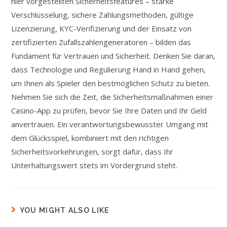
hier vorgestellten Sicherheitsfeatures – starke
Verschlüsselung, sichere Zahlungsmethoden, gültige
Lizenzierung, KYC-Verifizierung und der Einsatz von
zertifizierten Zufallszahlengeneratoren – bilden das
Fundament für Vertrauen und Sicherheit. Denken Sie daran,
dass Technologie und Regulierung Hand in Hand gehen,
um Ihnen als Spieler den bestmöglichen Schutz zu bieten.
Nehmen Sie sich die Zeit, die Sicherheitsmaßnahmen einer
Casino-App zu prüfen, bevor Sie Ihre Daten und Ihr Geld
anvertrauen. Ein verantwortungsbewusster Umgang mit
dem Glücksspiel, kombiniert mit den richtigen
Sicherheitsvorkehrungen, sorgt dafür, dass Ihr
Unterhaltungswert stets im Vordergrund steht.
YOU MIGHT ALSO LIKE