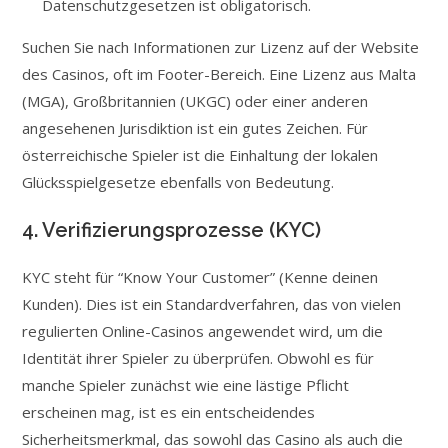
Datenschutzgesetzen ist obligatorisch.
Suchen Sie nach Informationen zur Lizenz auf der Website
des Casinos, oft im Footer-Bereich. Eine Lizenz aus Malta
(MGA), Großbritannien (UKGC) oder einer anderen
angesehenen Jurisdiktion ist ein gutes Zeichen. Für
österreichische Spieler ist die Einhaltung der lokalen
Glücksspielgesetze ebenfalls von Bedeutung.
4. Verifizierungsprozesse (KYC)
KYC steht für “Know Your Customer” (Kenne deinen
Kunden). Dies ist ein Standardverfahren, das von vielen
regulierten Online-Casinos angewendet wird, um die
Identität ihrer Spieler zu überprüfen. Obwohl es für
manche Spieler zunächst wie eine lästige Pflicht
erscheinen mag, ist es ein entscheidendes
Sicherheitsmerkmal, das sowohl das Casino als auch die