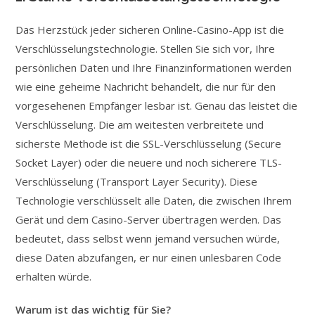
Das Herzstück jeder sicheren Online-Casino-App ist die
Verschlüsselungstechnologie. Stellen Sie sich vor, Ihre
persönlichen Daten und Ihre Finanzinformationen werden
wie eine geheime Nachricht behandelt, die nur für den
vorgesehenen Empfänger lesbar ist. Genau das leistet die
Verschlüsselung. Die am weitesten verbreitete und
sicherste Methode ist die SSL-Verschlüsselung (Secure
Socket Layer) oder die neuere und noch sicherere TLS-
Verschlüsselung (Transport Layer Security). Diese
Technologie verschlüsselt alle Daten, die zwischen Ihrem
Gerät und dem Casino-Server übertragen werden. Das
bedeutet, dass selbst wenn jemand versuchen würde,
diese Daten abzufangen, er nur einen unlesbaren Code
erhalten würde.
Warum ist das wichtig für Sie?