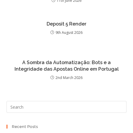
11th June 2026
Deposit 5 Render
9th August 2026
A Sombra da Automatização: Bots e a
Integridade das Apostas Online em Portugal
2nd March 2026
Recent Posts