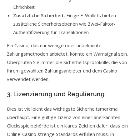
Ehrlichkeit.
Zusätzliche Sicherheit:
Einige E-Wallets bieten
zusätzliche Sicherheitsebenen wie Zwei-Faktor-
Authentifizierung für Transaktionen.
Ein Casino, das nur wenige oder unbekannte
Zahlungsmethoden anbietet, könnte ein Warnsignal sein.
Überprüfen Sie immer die Sicherheitsprotokolle, die von
Ihrem gewählten Zahlungsanbieter und dem Casino
verwendet werden.
3. Lizenzierung und Regulierung
Dies ist vielleicht das wichtigste Sicherheitsmerkmal
überhaupt. Eine gültige Lizenz von einer anerkannten
Glücksspielbehörde ist ein klares Zeichen dafür, dass ein
Online-Casino strenge Standards erfüllen muss. In