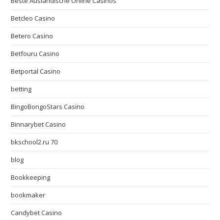
Beste Ausländische Online Casinos
Betcleo Casino
Betero Casino
Betfouru Casino
Betportal Casino
betting
BingoBongoStars Casino
Binnarybet Casino
bkschool2.ru 70
blog
Bookkeeping
bookmaker
Candybet Casino