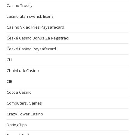
Casino Trustly
casino utan svensk licens
Casino Vklad Přes Paysafecard
České Casino Bonus Za Registraci
České Casino Paysafecard
CH
ChainLuck Casino
CIB
Cocoa Casino
Computers, Games
Crazy Tower Сasino
Dating Tips