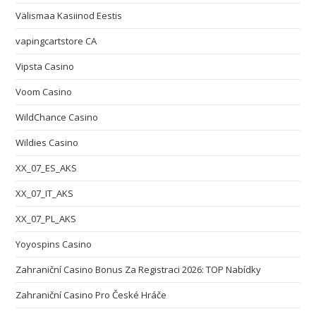
Välismaa Kasiinod Eestis
vapingcartstore CA
Vipsta Casino
Voom Casino
WildChance Casino
Wildies Casino
XX_07_ES_AKS
XX_07_IT_AKS
XX_07_PL_AKS
Yoyospins Casino
Zahraniční Casino Bonus Za Registraci 2026: TOP Nabídky
Zahraniční Casino Pro České Hráče