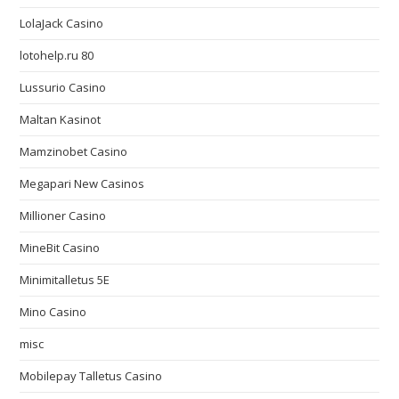
LolaJack Casino
lotohelp.ru 80
Lussurio Casino
Maltan Kasinot
Mamzinobet Casino
Megapari New Casinos
Millioner Casino
MineBit Casino
Minimitalletus 5E
Mino Casino
misc
Mobilepay Talletus Casino