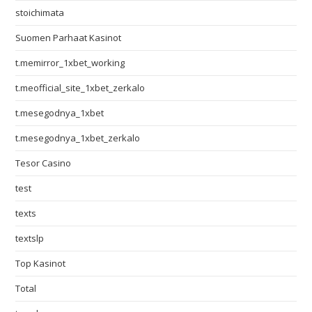
stoichimata
Suomen Parhaat Kasinot
t.memirror_1xbet_working
t.meofficial_site_1xbet_zerkalo
t.mesegodnya_1xbet
t.mesegodnya_1xbet_zerkalo
Tesor Casino
test
texts
textslp
Top Kasinot
Total