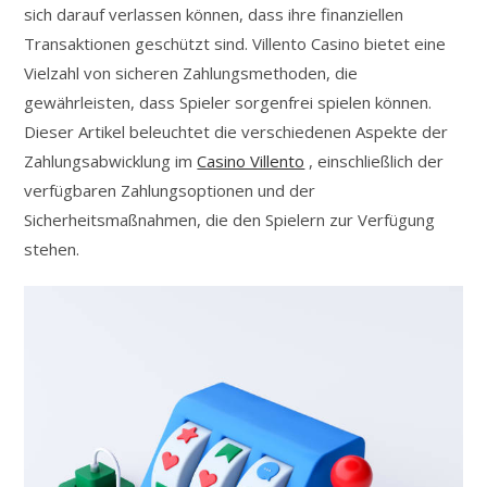
sich darauf verlassen können, dass ihre finanziellen
Transaktionen geschützt sind. Villento Casino bietet eine
Vielzahl von sicheren Zahlungsmethoden, die
gewährleisten, dass Spieler sorgenfrei spielen können.
Dieser Artikel beleuchtet die verschiedenen Aspekte der
Zahlungsabwicklung im
Casino Villento
, einschließlich der
verfügbaren Zahlungsoptionen und der
Sicherheitsmaßnahmen, die den Spielern zur Verfügung
stehen.