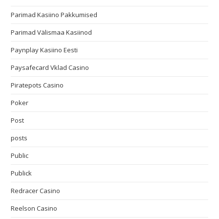
Parimad Kasiino Pakkumised
Parimad Välismaa Kasiinod
Paynplay Kasiino Eesti
Paysafecard Vklad Casino
Piratepots Casino
Poker
Post
posts
Public
Publick
Redracer Casino
Reelson Casino