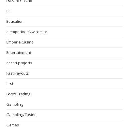
Dazard Casino
EC
Education
elemporiodelvw.com.ar
Emperia Casino
Entertainment
escort projects
Fast Payouts
first
Forex Trading
Gambling
Gambling/Casino
Games