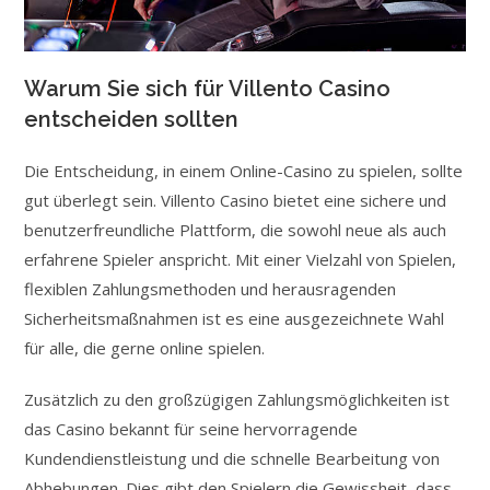
Warum Sie sich für Villento Casino
entscheiden sollten
Die Entscheidung, in einem Online-Casino zu spielen, sollte
gut überlegt sein. Villento Casino bietet eine sichere und
benutzerfreundliche Plattform, die sowohl neue als auch
erfahrene Spieler anspricht. Mit einer Vielzahl von Spielen,
flexiblen Zahlungsmethoden und herausragenden
Sicherheitsmaßnahmen ist es eine ausgezeichnete Wahl
für alle, die gerne online spielen.
Zusätzlich zu den großzügigen Zahlungsmöglichkeiten ist
das Casino bekannt für seine hervorragende
Kundendienstleistung und die schnelle Bearbeitung von
Abhebungen. Dies gibt den Spielern die Gewissheit, dass