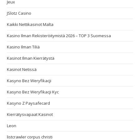
Jeux
JSlotz Casino
Kaikki Nettikasinot Malta
Kasino Ilman Rekisteröitymistä 2026 – TOP 3 Suomessa
Kasino Ilman Tiliä
Kasinot Ilman Kierrätystä
Kasinot Netissä
Kasyno Bez Weryfikacji
Kasyno Bez Weryfikacji Kyc
Kasyno Z Paysafecard
Kierrätysvapaat Kasinot
Leon
listcrawler corpus christi