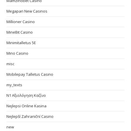
Mamzinobet Casino
Megapari New Casinos
Millioner Casino
MineBit Casino
Minimitalletus 5E
Mino Casino
misc
Mobilepay Talletus Casino
my_texts
N1 Αξιολόγηση Καζίνο
Nejlepsi Online Kasina
Nejlepší Zahraniční Casino
new