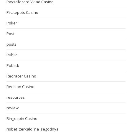
Paysafecard Vklad Casino
Piratepots Casino
Poker
Post
posts
Public
Publick
Redracer Casino
Reelson Casino
resources
review
Ringospin Casino
riobet_zerkalo_na_segodnya