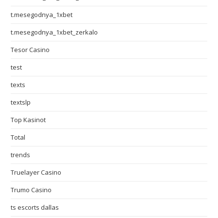
t.mesegodnya_1xbet
t.mesegodnya_1xbet_zerkalo
Tesor Casino
test
texts
textslp
Top Kasinot
Total
trends
Truelayer Casino
Trumo Casino
ts escorts dallas