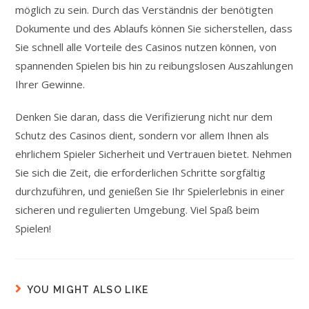
möglich zu sein. Durch das Verständnis der benötigten
Dokumente und des Ablaufs können Sie sicherstellen, dass
Sie schnell alle Vorteile des Casinos nutzen können, von
spannenden Spielen bis hin zu reibungslosen Auszahlungen
Ihrer Gewinne.
Denken Sie daran, dass die Verifizierung nicht nur dem
Schutz des Casinos dient, sondern vor allem Ihnen als
ehrlichem Spieler Sicherheit und Vertrauen bietet. Nehmen
Sie sich die Zeit, die erforderlichen Schritte sorgfältig
durchzuführen, und genießen Sie Ihr Spielerlebnis in einer
sicheren und regulierten Umgebung. Viel Spaß beim
Spielen!
YOU MIGHT ALSO LIKE