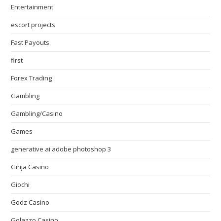
Entertainment
escort projects
Fast Payouts
first
Forex Trading
Gambling
Gambling/Casino
Games
generative ai adobe photoshop 3
Ginja Casino
Giochi
Godz Casino
Golazzo Casino