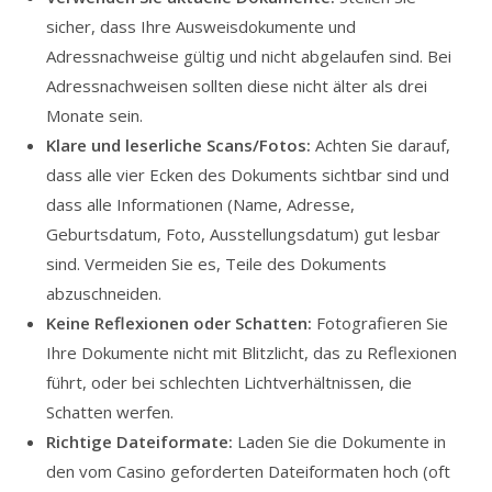
sicher, dass Ihre Ausweisdokumente und
Adressnachweise gültig und nicht abgelaufen sind. Bei
Adressnachweisen sollten diese nicht älter als drei
Monate sein.
Klare und leserliche Scans/Fotos:
Achten Sie darauf,
dass alle vier Ecken des Dokuments sichtbar sind und
dass alle Informationen (Name, Adresse,
Geburtsdatum, Foto, Ausstellungsdatum) gut lesbar
sind. Vermeiden Sie es, Teile des Dokuments
abzuschneiden.
Keine Reflexionen oder Schatten:
Fotografieren Sie
Ihre Dokumente nicht mit Blitzlicht, das zu Reflexionen
führt, oder bei schlechten Lichtverhältnissen, die
Schatten werfen.
Richtige Dateiformate:
Laden Sie die Dokumente in
den vom Casino geforderten Dateiformaten hoch (oft