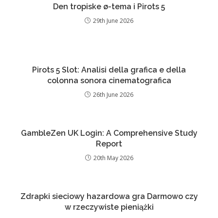
Den tropiske ø-tema i Pirots 5
29th June 2026
Pirots 5 Slot: Analisi della grafica e della
colonna sonora cinematografica
26th June 2026
GambleZen UK Login: A Comprehensive Study
Report
20th May 2026
Zdrapki sieciowy hazardowa gra Darmowo czy
w rzeczywiste pieniążki