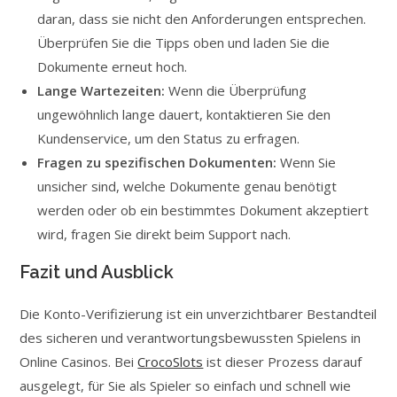
daran, dass sie nicht den Anforderungen entsprechen.
Überprüfen Sie die Tipps oben und laden Sie die
Dokumente erneut hoch.
Lange Wartezeiten:
Wenn die Überprüfung
ungewöhnlich lange dauert, kontaktieren Sie den
Kundenservice, um den Status zu erfragen.
Fragen zu spezifischen Dokumenten:
Wenn Sie
unsicher sind, welche Dokumente genau benötigt
werden oder ob ein bestimmtes Dokument akzeptiert
wird, fragen Sie direkt beim Support nach.
Fazit und Ausblick
Die Konto-Verifizierung ist ein unverzichtbarer Bestandteil
des sicheren und verantwortungsbewussten Spielens in
Online Casinos. Bei
CrocoSlots
ist dieser Prozess darauf
ausgelegt, für Sie als Spieler so einfach und schnell wie