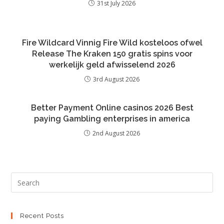
31st July 2026
Fire Wildcard Vinnig Fire Wild kosteloos ofwel
Release The Kraken 150 gratis spins voor
werkelijk geld afwisselend 2026
3rd August 2026
Better Payment Online casinos 2026 Best
paying Gambling enterprises in america
2nd August 2026
Recent Posts