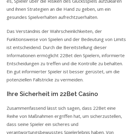
es, Spieler über die Risiken des Glücksspiels aufzuklären
und ihnen Strategien an die Hand zu geben, um ein
gesundes Spielverhalten aufrechtzuerhalten.
Das Verständnis der Wahrscheinlichkeiten, der
Funktionsweise von Spielen und der Bedeutung von Limits
ist entscheidend. Durch die Bereitstellung dieser
Informationen ermöglicht 22Bet den Spielern, informierte
Entscheidungen zu treffen und die Kontrolle zu behalten.
Ein gut informierter Spieler ist besser gerüstet, um die
potenziellen Fallstricke zu vermeiden.
Ihre Sicherheit im 22Bet Casino
Zusammenfassend lässt sich sagen, dass 22Bet eine
Reihe von Maßnahmen ergriffen hat, um sicherzustellen,
dass seine Spieler ein sicheres und
verantwortungsbewusstes Spielerlebnis haben. Von