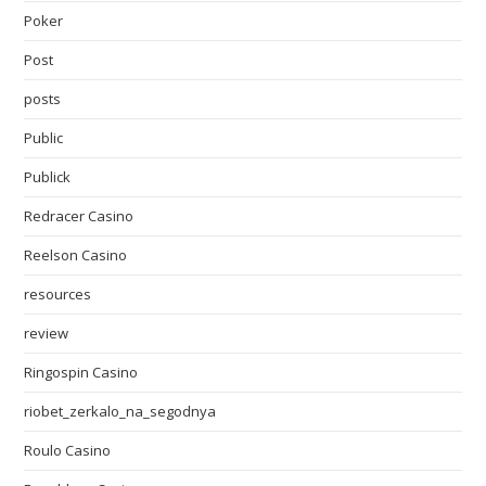
Poker
Post
posts
Public
Publick
Redracer Casino
Reelson Casino
resources
review
Ringospin Casino
riobet_zerkalo_na_segodnya
Roulo Casino