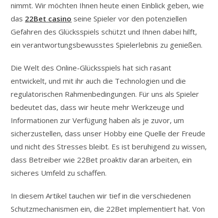
nimmt. Wir möchten Ihnen heute einen Einblick geben, wie
das
22Bet casino
seine Spieler vor den potenziellen
Gefahren des Glücksspiels schützt und Ihnen dabei hilft,
ein verantwortungsbewusstes Spielerlebnis zu genießen.
Die Welt des Online-Glücksspiels hat sich rasant
entwickelt, und mit ihr auch die Technologien und die
regulatorischen Rahmenbedingungen. Für uns als Spieler
bedeutet das, dass wir heute mehr Werkzeuge und
Informationen zur Verfügung haben als je zuvor, um
sicherzustellen, dass unser Hobby eine Quelle der Freude
und nicht des Stresses bleibt. Es ist beruhigend zu wissen,
dass Betreiber wie 22Bet proaktiv daran arbeiten, ein
sicheres Umfeld zu schaffen.
In diesem Artikel tauchen wir tief in die verschiedenen
Schutzmechanismen ein, die 22Bet implementiert hat. Von