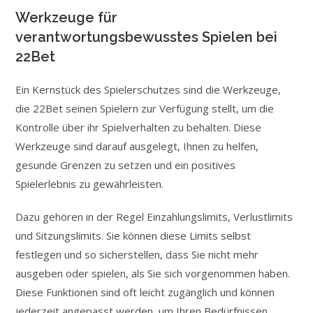
Werkzeuge für
verantwortungsbewusstes Spielen bei
22Bet
Ein Kernstück des Spielerschutzes sind die Werkzeuge,
die 22Bet seinen Spielern zur Verfügung stellt, um die
Kontrolle über ihr Spielverhalten zu behalten. Diese
Werkzeuge sind darauf ausgelegt, Ihnen zu helfen,
gesunde Grenzen zu setzen und ein positives
Spielerlebnis zu gewährleisten.
Dazu gehören in der Regel Einzahlungslimits, Verlustlimits
und Sitzungslimits. Sie können diese Limits selbst
festlegen und so sicherstellen, dass Sie nicht mehr
ausgeben oder spielen, als Sie sich vorgenommen haben.
Diese Funktionen sind oft leicht zugänglich und können
jederzeit angepasst werden, um Ihren Bedürfnissen