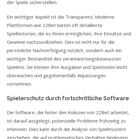
der Spiele sicherstellen.
Ein wichtiger Aspekt ist die Transparenz. Moderne
Plattformen wie 22Bet bieten oft detaillierte
Spielhistorien, die es Ihnen ermöglichen, Ihre Einsätze und
Gewinne nachzuvollziehen. Dies ist nicht nur für die
persönliche Nachverfolgung nützlich, sondern auch ein
wichtiger Bestandteil des verantwortungsbewussten
Spielens. Sie können Ihre Ausgaben und Spielzeiten leicht
überwachen und gegebenenfalls Anpassungen
vornehmen.
Spielerschutz durch fortschrittliche Software
Die Software, die hinter den Kulissen von 22Bet arbeitet,
ist darauf ausgelegt, potenzielle Probleme frühzeitig zu
erkennen. Dies kann durch die Analyse von Spielmustern
geschehen, die auf problematisches Verhalten hindeuten