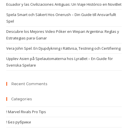
Ecuador y las Civilizaciones Antiguas: Un Viaje Histórico en NoviBet
Spela Smart och Säkert Hos Onerush – Din Guide till Ansvarfullt
Spel
Descubre los Mejores Video Póker en Wepari Argentina: Reglas y
Estrategias para Ganar
Vera John Spel: En Djupdykning i Rättvisa, Testning och Certifiering
Upplev Asien på Spelautomaterna hos LyraBet – En Guide för
Svenska Spelare
Recent Comments
Categories
! Marvel Rivals Pro Tips
! Без рубрики