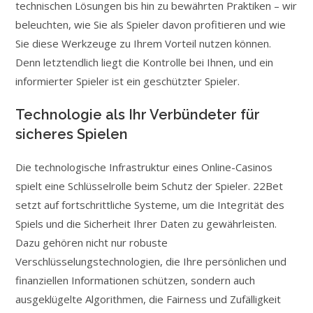
technischen Lösungen bis hin zu bewährten Praktiken – wir
beleuchten, wie Sie als Spieler davon profitieren und wie
Sie diese Werkzeuge zu Ihrem Vorteil nutzen können.
Denn letztendlich liegt die Kontrolle bei Ihnen, und ein
informierter Spieler ist ein geschützter Spieler.
Technologie als Ihr Verbündeter für
sicheres Spielen
Die technologische Infrastruktur eines Online-Casinos
spielt eine Schlüsselrolle beim Schutz der Spieler. 22Bet
setzt auf fortschrittliche Systeme, um die Integrität des
Spiels und die Sicherheit Ihrer Daten zu gewährleisten.
Dazu gehören nicht nur robuste
Verschlüsselungstechnologien, die Ihre persönlichen und
finanziellen Informationen schützen, sondern auch
ausgeklügelte Algorithmen, die Fairness und Zufälligkeit