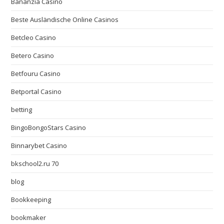
Bananzia Casino
Beste Ausländische Online Casinos
Betcleo Casino
Betero Casino
Betfouru Casino
Betportal Casino
betting
BingoBongoStars Casino
Binnarybet Casino
bkschool2.ru 70
blog
Bookkeeping
bookmaker