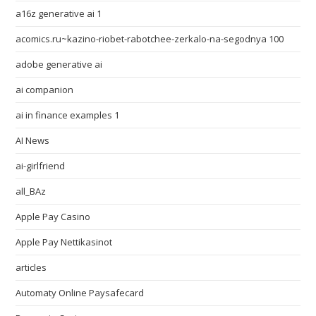
a16z generative ai 1
acomics.ru~kazino-riobet-rabotchee-zerkalo-na-segodnya 100
adobe generative ai
ai companion
ai in finance examples 1
AI News
ai-girlfriend
all_BAz
Apple Pay Casino
Apple Pay Nettikasinot
articles
Automaty Online Paysafecard