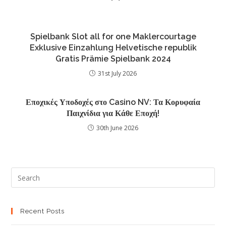
Spielbank Slot all for one Maklercourtage
Exklusive Einzahlung Helvetische republik
Gratis Prämie Spielbank 2024
31st July 2026
Εποχικές Υποδοχές στο Casino NV: Τα Κορυφαία
Παιχνίδια για Κάθε Εποχή!
30th June 2026
Recent Posts