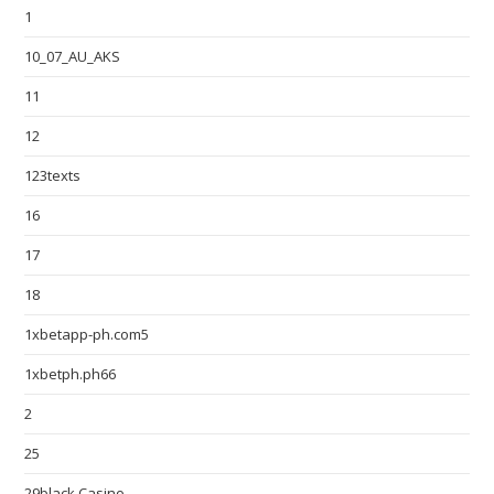
1
10_07_AU_AKS
11
12
123texts
16
17
18
1xbetapp-ph.com5
1xbetph.ph66
2
25
29black Casino