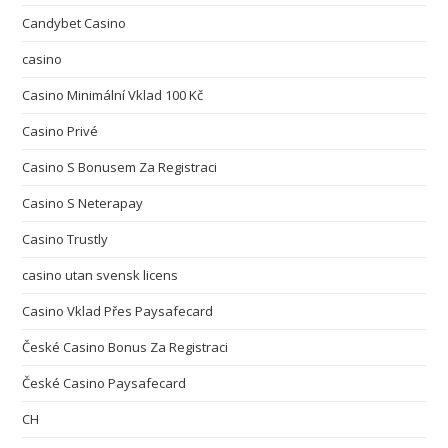
Candybet Casino
casino
Casino Minimální Vklad 100 Kč
Casino Privé
Casino S Bonusem Za Registraci
Casino S Neterapay
Casino Trustly
casino utan svensk licens
Casino Vklad Přes Paysafecard
České Casino Bonus Za Registraci
České Casino Paysafecard
CH