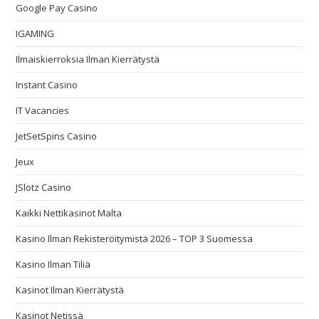
Google Pay Casino
IGAMING
Ilmaiskierroksia Ilman Kierrätystä
Instant Casino
IT Vacancies
JetSetSpins Casino
Jeux
JSlotz Casino
Kaikki Nettikasinot Malta
Kasino Ilman Rekisteröitymistä 2026 – TOP 3 Suomessa
Kasino Ilman Tiliä
Kasinot Ilman Kierrätystä
Kasinot Netissä