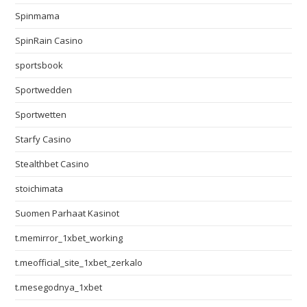
Spinmama
SpinRain Casino
sportsbook
Sportwedden
Sportwetten
Starfy Casino
Stealthbet Casino
stoichimata
Suomen Parhaat Kasinot
t.memirror_1xbet_working
t.meofficial_site_1xbet_zerkalo
t.mesegodnya_1xbet