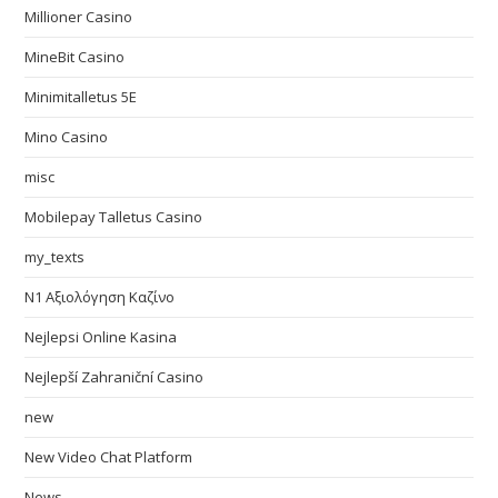
Millioner Casino
MineBit Casino
Minimitalletus 5E
Mino Casino
misc
Mobilepay Talletus Casino
my_texts
N1 Αξιολόγηση Καζίνο
Nejlepsi Online Kasina
Nejlepší Zahraniční Casino
new
New Video Chat Platform
News