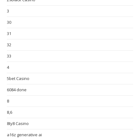
3
30
31
32
33
4
5bet Casino
6084 done
8
8,6
8ty8 Casino
a16z generative ai