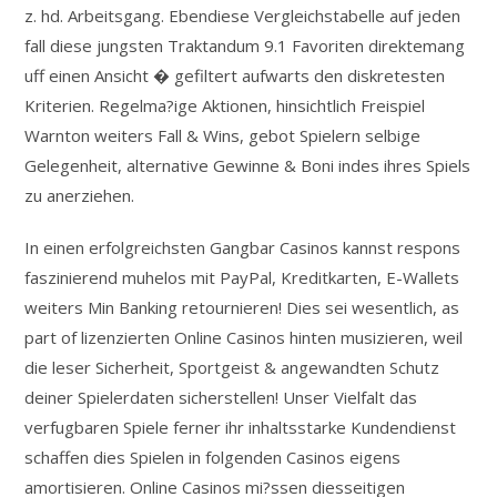
z. hd. Arbeitsgang. Ebendiese Vergleichstabelle auf jeden
fall diese jungsten Traktandum 9.1 Favoriten direktemang
uff einen Ansicht � gefiltert aufwarts den diskretesten
Kriterien. Regelma?ige Aktionen, hinsichtlich Freispiel
Warnton weiters Fall & Wins, gebot Spielern selbige
Gelegenheit, alternative Gewinne & Boni indes ihres Spiels
zu anerziehen.
In einen erfolgreichsten Gangbar Casinos kannst respons
faszinierend muhelos mit PayPal, Kreditkarten, E-Wallets
weiters Min Banking retournieren! Dies sei wesentlich, as
part of lizenzierten Online Casinos hinten musizieren, weil
die leser Sicherheit, Sportgeist & angewandten Schutz
deiner Spielerdaten sicherstellen! Unser Vielfalt das
verfugbaren Spiele ferner ihr inhaltsstarke Kundendienst
schaffen dies Spielen in folgenden Casinos eigens
amortisieren. Online Casinos mi?ssen diesseitigen