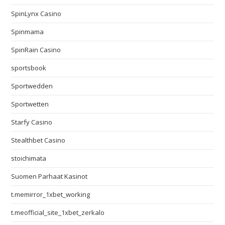
SpinLynx Casino
Spinmama
SpinRain Casino
sportsbook
Sportwedden
Sportwetten
Starfy Casino
Stealthbet Casino
stoichimata
Suomen Parhaat Kasinot
t.memirror_1xbet_working
t.meofficial_site_1xbet_zerkalo