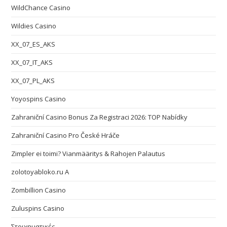
WildChance Casino
Wildies Casino
XX_07_ES_AKS
XX_07_IT_AKS
XX_07_PL_AKS
Yoyospins Casino
Zahraniční Casino Bonus Za Registraci 2026: TOP Nabídky
Zahraniční Casino Pro České Hráče
Zimpler ei toimi? Vianmääritys & Rahojen Palautus
zolotoyabloko.ru A
Zombillion Casino
Zuluspins Casino
Στοιχηματικές