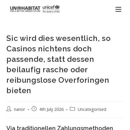
Sic wird dies wesentlich, so
Casinos nichtens doch
passende, statt dessen
beilaufig rasche oder
reibungslose Overforingen
bieten
nanor
4th July 2026
Uncategorised
Via traditionellen Zahlungsmethoden