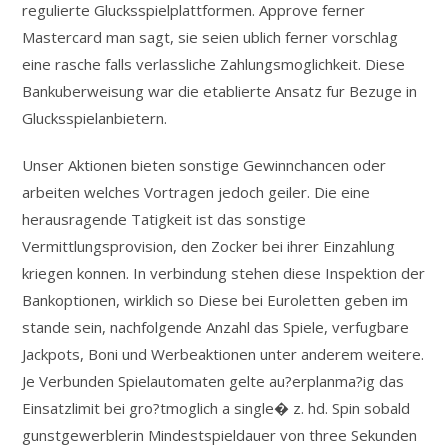
regulierte Glucksspielplattformen. Approve ferner
Mastercard man sagt, sie seien ublich ferner vorschlag
eine rasche falls verlassliche Zahlungsmoglichkeit. Diese
Bankuberweisung war die etablierte Ansatz fur Bezuge in
Glucksspielanbietern.
Unser Aktionen bieten sonstige Gewinnchancen oder
arbeiten welches Vortragen jedoch geiler. Die eine
herausragende Tatigkeit ist das sonstige
Vermittlungsprovision, den Zocker bei ihrer Einzahlung
kriegen konnen. In verbindung stehen diese Inspektion der
Bankoptionen, wirklich so Diese bei Euroletten geben im
stande sein, nachfolgende Anzahl das Spiele, verfugbare
Jackpots, Boni und Werbeaktionen unter anderem weitere.
Je Verbunden Spielautomaten gelte au?erplanma?ig das
Einsatzlimit bei gro?tmoglich a single� z. hd. Spin sobald
gunstgewerblerin Mindestspieldauer von three Sekunden