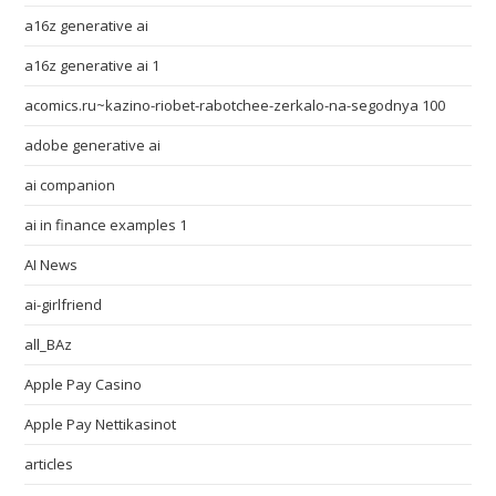
a16z generative ai
a16z generative ai 1
acomics.ru~kazino-riobet-rabotchee-zerkalo-na-segodnya 100
adobe generative ai
ai companion
ai in finance examples 1
AI News
ai-girlfriend
all_BAz
Apple Pay Casino
Apple Pay Nettikasinot
articles