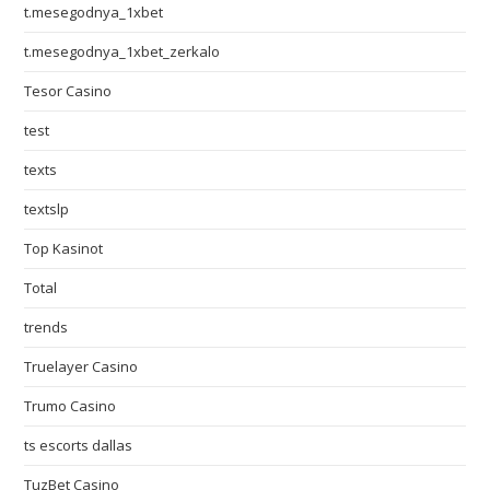
t.mesegodnya_1xbet
t.mesegodnya_1xbet_zerkalo
Tesor Casino
test
texts
textslp
Top Kasinot
Total
trends
Truelayer Casino
Trumo Casino
ts escorts dallas
TuzBet Casino