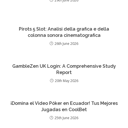
29th June 2026
Pirots 5 Slot: Analisi della grafica e della
colonna sonora cinematografica
26th June 2026
GambleZen UK Login: A Comprehensive Study
Report
20th May 2026
¡Domina el Video Póker en Ecuador! Tus Mejores
Jugadas en CoolBet
25th June 2026