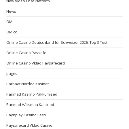
New Video Chat Platform
News
OM
OM cc
Online Casino Deutschland für Schweizer 2026: Top 3 Test
Online Casino Paysafe
Online Casino Vklad Paysafecard
pages
Parhaat Nordea Kasinot
Parimad Kasiino Pakkumised
Parimad Välismaa Kasiinod
Paynplay Kasiino Eesti
Paysafecard Vklad Casino