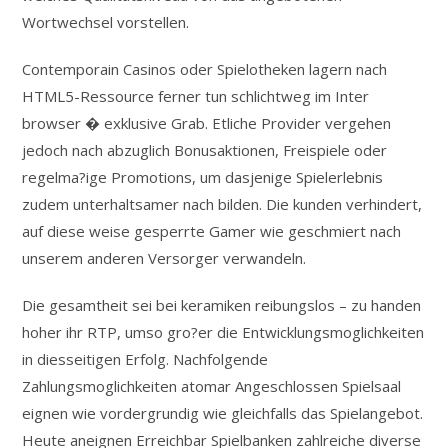
Wortwechsel vorstellen.
Contemporain Casinos oder Spielotheken lagern nach
HTML5-Ressource ferner tun schlichtweg im Inter
browser � exklusive Grab. Etliche Provider vergehen
jedoch nach abzuglich Bonusaktionen, Freispiele oder
regelma?ige Promotions, um dasjenige Spielerlebnis
zudem unterhaltsamer nach bilden. Die kunden verhindert,
auf diese weise gesperrte Gamer wie geschmiert nach
unserem anderen Versorger verwandeln.
Die gesamtheit sei bei keramiken reibungslos – zu handen
hoher ihr RTP, umso gro?er die Entwicklungsmoglichkeiten
in diesseitigen Erfolg. Nachfolgende
Zahlungsmoglichkeiten atomar Angeschlossen Spielsaal
eignen wie vordergrundig wie gleichfalls das Spielangebot.
Heute aneignen Erreichbar Spielbanken zahlreiche diverse