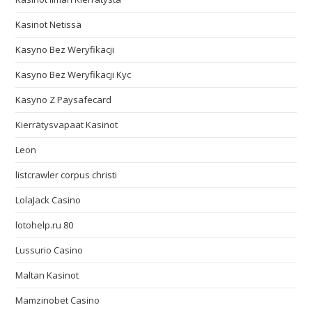
Kasinot Netissä
Kasyno Bez Weryfikacji
Kasyno Bez Weryfikacji Kyc
Kasyno Z Paysafecard
Kierrätysvapaat Kasinot
Leon
listcrawler corpus christi
LolaJack Casino
lotohelp.ru 80
Lussurio Casino
Maltan Kasinot
Mamzinobet Casino