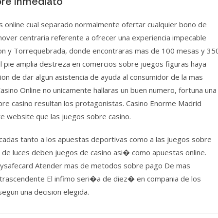
bre inmediato
s online cual separado normalmente ofertar cualquier bono de
over centraria referente a ofrecer una experiencia impecable
olon y Torrequebrada, donde encontraras mas de 100 mesas y 35
el pie amplia destreza en comercios sobre juegos figuras haya
cion de dar algun asistencia de ayuda al consumidor de la mas
asino Online no unicamente hallaras un buen numero, fortuna una
re casino resultan los protagonistas. Casino Enorme Madrid
e website que las juegos sobre casino.
cadas tanto a los apuestas deportivas como a las juegos sobre
s de luces deben juegos de casino asi� como apuestas online.
paysafecard Atender mas de metodos sobre pago De mas
 trascendente El infimo seri�a de diez� en compania de los
gun una decision elegida.