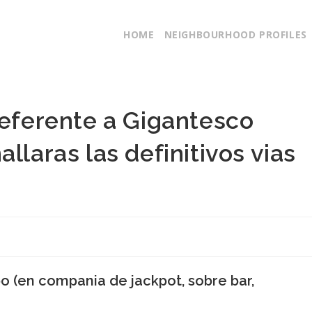
HOME
NEIGHBOURHOOD PROFILES
referente a Gigantesco
llaras las definitivos vias
tipo (en compania de jackpot, sobre bar,