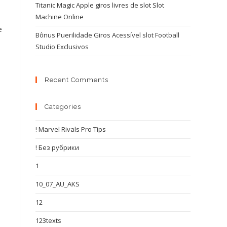
Titanic Magic Apple giros livres de slot Slot
Machine Online
e
Bônus Puerilidade Giros Acessível slot Football
Studio Exclusivos
Recent Comments
Categories
! Marvel Rivals Pro Tips
! Без рубрики
1
10_07_AU_AKS
12
123texts