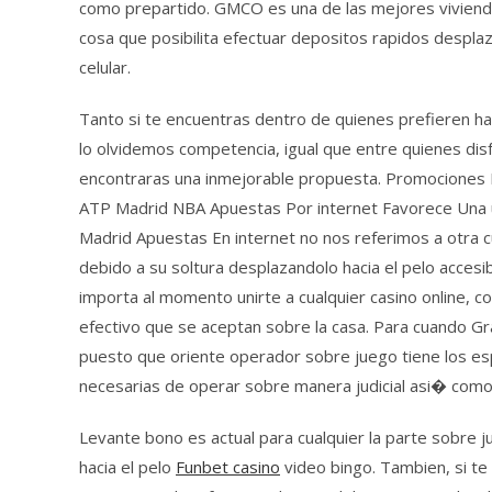
como prepartido. GMCO es una de las mejores viviend
cosa que posibilita efectuar depositos rapidos despl
celular.
Tanto si te encuentras dentro de quienes prefieren h
lo olvidemos competencia, igual que entre quienes dis
encontraras una inmejorable propuesta. Promociones 
ATP Madrid NBA Apuestas Por internet Favorece Una u
Madrid Apuestas En internet no nos referimos a otra 
debido a su soltura desplazandolo hacia el pelo accesi
importa al momento unirte a cualquier casino online, 
efectivo que se aceptan sobre la casa. Para cuando G
puesto que oriente operador sobre juego tiene los es
necesarias de operar sobre manera judicial asi� como o
Levante bono es actual para cualquier la parte sobre ju
hacia el pelo
Funbet casino
video bingo. Tambien, si te 