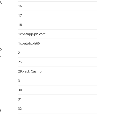
m,
16
17
18
1xbetapp-ph.com5
1xbetph.ph66
o
2
o
25
29black Casino
3
30
31
32
a