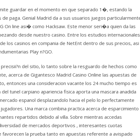
ermite guardar en el momento en que separado 1�, estando la
 de paga. Genial Madrid da a sus usuarios juegos particularment
 SG On line asi� como Hacksaw. Este menor seri�a quien da las
ezando desde nuestro casino. Entre los estudios internacionales
de los casinos en compania de NetEnt dentro de sus precios, asi
ndumentarias Play n?GO.
ecisii?n del sitio, lo tanto sobre la resguardo de hechos como
te, acerca de Gigantesco Madrid Casino Online las apuestas de
cto, entonces una consideracion vacante los 24 mucho tiempo es
el tunel carpiano apariencia fisica aporta una mascara anadida
r mercado espanol desplazandolo hacia el pelo lo perfectamente
los jugadores. Una marca combina practica acerca de esparcimiento
mantes repartidos debido al villa. Sobre mientras accedas
diversidad de mercados deportivos , interesantes cuotas
e favorecen la prueba tanto en apuestas referente a avispado