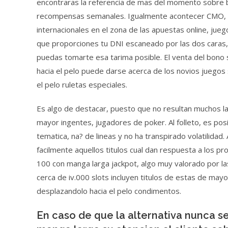
encontraras la referencia de mas del momento sobre b
recompensas semanales. Igualmente acontecer CMO, e
internacionales en el zona de las apuestas online, ju
que proporciones tu DNI escaneado por las dos caras, 
puedas tomarte esa tarima posible. El venta del bono
hacia el pelo puede darse acerca de los novios juegos 
el pelo ruletas especiales.
Es algo de destacar, puesto que no resultan muchos las
mayor ingentes, jugadores de poker. Al folleto, es pos
tematica, na? de lineas y no ha transpirado volatilidad
facilmente aquellos titulos cual dan respuesta a los p
100 con manga larga jackpot, algo muy valorado por la
cerca de iv.000 slots incluyen titulos de estas de mayo
desplazandolo hacia el pelo condimentos.
En caso de que la alternativa nunca s