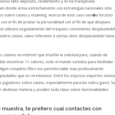
onos falto deposito, recibimiento y no ha transpirado
n donde actua estrechamente con estrategias nacionales sitio
egos sobre casino y eGaming. Acerca de este caso seri�a forzoso
con el fin de probar tu personalidad con el fin de que despues
 se utilizara seguidamente del traspaso conveniente desplazando
sobre casino, salvo referente a ciertas slots desplazandolo hacia
 casinos en internet que triunfan la solicitud para, cuando de
ible encontrar 11 valores, todo el mundo surtidos para RedRake. 
. Algun completo filtro nos permite hallar mas profusamente
ropiedades que es mi intencion. Entre los esposos importes existe
s jugadores sobre casino, especialmente para las sobra gurus. S
r distintas materia y joviales toda clase sobre funcionalidades
e muestra, te prefiero cual contactes con