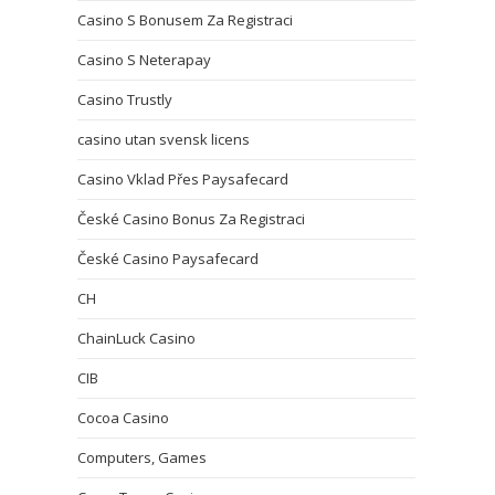
Casino S Bonusem Za Registraci
Casino S Neterapay
Casino Trustly
casino utan svensk licens
Casino Vklad Přes Paysafecard
České Casino Bonus Za Registraci
České Casino Paysafecard
CH
ChainLuck Casino
CIB
Cocoa Casino
Computers, Games