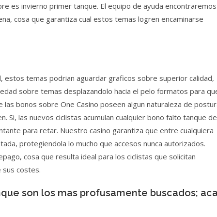
re es invierno primer tanque. El equipo de ayuda encontraremos
na, cosa que garantiza cual estos temas logren encaminarse
l, estos temas podrian aguardar graficos sobre superior calidad,
riedad sobre temas desplazandolo hacia el pelo formatos para qu
d de las bonos sobre One Casino poseen algun naturaleza de postu
. Si, las nuevos ciclistas acumulan cualquier bono falto tanque de
nsntante para retar. Nuestro casino garantiza que entre cualquiera
riptada, protegiendola lo mucho que accesos nunca autorizados.
go, cosa que resulta ideal para los ciclistas que solicitan
e sus costes.
tanque son los mas profusamente buscados; ac