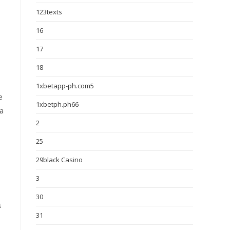
123texts
16
17
18
1xbetapp-ph.com5
e
1xbetph.ph66
ra
2
25
29black Casino
3
30
a
31