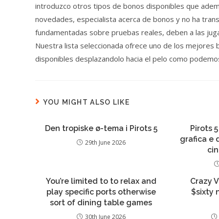
introduzco otros tipos de bonos disponibles que ademi
novedades, especialista acerca de bonos y no ha tra
fundamentadas sobre pruebas reales, deben a las jugad
Nuestra lista seleccionada ofrece uno de los mejores 
disponibles desplazandolo hacia el pelo como podemos
YOU MIGHT ALSO LIKE
Den tropiske ø-tema i Pirots 5
Pirots 5
grafica e
29th June 2026
ci
You’re limited to to relax and
Crazy V
play specific ports otherwise
$sixty
sort of dining table games
30th June 2026