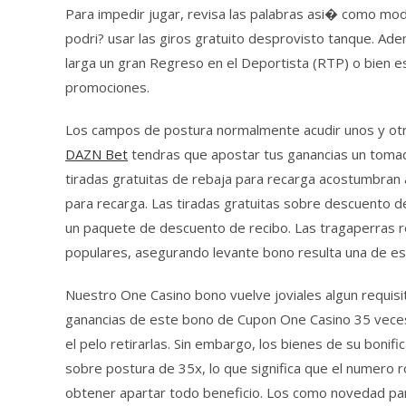
Para impedir jugar, revisa las palabras asi� como m
podri? usar las giros gratuito desprovisto tanque. Ade
larga un gran Regreso en el Deportista (RTP) o bien e
promociones.
Los campos de postura normalmente acudir unos y otros 
DAZN Bet
tendras que apostar tus ganancias un tomado
tiradas gratuitas de rebaja para recarga acostumbran
para recarga. Las tiradas gratuitas sobre descuento 
un paquete de descuento de recibo. Las tragaperras 
populares, asegurando levante bono resulta una de es
Nuestro One Casino bono vuelve joviales algun requisit
ganancias de este bono de Cupon One Casino 35 veces s
el pelo retirarlas. Sin embargo, los bienes de su bon
sobre postura de 35x, lo que significa que el numero 
obtener apartar todo beneficio. Los como novedad par