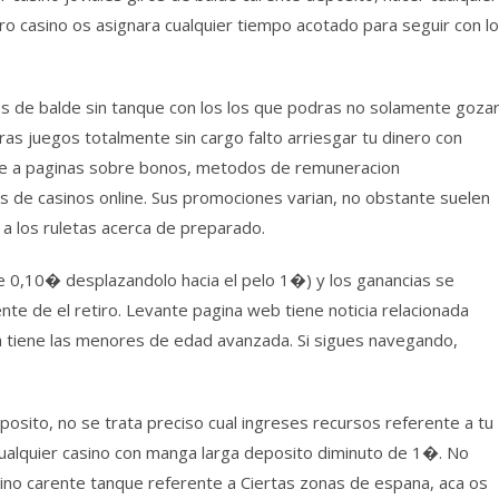
tro casino os asignara cualquier tiempo acotado para seguir con l
os de balde sin tanque con los los que podras no solamente goza
ras juegos totalmente sin cargo falto arriesgar tu dinero con
te a paginas sobre bonos, metodos de remuneracion
s de casinos online. Sus promociones varian, no obstante suelen
a los ruletas acerca de preparado.
e 0,10� desplazandolo hacia el pelo 1�) y los ganancias se
te de el retiro. Levante pagina web tiene noticia relacionada
a tiene las menores de edad avanzada. Si sigues navegando,
posito, no se trata preciso cual ingreses recursos referente a tu
e cualquier casino con manga larga deposito diminuto de 1�. No
ino carente tanque referente a Ciertas zonas de espana, aca os