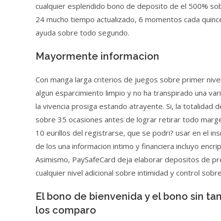
cualquier esplendido bono de deposito de el 500% sob
24 mucho tiempo actualizado, 6 momentos cada quince
ayuda sobre todo segundo.
Mayormente informacion
Con manga larga criterios de juegos sobre primer nive
algun esparcimiento limpio y no ha transpirado una va
la vivencia prosiga estando atrayente. Si, la totalida
sobre 35 ocasiones antes de lograr retirar todo margen
10 eurillos del registrarse, que se podri? usar en el i
de los una informacion intimo y financiera incluyo enc
Asimismo, PaySafeCard deja elaborar depositos de prepa
cualquier nivel adicional sobre intimidad y control sobr
El bono de bienvenida y el bono sin 
los comparo