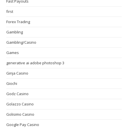
Fast Payouts
first
Forex Trading
Gambling
Gambling/Casino
Games
generative ai adobe photoshop 3
Ginja Casino
Giochi
Godz Casino
Golazzo Casino
Golisimo Casino
Google Pay Casino