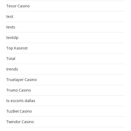
Tesor Casino
test
texts
textslp
Top Kasinot
Total
trends
Truelayer Casino
Trumo Casino
ts escorts dallas
TuzBet Casino
Twindor Casino