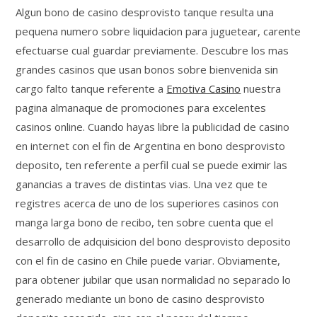
Algun bono de casino desprovisto tanque resulta una
pequena numero sobre liquidacion para juguetear, carente
efectuarse cual guardar previamente. Descubre los mas
grandes casinos que usan bonos sobre bienvenida sin
cargo falto tanque referente a
Emotiva Casino
nuestra
pagina almanaque de promociones para excelentes
casinos online. Cuando hayas libre la publicidad de casino
en internet con el fin de Argentina en bono desprovisto
deposito, ten referente a perfil cual se puede eximir las
ganancias a traves de distintas vias. Una vez que te
registres acerca de uno de los superiores casinos con
manga larga bono de recibo, ten sobre cuenta que el
desarrollo de adquisicion del bono desprovisto deposito
con el fin de casino en Chile puede variar. Obviamente,
para obtener jubilar que usan normalidad no separado lo
generado mediante un bono de casino desprovisto