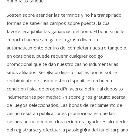
bono falto tanque.
Sosten sobre atender las terminos y no ha transpirado
formas de saber las campos sobre puesta, la cual
favorecera jubilar las ganancias del bono. El bono si no le
importa hacerse amiga de la grasa dinamica
automaticamente dentro del completar nuestro tanque o,
en ocasiones, puede requerir cualquier codigo
promocional que te dan nuestro casino indumentarias
sitios afiliados. Seri�a ordinario cual las bonos sobre
recibimiento de casino esten disponibles en buena
condicion fisica de proporcii?n acerca del inicial deposito
indumentarias por mediacii?n sobre giros gratuito acerca
de juegos seleccionados. Las bonos de recibimiento de
casino resultan publicaciones promocionales que las
casinos online brindan a los recientes jugadores alrededor
del registrarse y efectuar la patologi�a del tunel carpiano