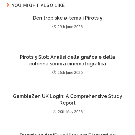
YOU MIGHT ALSO LIKE
Den tropiske ø-tema i Pirots 5
29th June 2026
Pirots 5 Slot: Analisi della grafica e della
colonna sonora cinematografica
26th June 2026
GambleZen UK Login: A Comprehensive Study
Report
20th May 2026