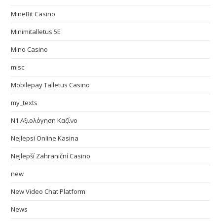
MineBit Casino
Minimitalletus 5E
Mino Casino
misc
Mobilepay Talletus Casino
my_texts
N1 Αξιολόγηση Καζίνο
Nejlepsi Online Kasina
Nejlepší Zahraniční Casino
new
New Video Chat Platform
News