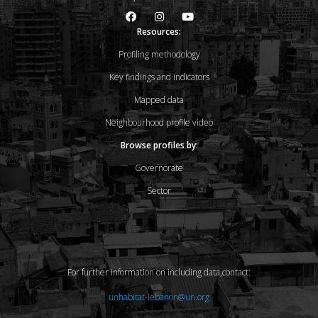
Resources:
Profiling methodology
Key findings and indicators
Mapped data
Neighbourhood profile video
Browse profiles by:
Governorate
Sector
For further information on including data,contact:
unhabitat-lebanon@un.org