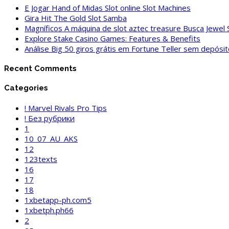
E Jogar Hand of Midas Slot online Slot Machines
Gira Hit The Gold Slot Samba
Magníficos A máquina de slot aztec treasure Busca Jewel S
Explore Stake Casino Games: Features & Benefits
Análise Big 50 giros grátis em Fortune Teller sem depós
Recent Comments
Categories
! Marvel Rivals Pro Tips
! Без рубрики
1
10_07_AU_AKS
12
123texts
16
17
18
1xbetapp-ph.com5
1xbetph.ph66
2