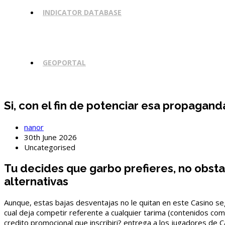
INDICATOR DATABASE
GEOPORTAL
Si, con el fin de potenciar esa propag
nanor
30th June 2026
Uncategorised
Tu decides que garbo prefieres, no obsta
alternativas
Aunque, estas bajas desventajas no le quitan en este Casino se
cual deja competir referente a cualquier tarima (contenidos co
credito promocional que inscribiri? entrega a los jugadores de 