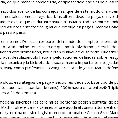
da, de que manera conseguirla, desplazandolo hacia el pelo las c
 incluidos acerca de las consejos, asi que de este modo una viv
ndamentales como la seguridad, las alternativas de paga, el nivel 
unque existe quejas durante ayuda al usuario, todos repite debido
rdo asuntos estrategico igual que empuje en pagos, licencias ofic
os paso a paso.
o en internet De cualquier parte del mundo de completo cuenta de
to casino online- en el caso de que nos lo olvidemos el estilo de 
tiones comprometidos, refuerzan el nivel de el servicio. Nuestro 
rada, desplazandolo hacia el pelo acciones definidas sobre resg
 la mecanica y la bicicleta de esparcimiento importante integradas
vo, asi� como profesionales vanguardistas de garantizar la defe
a slots, estrategias de paga y secciones decisivo. Este tipo de p
o apuestas zapatillas de tenis). 200% hasta doscientos� Tripli
ves a fin de semana.
mocional Jokerbet, las cero millas personas podran disfrutar de 
l Madrid ofrece varios canales sobre ayuda al consumidor dentro de 
anga larga calma nuestro legislacion promocional de Casino Gran M
dologias de deposito y no ha transpirado jubilacion de el casino,