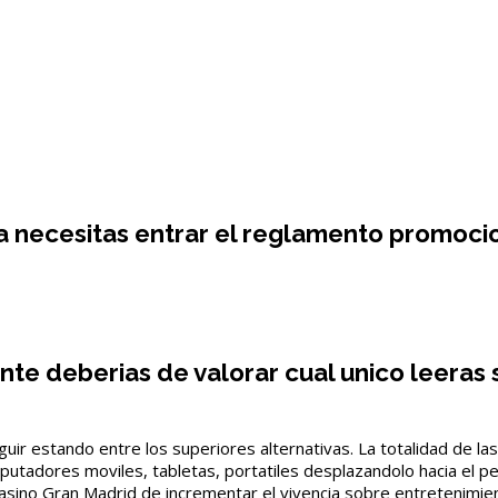
anda necesitas entrar el reglamento pro
nte deberias de valorar cual unico leeras
guir estando entre los superiores alternativas. La totalidad de 
mputadores moviles, tabletas, portatiles desplazandolo hacia el 
Casino Gran Madrid de incrementar el vivencia sobre entretenimie