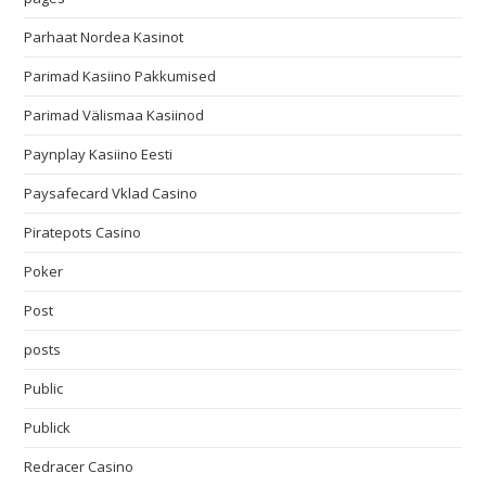
Parhaat Nordea Kasinot
Parimad Kasiino Pakkumised
Parimad Välismaa Kasiinod
Paynplay Kasiino Eesti
Paysafecard Vklad Casino
Piratepots Casino
Poker
Post
posts
Public
Publick
Redracer Casino