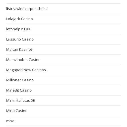
listcrawler corpus christi
LolaJack Casino
lotohelp.ru 80
Lussurio Casino
Maltan Kasinot
Mamzinobet Casino
Megapari New Casinos
Millioner Casino
MineBit Casino
Minimitalletus 5E
Mino Casino
misc