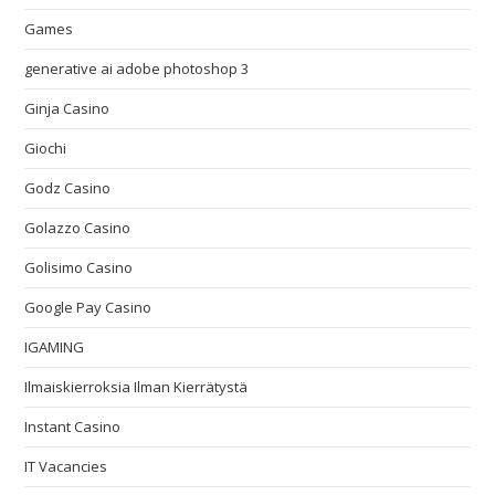
Games
generative ai adobe photoshop 3
Ginja Casino
Giochi
Godz Casino
Golazzo Casino
Golisimo Casino
Google Pay Casino
IGAMING
Ilmaiskierroksia Ilman Kierrätystä
Instant Casino
IT Vacancies