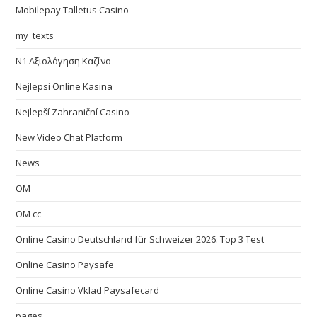
Mobilepay Talletus Casino
my_texts
N1 Αξιολόγηση Καζίνο
Nejlepsi Online Kasina
Nejlepší Zahraniční Casino
New Video Chat Platform
News
OM
OM cc
Online Casino Deutschland für Schweizer 2026: Top 3 Test
Online Casino Paysafe
Online Casino Vklad Paysafecard
pages