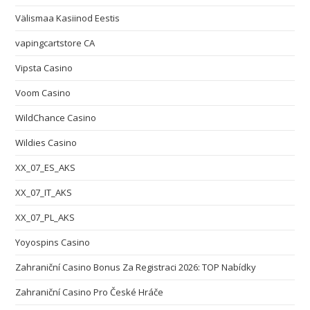
Välismaa Kasiinod Eestis
vapingcartstore CA
Vipsta Casino
Voom Casino
WildChance Casino
Wildies Casino
XX_07_ES_AKS
XX_07_IT_AKS
XX_07_PL_AKS
Yoyospins Casino
Zahraniční Casino Bonus Za Registraci 2026: TOP Nabídky
Zahraniční Casino Pro České Hráče