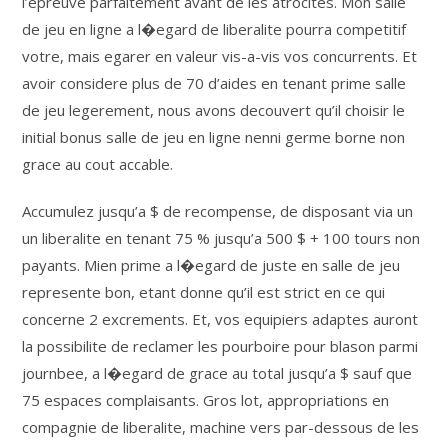
l’epreuve parfaitement avant de les atrocites. Mon salle
de jeu en ligne a l�egard de liberalite pourra competitif
votre, mais egarer en valeur vis-a-vis vos concurrents. Et
avoir considere plus de 70 d’aides en tenant prime salle
de jeu legerement, nous avons decouvert qu’il choisir le
initial bonus salle de jeu en ligne nenni germe borne non
grace au cout accable.
Accumulez jusqu’a $ de recompense, de disposant via un
un liberalite en tenant 75 % jusqu’a 500 $ + 100 tours non
payants. Mien prime a l�egard de juste en salle de jeu
represente bon, etant donne qu’il est strict en ce qui
concerne 2 excrements. Et, vos equipiers adaptes auront
la possibilite de reclamer les pourboire pour blason parmi
journbee, a l�egard de grace au total jusqu’a $ sauf que
75 espaces complaisants. Gros lot, appropriations en
compagnie de liberalite, machine vers par-dessous de les