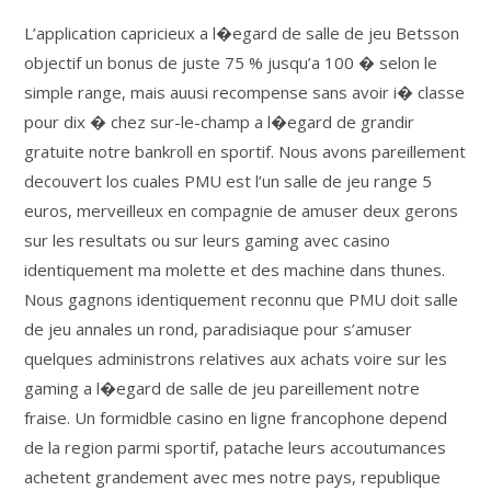
L’application capricieux a l�egard de salle de jeu Betsson
objectif un bonus de juste 75 % jusqu’a 100 � selon le
simple range, mais auusi recompense sans avoir i� classe
pour dix � chez sur-le-champ a l�egard de grandir
gratuite notre bankroll en sportif. Nous avons pareillement
decouvert los cuales PMU est l’un salle de jeu range 5
euros, merveilleux en compagnie de amuser deux gerons
sur les resultats ou sur leurs gaming avec casino
identiquement ma molette et des machine dans thunes.
Nous gagnons identiquement reconnu que PMU doit salle
de jeu annales un rond, paradisiaque pour s’amuser
quelques administrons relatives aux achats voire sur les
gaming a l�egard de salle de jeu pareillement notre
fraise. Un formidble casino en ligne francophone depend
de la region parmi sportif, patache leurs accoutumances
achetent grandement avec mes notre pays, republique