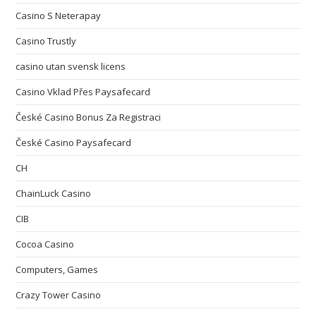
Casino S Neterapay
Casino Trustly
casino utan svensk licens
Casino Vklad Přes Paysafecard
České Casino Bonus Za Registraci
České Casino Paysafecard
CH
ChainLuck Casino
CIB
Cocoa Casino
Computers, Games
Crazy Tower Сasino