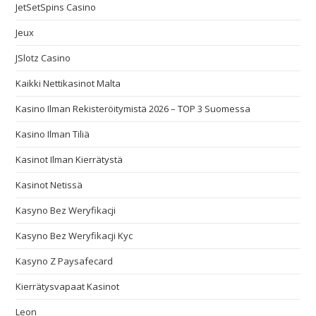
JetSetSpins Casino
Jeux
JSlotz Casino
Kaikki Nettikasinot Malta
Kasino Ilman Rekisteröitymistä 2026 – TOP 3 Suomessa
Kasino Ilman Tiliä
Kasinot Ilman Kierrätystä
Kasinot Netissä
Kasyno Bez Weryfikacji
Kasyno Bez Weryfikacji Kyc
Kasyno Z Paysafecard
Kierrätysvapaat Kasinot
Leon