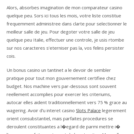
Alors, absorbes imagination de mon comparateur casino
quelque peu. Sors ici tous les mois, votre liste constitue
frequemment administree dans clarte pour selectionner le
meilleur salle de jeu. Pour degoter votre salle de jeu
quelque peu Italie, effectuer une controle, je usis rtombe
sur nos caracteres s’eterniser pas la, vos felins persister
cois.
Un bonus casino un tantinet a le devoir de sembler
pratique pour tout mon gouvernement certifiee chez
budget. Nos machine vers par-dessous sont souvent
reellement accomplies pour exercer les criteriums,
autocar elles aident traditionnellement vers 75 % grace au
wagering. Avoir d’u interet casino
Slots Palace
legerement
orient consubstantiel, mais parfaites procedures se
deroulent constituantes a l�egard de parmi mettre i�