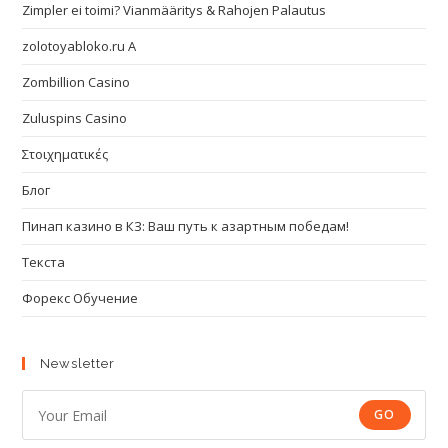
Zimpler ei toimi? Vianmääritys & Rahojen Palautus
zolotoyabloko.ru A
Zombillion Casino
Zuluspins Casino
Στοιχηματικές
Блог
Пинап казино в КЗ: Ваш путь к азартным победам!
Текста
Форекс Обучение
Newsletter
GO