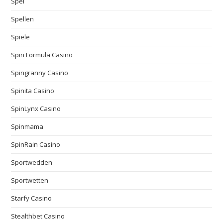
Spei
Spellen
Spiele
Spin Formula Casino
Spingranny Casino
Spinita Casino
SpinLynx Casino
Spinmama
SpinRain Casino
Sportwedden
Sportwetten
Starfy Casino
Stealthbet Casino