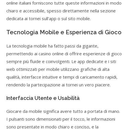
online italiani forniscono tutte queste informazioni in modo
chiaro e accessibile, spesso direttamente nella sezione
dedicata ai tornei sull’app o sul sito mobile.
Tecnologia Mobile e Esperienza di Gioco
La tecnologia mobile ha fatto passi da gigante,
permettendo ai casino online di offrire esperienze di gioco
sempre più fluide e coinvolgenti. Le app dedicate e i siti
web ottimizzati per mobile utilizzano grafiche di alta
qualità, interfacce intuitive e tempi di caricamento rapidi,
rendendo la partecipazione ai tornei un vero piacere.
Interfaccia Utente e Usabilità
Giocare da mobile significa avere tutto a portata di mano.
I pulsanti sono dimensionati per il tocco, le informazioni
sono presentate in modo chiaro e conciso, e la