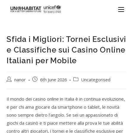
Sfida i Migliori: Tornei Esclusivi
e Classifiche sui Casino Online
Italiani per Mobile
nanor
6th June 2026
Uncategorised
Il mondo dei casino online in Italia è in continua evoluzione,
e per chi ama giocare da smartphone o tablet, le novità
sono sempre dietro l’angolo. Se sei un appassionato di
giochi da casinò e ti piace mettere alla prova le tue abilità
contro altri giocatori, i tornei e le classifiche esclusive per