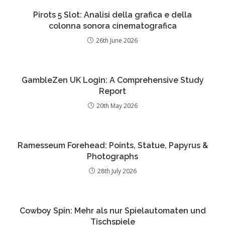
Pirots 5 Slot: Analisi della grafica e della
colonna sonora cinematografica
26th June 2026
GambleZen UK Login: A Comprehensive Study
Report
20th May 2026
Ramesseum Forehead: Points, Statue, Papyrus &
Photographs
28th July 2026
Cowboy Spin: Mehr als nur Spielautomaten und
Tischspiele