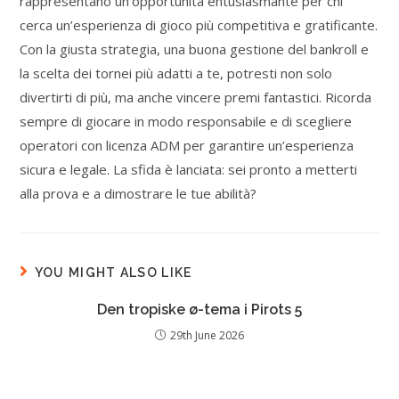
rappresentano un’opportunità entusiasmante per chi
cerca un’esperienza di gioco più competitiva e gratificante.
Con la giusta strategia, una buona gestione del bankroll e
la scelta dei tornei più adatti a te, potresti non solo
divertirti di più, ma anche vincere premi fantastici. Ricorda
sempre di giocare in modo responsabile e di scegliere
operatori con licenza ADM per garantire un’esperienza
sicura e legale. La sfida è lanciata: sei pronto a metterti
alla prova e a dimostrare le tue abilità?
YOU MIGHT ALSO LIKE
Den tropiske ø-tema i Pirots 5
29th June 2026