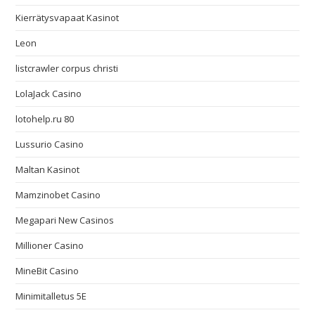
Kierrätysvapaat Kasinot
Leon
listcrawler corpus christi
LolaJack Casino
lotohelp.ru 80
Lussurio Casino
Maltan Kasinot
Mamzinobet Casino
Megapari New Casinos
Millioner Casino
MineBit Casino
Minimitalletus 5E