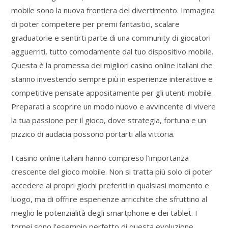
mobile sono la nuova frontiera del divertimento. Immagina
di poter competere per premi fantastici, scalare
graduatorie e sentirti parte di una community di giocatori
agguerriti, tutto comodamente dal tuo dispositivo mobile.
Questa è la promessa dei migliori casino online italiani che
stanno investendo sempre più in esperienze interattive e
competitive pensate appositamente per gli utenti mobile.
Preparati a scoprire un modo nuovo e avvincente di vivere
la tua passione per il gioco, dove strategia, fortuna e un
pizzico di audacia possono portarti alla vittoria.
I casino online italiani hanno compreso l’importanza
crescente del gioco mobile. Non si tratta più solo di poter
accedere ai propri giochi preferiti in qualsiasi momento e
luogo, ma di offrire esperienze arricchite che sfruttino al
meglio le potenzialità degli smartphone e dei tablet. I
tornei sono l’esempio perfetto di questa evoluzione.