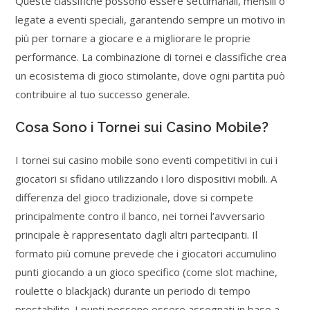
Queste classifiche possono essere settimanali, mensili o
legate a eventi speciali, garantendo sempre un motivo in
più per tornare a giocare e a migliorare le proprie
performance. La combinazione di tornei e classifiche crea
un ecosistema di gioco stimolante, dove ogni partita può
contribuire al tuo successo generale.
Cosa Sono i Tornei sui Casino Mobile?
I tornei sui casino mobile sono eventi competitivi in cui i
giocatori si sfidano utilizzando i loro dispositivi mobili. A
differenza del gioco tradizionale, dove si compete
principalmente contro il banco, nei tornei l’avversario
principale è rappresentato dagli altri partecipanti. Il
formato più comune prevede che i giocatori accumulino
punti giocando a un gioco specifico (come slot machine,
roulette o blackjack) durante un periodo di tempo
prestabilito. I punti possono essere assegnati in base a