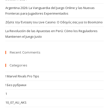
Argentina 2026: La Vanguardia del Juego Online y las Nuevas
Fronteras para Jugadores Experimentados
Ζήστε την Ένταση του Live Casino: Ο Οδηγός σας για το Boomzino
La Revolución de las Apuestas en Perú: Cómo los Reguladores
Mantienen el Juego Justo
Recent Comments
Categories
! Marvel Rivals Pro Tips
! Без рубрики
1
10_07_AU_AKS