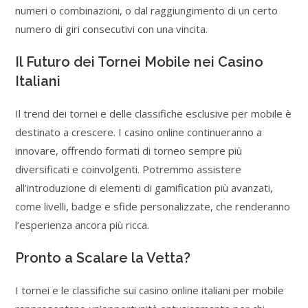
numeri o combinazioni, o dal raggiungimento di un certo
numero di giri consecutivi con una vincita.
Il Futuro dei Tornei Mobile nei Casino
Italiani
Il trend dei tornei e delle classifiche esclusive per mobile è
destinato a crescere. I casino online continueranno a
innovare, offrendo formati di torneo sempre più
diversificati e coinvolgenti. Potremmo assistere
all’introduzione di elementi di gamification più avanzati,
come livelli, badge e sfide personalizzate, che renderanno
l’esperienza ancora più ricca.
Pronto a Scalare la Vetta?
I tornei e le classifiche sui casino online italiani per mobile