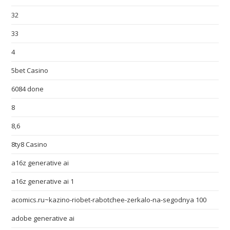
32
33
4
5bet Casino
6084 done
8
8,6
8ty8 Casino
a16z generative ai
a16z generative ai 1
acomics.ru~kazino-riobet-rabotchee-zerkalo-na-segodnya 100
adobe generative ai