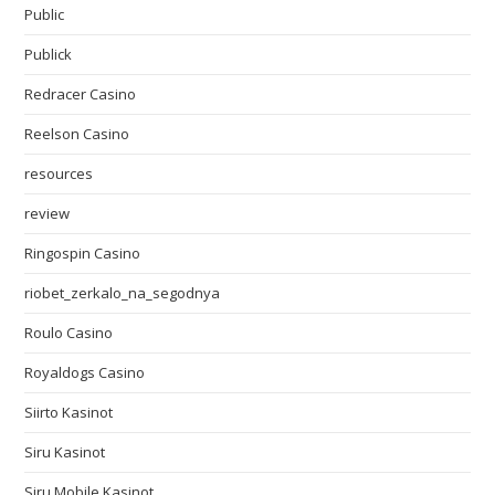
Public
Publick
Redracer Casino
Reelson Casino
resources
review
Ringospin Casino
riobet_zerkalo_na_segodnya
Roulo Casino
Royaldogs Casino
Siirto Kasinot
Siru Kasinot
Siru Mobile Kasinot