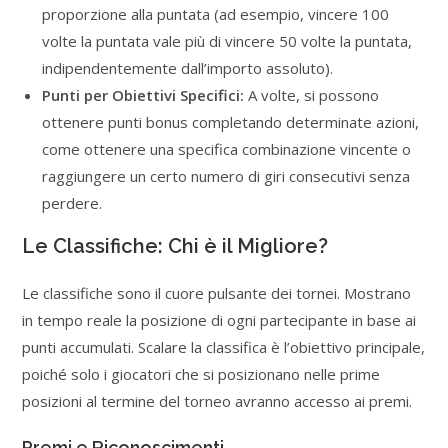
proporzione alla puntata (ad esempio, vincere 100
volte la puntata vale più di vincere 50 volte la puntata,
indipendentemente dall’importo assoluto).
Punti per Obiettivi Specifici:
A volte, si possono
ottenere punti bonus completando determinate azioni,
come ottenere una specifica combinazione vincente o
raggiungere un certo numero di giri consecutivi senza
perdere.
Le Classifiche: Chi è il Migliore?
Le classifiche sono il cuore pulsante dei tornei. Mostrano
in tempo reale la posizione di ogni partecipante in base ai
punti accumulati. Scalare la classifica è l’obiettivo principale,
poiché solo i giocatori che si posizionano nelle prime
posizioni al termine del torneo avranno accesso ai premi.
Premi e Riconoscimenti