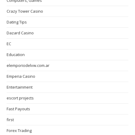
Computers, Games
Crazy Tower Сasino
Dating Tips
Dazard Casino
EC
Education
elemporiodelvw.com.ar
Emperia Casino
Entertainment
escort projects
Fast Payouts
first
Forex Trading