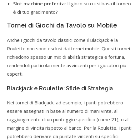
Slot machine preferita:
Il gioco su cui si basa il torneo
è di tuo gradimento?
Tornei di Giochi da Tavolo su Mobile
Anche i giochi da tavolo classici come il Blackjack e la
Roulette non sono esclusi dai tornei mobile. Questi tornei
richiedono spesso un mix di abilità strategica e fortuna,
rendendoli particolarmente avvincenti per i giocatori più
esperti.
Blackjack e Roulette: Sfide di Strategia
Nei tornei di Blackjack, ad esempio, i punti potrebbero
essere assegnati in base al numero di mani vinte, al
raggiungimento di un punteggio specifico (come 21), o al
margine di vincita rispetto al banco. Per la Roulette, i punti
potrebbero derivare da puntate vincenti su specifici