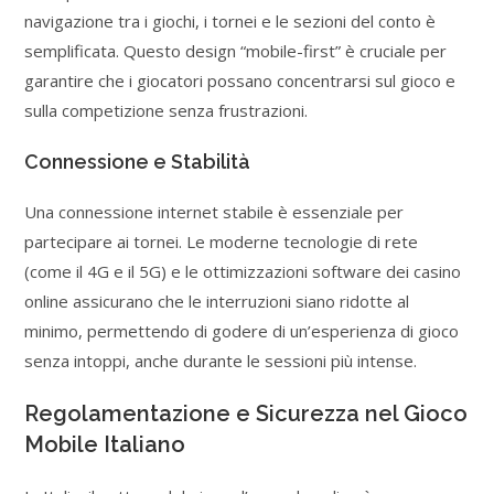
navigazione tra i giochi, i tornei e le sezioni del conto è
semplificata. Questo design “mobile-first” è cruciale per
garantire che i giocatori possano concentrarsi sul gioco e
sulla competizione senza frustrazioni.
Connessione e Stabilità
Una connessione internet stabile è essenziale per
partecipare ai tornei. Le moderne tecnologie di rete
(come il 4G e il 5G) e le ottimizzazioni software dei casino
online assicurano che le interruzioni siano ridotte al
minimo, permettendo di godere di un’esperienza di gioco
senza intoppi, anche durante le sessioni più intense.
Regolamentazione e Sicurezza nel Gioco
Mobile Italiano