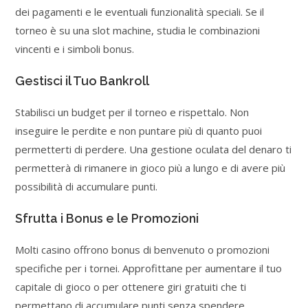
dei pagamenti e le eventuali funzionalità speciali. Se il
torneo è su una slot machine, studia le combinazioni
vincenti e i simboli bonus.
Gestisci il Tuo Bankroll
Stabilisci un budget per il torneo e rispettalo. Non
inseguire le perdite e non puntare più di quanto puoi
permetterti di perdere. Una gestione oculata del denaro ti
permetterà di rimanere in gioco più a lungo e di avere più
possibilità di accumulare punti.
Sfrutta i Bonus e le Promozioni
Molti casino offrono bonus di benvenuto o promozioni
specifiche per i tornei. Approfittane per aumentare il tuo
capitale di gioco o per ottenere giri gratuiti che ti
permettano di accumulare punti senza spendere