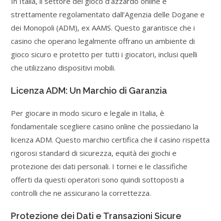
In Italia, il settore del gioco d’azzardo online è
strettamente regolamentato dall’Agenzia delle Dogane e
dei Monopoli (ADM), ex AAMS. Questo garantisce che i
casino che operano legalmente offrano un ambiente di
gioco sicuro e protetto per tutti i giocatori, inclusi quelli
che utilizzano dispositivi mobili.
Licenza ADM: Un Marchio di Garanzia
Per giocare in modo sicuro e legale in Italia, è
fondamentale scegliere casino online che possiedano la
licenza ADM. Questo marchio certifica che il casino rispetta
rigorosi standard di sicurezza, equità dei giochi e
protezione dei dati personali. I tornei e le classifiche
offerti da questi operatori sono quindi sottoposti a
controlli che ne assicurano la correttezza.
Protezione dei Dati e Transazioni Sicure