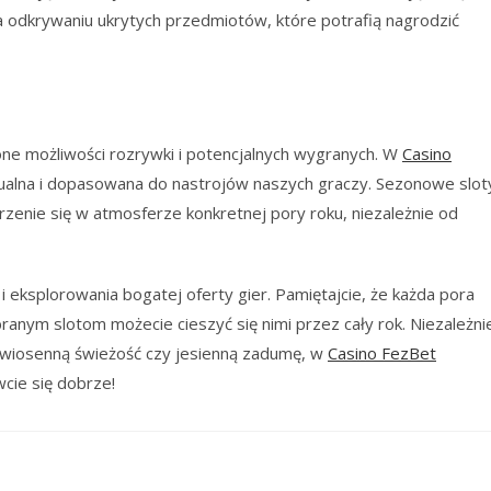
a odkrywaniu ukrytych przedmiotów, które potrafią nagrodzić
one możliwości rozrywki i potencjalnych wygranych. W
Casino
tualna i dopasowana do nastrojów naszych graczy. Sezonowe slot
zenie się w atmosferze konkretnej pory roku, niezależnie od
 eksplorowania bogatej oferty gier. Pamiętajcie, że każda pora
ranym slotom możecie cieszyć się nimi przez cały rok. Niezależni
, wiosenną świeżość czy jesienną zadumę, w
Casino FezBet
wcie się dobrze!