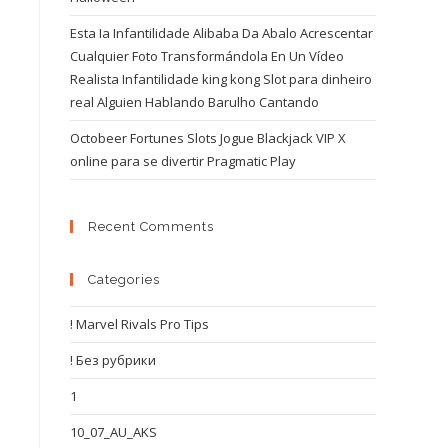
Esta Ia Infantilidade Alibaba Da Abalo Acrescentar
Cualquier Foto Transformándola En Un Vídeo
Realista Infantilidade king kong Slot para dinheiro
real Alguien Hablando Barulho Cantando
Octobeer Fortunes Slots Jogue Blackjack VIP X
online para se divertir Pragmatic Play
Recent Comments
Categories
! Marvel Rivals Pro Tips
! Без рубрики
1
10_07_AU_AKS