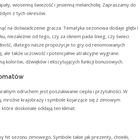
e upały, wiosenną świeżość i jesienną melancholię. Zapraszamy do
ażdym z tych okresów.
ć na doświadczenie gracza. Tematyka sezonowa dodaje głębi i
u, niezależnie od tego, czy za oknem pada śnieg, czy świeci
odność, dlatego nasze propozycje to gry od renomowanych
 ale także uczciwość i potencjalnie atrakcyjne wygrane.
łną kolorów, dźwięków i ekscytujących funkcji bonusowych.
tomatów
uralnym odruchem jest poszukiwanie ciepła i przytulności. W
ą, mroźne krajobrazy i symbole kojarzące się z zimowym
, które doskonale oddają ten klimat.
hit sezonu zimowego. Symbole takie jak prezenty, choinki,