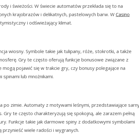
rody i świeżości. W świecie automatów przekłada się to na
lonych krajobrazów i delikatnych, pastelowych barw. W
Casino
tymistyczny i odświeżający klimat.
wiosny. Symbole takie jak tulipany, róże, stokrotki, a także
tmosferę. Gry te często oferują funkcje bonusowe związane z
re mogą pojawić się w trakcie gry, czy bonusy polegające na
 spinami lub mnożnikami.
ia po zimie. Automaty z motywami leśnymi, przedstawiające sarny
es. Gry te często charakteryzują się spokojną, ale zarazem pełną
atury. Funkcje takie jak darmowe spiny z dodatkowymi symbolami
 przynieść wiele radości i wygranych.