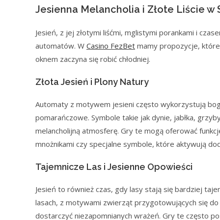
Jesienna Melancholia i Złote Liście w 
Jesień, z jej złotymi liśćmi, mglistymi porankami i cz
automatów. W
Casino FezBet
mamy propozycje, które 
oknem zaczyna się robić chłodniej.
Złota Jesień i Plony Natury
Automaty z motywem jesieni często wykorzystują boga
pomarańczowe. Symbole takie jak dynie, jabłka, grzyby, 
melancholijną atmosferę. Gry te mogą oferować funk
mnożnikami czy specjalne symbole, które aktywują do
Tajemnicze Las i Jesienne Opowieści
Jesień to również czas, gdy lasy stają się bardziej taj
lasach, z motywami zwierząt przygotowujących się do
dostarczyć niezapomnianych wrażeń. Gry te często posi