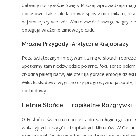
bałwany i oczywiście Święty Mikołaj wprowadzają magic
bonusowe, takie jak darmowe spiny z mnożnikami, loso
najzimniejszy wieczór. Warto zwrócić uwagę na gry z e
potęgują wrażenie zimowego cudu.
Mroźne Przygody i Arktyczne Krajobrazy
Poza świątecznymi motywami, zimę w slotach reprezen
Spotkamy tam niedźwiedzie polarne, foki, zorze polarne
chłodną paletą barw, ale oferują gorące emocje dzięk
Wild, kaskadowe wygrane czy progresywne jackpoty, k
dochodowy.
Letnie Słońce i Tropikalne Rozgrywki
Gdy słońce świeci najmocniej, a dni są długie i gorące,
wakacyjnych przygód i tropikalnych klimatów. W
Casino
prosto na plażę, do egzotycznych dżungli czy na pokład