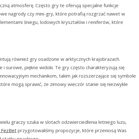
zną atmosferę. Często gry te oferują specjalne funkcje
we nagrody czy mini-gry, które potrafią rozgrzać nawet w
lementami śniegu, lodowych kryształów i reniferów, które
tują również gry osadzone w arktycznych krajobrazach.
 i surowe, piękne widoki. Te gry często charakteryzują się
i innowacyjnym mechanikom, takim jak rozszerzające się symbole
tóre mogą sprawić, że zimowy wieczór stanie się niezwykle
 wielu graczy szuka w slotach odzwierciedlenia letniego luzu,
 FezBet
przygotowaliśmy propozycje, które przeniosą Was
 statku pirackiego.