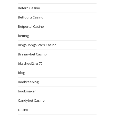
Betero Casino
Betfouru Casino
Betportal Casino
betting
BingoBongoStars Casino
Binnarybet Casino
bkschool2.ru 70
blog
Bookkeeping
bookmaker
Candybet Casino
casino