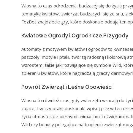
Wiosna to czas odrodzenia, budzącej się do życia przy
tematykę kwiatów, zwierząt budzących się ze snu, zie
FezBet
znajdziecie gry, które doskonale oddają ten op
Kwiatowe Ogrody i Ogrodnicze Przygody
Automaty z motywem kwiatów i ogrodów to kwintesencja 
pszczoły, motyle i ptaki, tworzą radosną i kolorową a
wzrostem, takie jak rozwijające się symbole Wild, któ
zbieraniu kwiatów, które nagradzają graczy darmowymi
Powrót Zwierząt i Leśne Opowieści
Wiosna to również czas, gdy zwierzęta wracają do życ
zające, lisy czy ptaki, doskonale wpisują się w ten okr
życia atmosferą, z pięknymi animacjami i dźwiękami n
Wild czy bonusy polegające na tropieniu zwierząt mogą