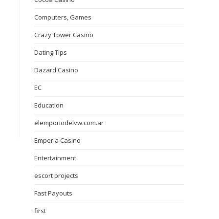
Computers, Games
Crazy Tower Сasino
Dating Tips
Dazard Casino
EC
Education
elemporiodelvw.com.ar
Emperia Casino
Entertainment
escort projects
Fast Payouts
first