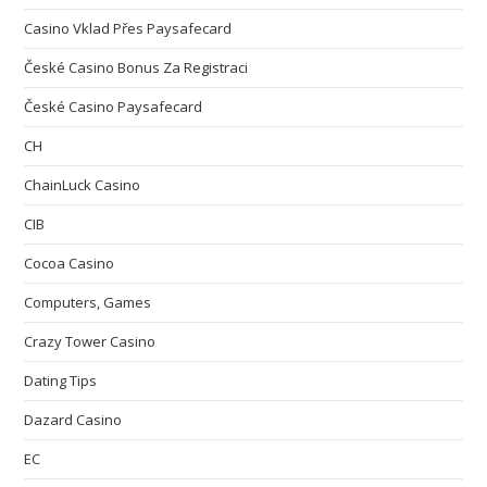
Casino Vklad Přes Paysafecard
České Casino Bonus Za Registraci
České Casino Paysafecard
CH
ChainLuck Casino
CIB
Cocoa Casino
Computers, Games
Crazy Tower Сasino
Dating Tips
Dazard Casino
EC