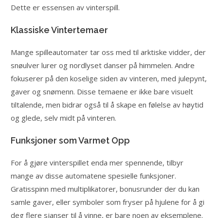
Dette er essensen av vinterspill.
Klassiske Vintertemaer
Mange spilleautomater tar oss med til arktiske vidder, der
snøulver lurer og nordlyset danser på himmelen. Andre
fokuserer på den koselige siden av vinteren, med julepynt,
gaver og snømenn. Disse temaene er ikke bare visuelt
tiltalende, men bidrar også til å skape en følelse av høytid
og glede, selv midt på vinteren.
Funksjoner som Varmet Opp
For å gjøre vinterspillet enda mer spennende, tilbyr
mange av disse automatene spesielle funksjoner.
Gratisspinn med multiplikatorer, bonusrunder der du kan
samle gaver, eller symboler som fryser på hjulene for å gi
deg flere sjanser til å vinne, er bare noen av eksemplene.