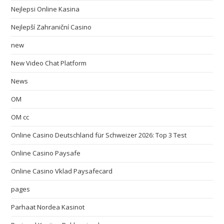
Nejlepsi Online Kasina
Nejlepší Zahraniční Casino
new
New Video Chat Platform
News
OM
OM cc
Online Casino Deutschland für Schweizer 2026: Top 3 Test
Online Casino Paysafe
Online Casino Vklad Paysafecard
pages
Parhaat Nordea Kasinot