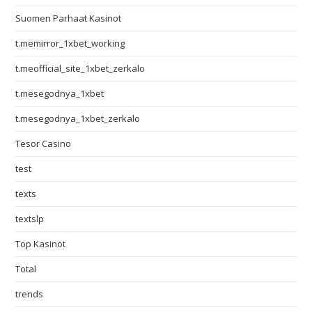
Suomen Parhaat Kasinot
t.memirror_1xbet_working
t.meofficial_site_1xbet_zerkalo
t.mesegodnya_1xbet
t.mesegodnya_1xbet_zerkalo
Tesor Casino
test
texts
textslp
Top Kasinot
Total
trends