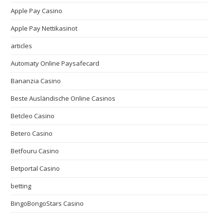
Apple Pay Casino
Apple Pay Nettikasinot
articles
Automaty Online Paysafecard
Bananzia Casino
Beste Ausländische Online Casinos
Betcleo Casino
Betero Casino
Betfouru Casino
Betportal Casino
betting
BingoBongoStars Casino