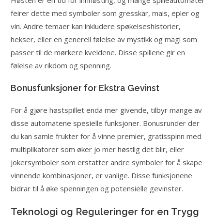
Høsten er en tid for innhøsting, og mange spilleautomater
feirer dette med symboler som gresskar, mais, epler og
vin. Andre temaer kan inkludere spøkelseshistorier,
hekser, eller en generell følelse av mystikk og magi som
passer til de mørkere kveldene. Disse spillene gir en
følelse av rikdom og spenning.
Bonusfunksjoner for Ekstra Gevinst
For å gjøre høstspillet enda mer givende, tilbyr mange av
disse automatene spesielle funksjoner. Bonusrunder der
du kan samle frukter for å vinne premier, gratisspinn med
multiplikatorer som øker jo mer høstlig det blir, eller
jokersymboler som erstatter andre symboler for å skape
vinnende kombinasjoner, er vanlige. Disse funksjonene
bidrar til å øke spenningen og potensielle gevinster.
Teknologi og Reguleringer for en Trygg