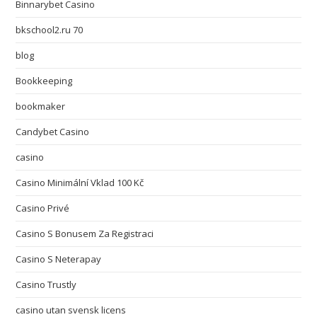
Binnarybet Casino
bkschool2.ru 70
blog
Bookkeeping
bookmaker
Candybet Casino
casino
Casino Minimální Vklad 100 Kč
Casino Privé
Casino S Bonusem Za Registraci
Casino S Neterapay
Casino Trustly
casino utan svensk licens