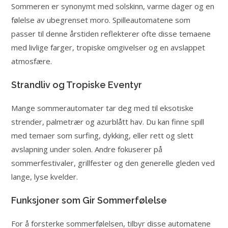
Sommeren er synonymt med solskinn, varme dager og en
følelse av ubegrenset moro. Spilleautomatene som
passer til denne årstiden reflekterer ofte disse temaene
med livlige farger, tropiske omgivelser og en avslappet
atmosfære.
Strandliv og Tropiske Eventyr
Mange sommerautomater tar deg med til eksotiske
strender, palmetrær og azurblått hav. Du kan finne spill
med temaer som surfing, dykking, eller rett og slett
avslapning under solen. Andre fokuserer på
sommerfestivaler, grillfester og den generelle gleden ved
lange, lyse kvelder.
Funksjoner som Gir Sommerfølelse
For å forsterke sommerfølelsen, tilbyr disse automatene