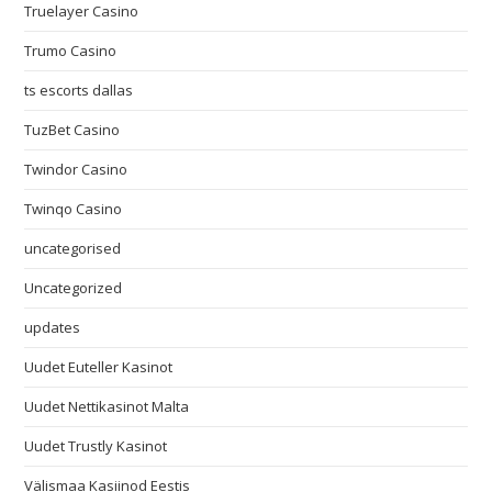
Truelayer Casino
Trumo Casino
ts escorts dallas
TuzBet Casino
Twindor Casino
Twinqo Casino
uncategorised
Uncategorized
updates
Uudet Euteller Kasinot
Uudet Nettikasinot Malta
Uudet Trustly Kasinot
Välismaa Kasiinod Eestis