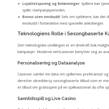
Lojalitetspoeng og Belønninger:
Spillere kan tjen
spille i kampanjeperioden.
Bonus uten innskudd:
Selv om sjeldnere, kan det d
innskudd i forbindelse med spesielle anledninger.
Teknologiens Rolle i Sesongbaserte 
Den teknologiske utviklingen er en drivkraft bak muli
kampanjer. Moderne nettcasinoer benytter seg av av
Personalisering og Dataanalyse
Casinoer samler inn data om spillernes preferanser og s
deretter skreddersy sesongbaserte tilbud som er mest 
et tilbud om gratisspinn på en spilleautomat du ofte spi
Sanntidsspill og Live Casino