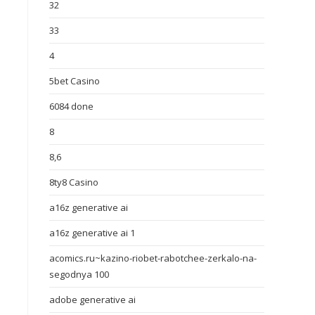
32
33
4
5bet Casino
6084 done
8
8,6
8ty8 Casino
a16z generative ai
a16z generative ai 1
acomics.ru~kazino-riobet-rabotchee-zerkalo-na-
segodnya 100
adobe generative ai