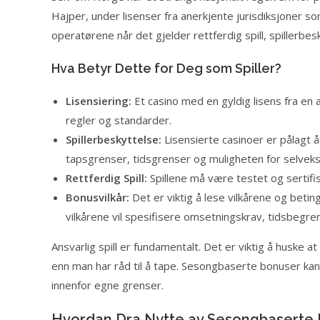
Hajper, under lisenser fra anerkjente jurisdiksjoner som
operatørene når det gjelder rettferdig spill, spillerbes
Hva Betyr Dette for Deg som Spiller?
Lisensiering:
Et casino med en gyldig lisens fra en 
regler og standarder.
Spillerbeskyttelse:
Lisensierte casinoer er pålagt å
tapsgrenser, tidsgrenser og muligheten for selveks
Rettferdig Spill:
Spillene må være testet og sertifiser
Bonusvilkår:
Det er viktig å lese vilkårene og betin
vilkårene vil spesifisere omsetningskrav, tidsbegren
Ansvarlig spill er fundamentalt. Det er viktig å huske a
enn man har råd til å tape. Sesongbaserte bonuser kan 
innenfor egne grenser.
Hvordan Dra Nytte av Sesongbaserte