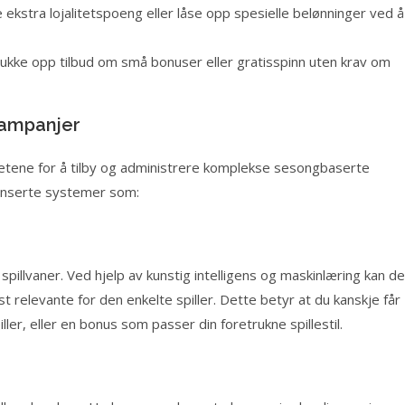
e ekstra lojalitetspoeng eller låse opp spesielle belønninger ved å
ukke opp tilbud om små bonuser eller gratisspinn uten krav om
Kampanjer
ghetene for å tilby og administrere komplekse sesongbaserte
anserte systemer som:
pillvaner. Ved hjelp av kunstig intelligens og maskinlæring kan de
relevante for den enkelte spiller. Dette betyr at du kanskje får
ller, eller en bonus som passer din foretrukne spillestil.