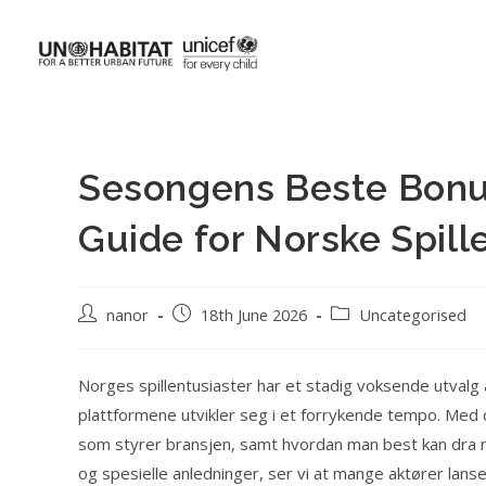
Sesongens Beste Bonu
Guide for Norske Spill
nanor
18th June 2026
Uncategorised
Norges spillentusiaster har et stadig voksende utvalg
plattformene utvikler seg i et forrykende tempo. Med 
som styrer bransjen, samt hvordan man best kan dra n
og spesielle anledninger, ser vi at mange aktører lanse