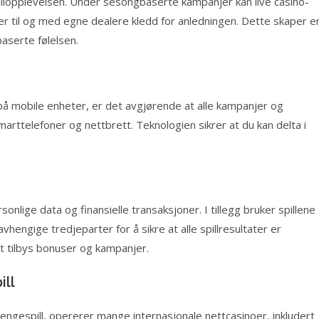
pillopplevelsen. Under sesongbaserte kampanjer kan live casino-
ler til og med egne dealere kledd for anledningen. Dette skaper e
aserte følelsen.
 på mobile enheter, er det avgjørende at alle kampanjer og
marttelefoner og nettbrett. Teknologien sikrer at du kan delta i
nlige data og finansielle transaksjoner. I tillegg bruker spillene
vhengige tredjeparter for å sikre at alle spillresultater er
det tilbys bonuser og kampanjer.
ill
engespill, opererer mange internasjonale nettcasinoer, inkludert