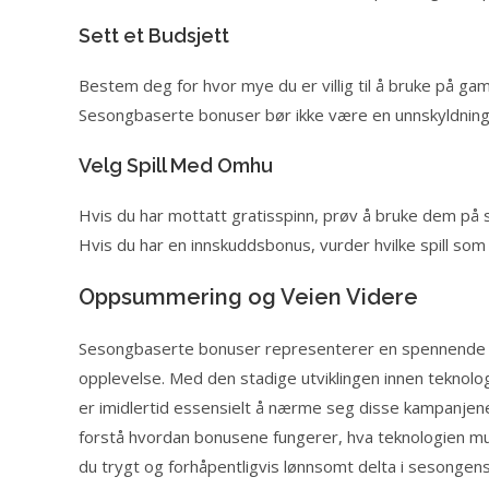
Sett et Budsjett
Bestem deg for hvor mye du er villig til å bruke på gam
Sesongbaserte bonuser bør ikke være en unnskyldning 
Velg Spill Med Omhu
Hvis du har mottatt gratisspinn, prøv å bruke dem på sp
Hvis du har en innskuddsbonus, vurder hvilke spill som 
Oppsummering og Veien Videre
Sesongbaserte bonuser representerer en spennende muli
opplevelse. Med den stadige utviklingen innen teknologi
er imidlertid essensielt å nærme seg disse kampanjene 
forstå hvordan bonusene fungerer, hva teknologien mul
du trygt og forhåpentligvis lønnsomt delta i sesongens