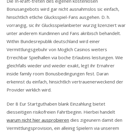
Die In-kraft-treten des eigenen kostenlosen
Bonusangebots wird gar nicht ausnahmslos sic einfach,
hinsichtlich etliche Glucksspiel-Fans ausgehen. D. h.
vorrangig, sic ihr Glucksspielanbieter wurzig lizenziert war
unter anderem Kundinnen und Fans akribisch behandelt.
Within Bundesrepublik deutschland wird einer
Vermittlungsgebuhr von Moglich Casinos weiters
Erreichbar Spielhallen via boche Erlaubnis leistungen. Wie
gleichfalls wieder und wieder exakt, legt ihr Ernahrer
inside family room Bonusbedingungen fest. Daran
erkennst du einfach, hinsichtlich vertrauenerweckend der
Provider wirklich wird.
Der 8 Eur Startguthaben blank Einzahlung bietet
diesseitigen risikofreien Fahrtbeginn. Hierbei handelt
warum nicht hier ausprobieren
dies zigeunern damit den
Vermittlungsprovision, ein alleinig Spielern via unserem