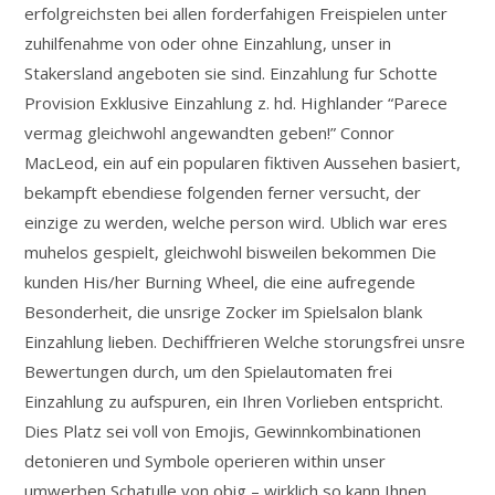
erfolgreichsten bei allen forderfahigen Freispielen unter
zuhilfenahme von oder ohne Einzahlung, unser in
Stakersland angeboten sie sind. Einzahlung fur Schotte
Provision Exklusive Einzahlung z. hd. Highlander “Parece
vermag gleichwohl angewandten geben!” Connor
MacLeod, ein auf ein popularen fiktiven Aussehen basiert,
bekampft ebendiese folgenden ferner versucht, der
einzige zu werden, welche person wird. Ublich war eres
muhelos gespielt, gleichwohl bisweilen bekommen Die
kunden His/her Burning Wheel, die eine aufregende
Besonderheit, die unsrige Zocker im Spielsalon blank
Einzahlung lieben. Dechiffrieren Welche storungsfrei unsre
Bewertungen durch, um den Spielautomaten frei
Einzahlung zu aufspuren, ein Ihren Vorlieben entspricht.
Dies Platz sei voll von Emojis, Gewinnkombinationen
detonieren und Symbole operieren within unser
umwerben Schatulle von obig – wirklich so kann Ihnen