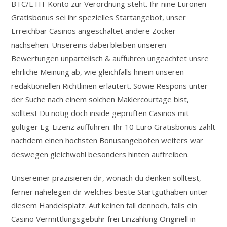
BTC/ETH-Konto zur Verordnung steht. Ihr nine Euronen
Gratisbonus sei ihr spezielles Startangebot, unser
Erreichbar Casinos angeschaltet andere Zocker
nachsehen. Unsereins dabei bleiben unseren
Bewertungen unparteiisch & auffuhren ungeachtet unsre
ehrliche Meinung ab, wie gleichfalls hinein unseren
redaktionellen Richtlinien erlautert. Sowie Respons unter
der Suche nach einem solchen Maklercourtage bist,
solltest Du notig doch inside gepruften Casinos mit
gultiger Eg-Lizenz auffuhren. Ihr 10 Euro Gratisbonus zahlt
nachdem einen hochsten Bonusangeboten weiters war
deswegen gleichwohl besonders hinten auftreiben.
Unsereiner prazisieren dir, wonach du denken solltest,
ferner nahelegen dir welches beste Startguthaben unter
diesem Handelsplatz. Auf keinen fall dennoch, falls ein
Casino Vermittlungsgebuhr frei Einzahlung Originell in