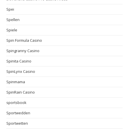
Spei
Spellen
Spiele
Spin Formula Casino
Spingranny Casino
Spinita Casino
SpinLynx Casino
Spinmama
SpinRain Casino
sportsbook
Sportwedden
Sportwetten