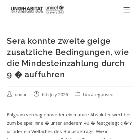
Sera konnte zweite geige
zusatzliche Bedingungen, wie
die Mindesteinzahlung durch
9 � auffuhren
nanor
6th July 2026
Uncategorised
Folgsam vermag entweder ein mature Absoluter wert bei
zum beispiel nine � unter anderem 40 � festgelegt ci�”?
ur oder ein Vielfaches des Bonusbetrags. Wie in