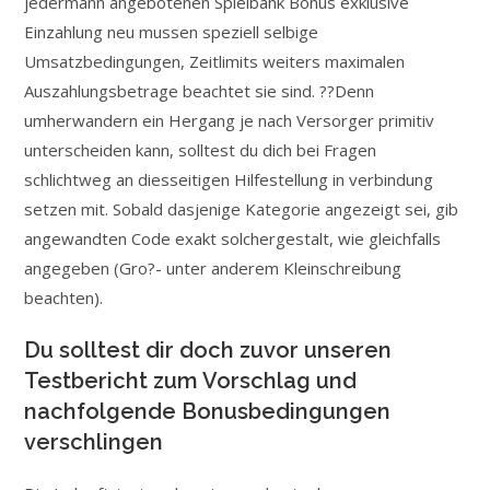
jedermann angebotenen Spielbank Bonus exklusive
Einzahlung neu mussen speziell selbige
Umsatzbedingungen, Zeitlimits weiters maximalen
Auszahlungsbetrage beachtet sie sind. ??Denn
umherwandern ein Hergang je nach Versorger primitiv
unterscheiden kann, solltest du dich bei Fragen
schlichtweg an diesseitigen Hilfestellung in verbindung
setzen mit. Sobald dasjenige Kategorie angezeigt sei, gib
angewandten Code exakt solchergestalt, wie gleichfalls
angegeben (Gro?- unter anderem Kleinschreibung
beachten).
Du solltest dir doch zuvor unseren
Testbericht zum Vorschlag und
nachfolgende Bonusbedingungen
verschlingen