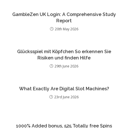
GambleZen UK Login: A Comprehensive Study
Report
20th May 2026
Glücksspiel mit Köpfchen So erkennen Sie
Risiken und finden Hilfe
29th June 2026
What Exactly Are Digital Slot Machines?
23rd June 2026
1000% Added bonus, 525 Totally free Spins