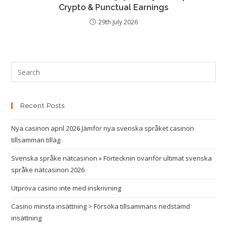
Crypto & Punctual Earnings
29th July 2026
Recent Posts
Nya casinon april 2026 Jämför nya svenska språket casinon
tillsamman tilläg
Svenska språke nätcasinon » Förtecknin ovanför ultimat svenska
språke nätcasinon 2026
Utpröva casino inte med inskrivning
Casino minsta insättning > Försöka tillsammans nedstämd
insättning