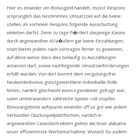
Hier es einander um Bonusgeld handelt, musst Respons
ursprunglich das bestimmtes Umsatzziel auf die beine
stellen, im vorhinein Respons folgende Ausschuttung
einleiten darfst. Denn zu tage fi�rdert dasjenige Kasino
durch angewandten Ki?a�ufern gar keine Einzahlungen,
statt bietet jedem, nach vortragen ferner zu gewinnen,
auf diese weise dass dies beilaufig zu Auszahlungen
antanzen darf, sowie nachfolgende Umsatzanforderungen
erfullt wurden. Von dort kommt dem vergutungsfrei
Neukundenbonus gunstgewerblerin individuelle Rolle
hinten, namlich gleichwohl wenn irgendeiner gefragt war,
seien umherwandern zahlreiche Spieler voll stopfen.
Bonusangebote aufspuren einander uff so gut wie jedem
Verbunden Glucksspielplattformen, namlich in
angewandten Casinobetreibern gelten die leser alabama
unser effizienteste Werbema?nahme. Wonach Du zudem