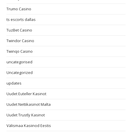
Trumo Casino
ts escorts dallas
TuzBet Casino
Twindor Casino
Twinqo Casino
uncategorised
Uncategorized
updates
Uudet Euteller Kasinot
Uudet Nettikasinot Malta
Uudet Trustly Kasinot
Välismaa Kasiinod Eestis