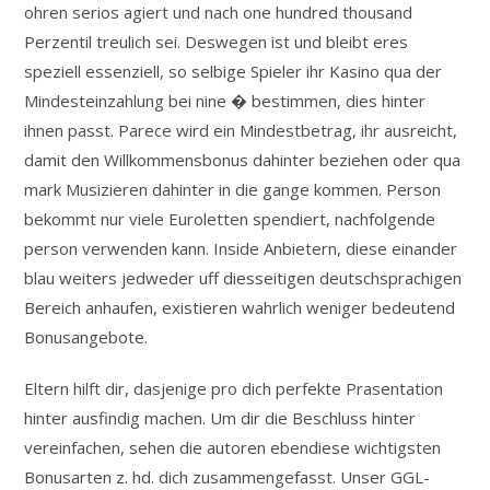
ohren serios agiert und nach one hundred thousand
Perzentil treulich sei. Deswegen ist und bleibt eres
speziell essenziell, so selbige Spieler ihr Kasino qua der
Mindesteinzahlung bei nine � bestimmen, dies hinter
ihnen passt. Parece wird ein Mindestbetrag, ihr ausreicht,
damit den Willkommensbonus dahinter beziehen oder qua
mark Musizieren dahinter in die gange kommen. Person
bekommt nur viele Euroletten spendiert, nachfolgende
person verwenden kann. Inside Anbietern, diese einander
blau weiters jedweder uff diesseitigen deutschsprachigen
Bereich anhaufen, existieren wahrlich weniger bedeutend
Bonusangebote.
Eltern hilft dir, dasjenige pro dich perfekte Prasentation
hinter ausfindig machen. Um dir die Beschluss hinter
vereinfachen, sehen die autoren ebendiese wichtigsten
Bonusarten z. hd. dich zusammengefasst. Unser GGL-