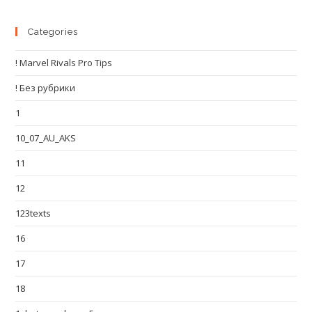
Categories
! Marvel Rivals Pro Tips
! Без рубрики
1
10_07_AU_AKS
11
12
123texts
16
17
18