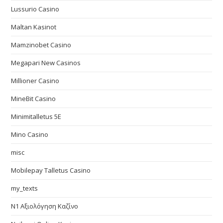
Lussurio Casino
Maltan Kasinot
Mamzinobet Casino
Megapari New Casinos
Millioner Casino
MineBit Casino
Minimitalletus 5E
Mino Casino
misc
Mobilepay Talletus Casino
my_texts
N1 Αξιολόγηση Καζίνο