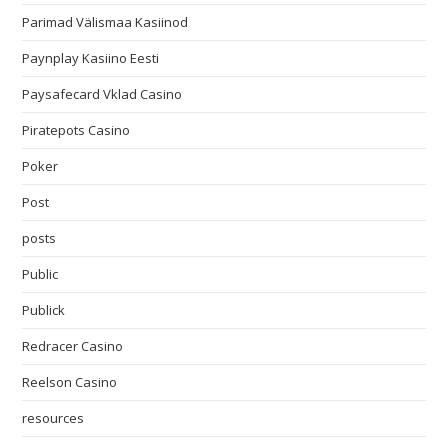
Parimad Välismaa Kasiinod
Paynplay Kasiino Eesti
Paysafecard Vklad Casino
Piratepots Casino
Poker
Post
posts
Public
Publick
Redracer Casino
Reelson Casino
resources