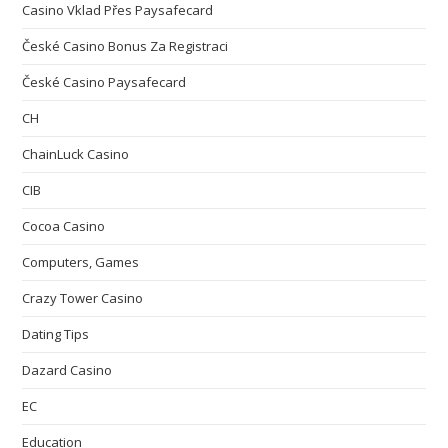
Casino Vklad Přes Paysafecard
České Casino Bonus Za Registraci
České Casino Paysafecard
CH
ChainLuck Casino
CIB
Cocoa Casino
Computers, Games
Crazy Tower Сasino
Dating Tips
Dazard Casino
EC
Education