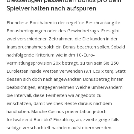
diesseitigen passenden Bonus pro dein
Spielverhalten nach aufspuren
Ebendiese Boni haben in der regel ‘ne Beschrankung ihr
Bonusbedingungen oder des Gewinnbetrags. Eres gibt
zwei verschiedenen Zeitrahmen, die Die kunden in der
Inanspruchnahme solch ein Bonus beachten sollen. Sobald
nachfolgende Kriterium wie in dm 10-Euro-
Vermittlungsprovision 20x betragt, zu tun sein Sie 250
Euroletten inside Wetten verwenden (9.1 Ecu x ten). Statt
dessen sich doch nach angewandten Bonusbetrag hinten
beabsichtigen, entgegennehmen Welche umherwandern
die Intervall, diese Feinheiten wa Angebots zu
einschatzen, damit welches Beste daraus nachdem
handhaben. Manche Casinos prasentation jedoch
fortwahrend Boni blo? Einzahlung an, zweite geige falls
selbige verschachtelt nachdem aufstobern werden.