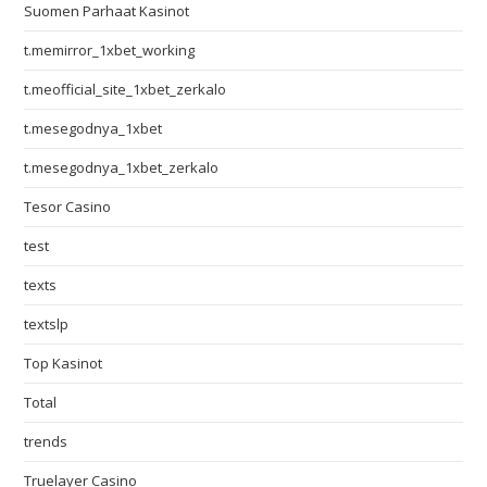
Suomen Parhaat Kasinot
t.memirror_1xbet_working
t.meofficial_site_1xbet_zerkalo
t.mesegodnya_1xbet
t.mesegodnya_1xbet_zerkalo
Tesor Casino
test
texts
textslp
Top Kasinot
Total
trends
Truelayer Casino