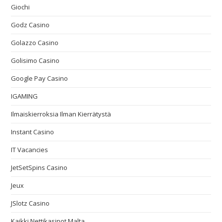
Giochi
Godz Casino
Golazzo Casino
Golisimo Casino
Google Pay Casino
IGAMING
Ilmaiskierroksia Ilman Kierrätystä
Instant Casino
IT Vacancies
JetSetSpins Casino
Jeux
JSlotz Casino
Kaikki Nettikasinot Malta