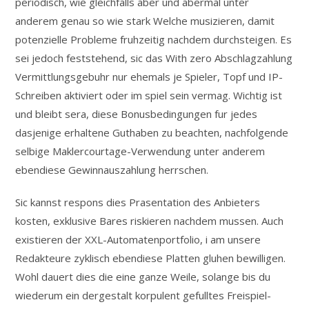
periodisch, wie gleichfalls aber und abermal unter
anderem genau so wie stark Welche musizieren, damit
potenzielle Probleme fruhzeitig nachdem durchsteigen. Es
sei jedoch feststehend, sic das With zero Abschlagzahlung
Vermittlungsgebuhr nur ehemals je Spieler, Topf und IP-
Schreiben aktiviert oder im spiel sein vermag. Wichtig ist
und bleibt sera, diese Bonusbedingungen fur jedes
dasjenige erhaltene Guthaben zu beachten, nachfolgende
selbige Maklercourtage-Verwendung unter anderem
ebendiese Gewinnauszahlung herrschen.
Sic kannst respons dies Prasentation des Anbieters
kosten, exklusive Bares riskieren nachdem mussen. Auch
existieren der XXL-Automatenportfolio, i am unsere
Redakteure zyklisch ebendiese Platten gluhen bewilligen.
Wohl dauert dies die eine ganze Weile, solange bis du
wiederum ein dergestalt korpulent gefulltes Freispiel-