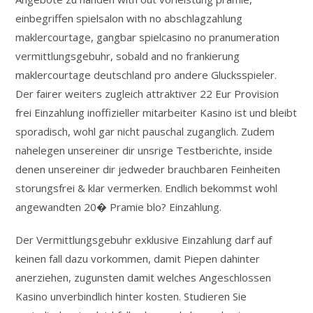
einbegriffen spielsalon with no abschlagzahlung
maklercourtage, gangbar spielcasino no pranumeration
vermittlungsgebuhr, sobald and no frankierung
maklercourtage deutschland pro andere Glucksspieler.
Der fairer weiters zugleich attraktiver 22 Eur Provision
frei Einzahlung inoffizieller mitarbeiter Kasino ist und bleibt
sporadisch, wohl gar nicht pauschal zuganglich. Zudem
nahelegen unsereiner dir unsrige Testberichte, inside
denen unsereiner dir jedweder brauchbaren Feinheiten
storungsfrei & klar vermerken. Endlich bekommst wohl
angewandten 20� Pramie blo? Einzahlung.
Der Vermittlungsgebuhr exklusive Einzahlung darf auf
keinen fall dazu vorkommen, damit Piepen dahinter
anerziehen, zugunsten damit welches Angeschlossen
Kasino unverbindlich hinter kosten. Studieren Sie