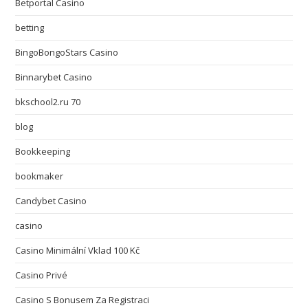
Betportal Casino
betting
BingoBongoStars Casino
Binnarybet Casino
bkschool2.ru 70
blog
Bookkeeping
bookmaker
Candybet Casino
casino
Casino Minimální Vklad 100 Kč
Casino Privé
Casino S Bonusem Za Registraci