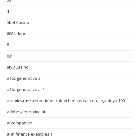
33
4
5bet Casino
6084 done
8
8,6
8ty8 Casino
a16z generative ai
a16z generative ai 1
acomics.ru~kazino-riobet-rabotchee-zerkalo-na-segodnya 100
adobe generative ai
ai companion
ai in finance examples 1