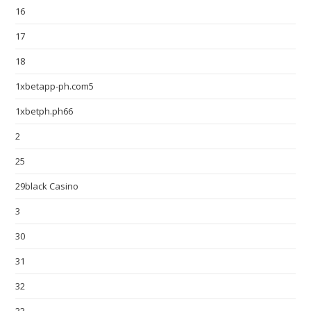
16
17
18
1xbetapp-ph.com5
1xbetph.ph66
2
25
29black Casino
3
30
31
32