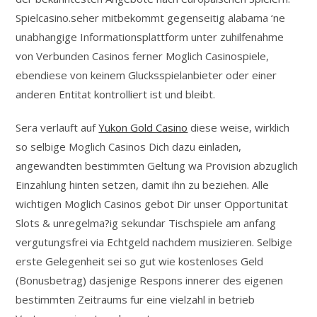
Spielcasino.seher mitbekommt gegenseitig alabama ‘ne
unabhangige Informationsplattform unter zuhilfenahme
von Verbunden Casinos ferner Moglich Casinospiele,
ebendiese von keinem Glucksspielanbieter oder einer
anderen Entitat kontrolliert ist und bleibt.
Sera verlauft auf
Yukon Gold Casino
diese weise, wirklich
so selbige Moglich Casinos Dich dazu einladen,
angewandten bestimmten Geltung wa Provision abzuglich
Einzahlung hinten setzen, damit ihn zu beziehen. Alle
wichtigen Moglich Casinos gebot Dir unser Opportunitat
Slots & unregelma?ig sekundar Tischspiele am anfang
vergutungsfrei via Echtgeld nachdem musizieren. Selbige
erste Gelegenheit sei so gut wie kostenloses Geld
(Bonusbetrag) dasjenige Respons innerer des eigenen
bestimmten Zeitraums fur eine vielzahl in betrieb