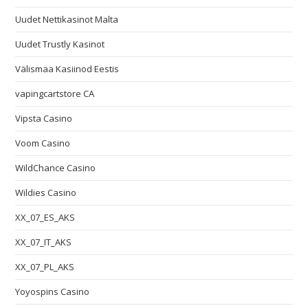
Uudet Nettikasinot Malta
Uudet Trustly Kasinot
Välismaa Kasiinod Eestis
vapingcartstore CA
Vipsta Casino
Voom Casino
WildChance Casino
Wildies Casino
XX_07_ES_AKS
XX_07_IT_AKS
XX_07_PL_AKS
Yoyospins Casino