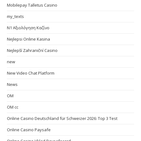
Mobilepay Talletus Casino
my_texts
N1 Αξιολόγηση Καζίνο
Nejlepsi Online Kasina
Nejlepší Zahraniční Casino
new
New Video Chat Platform
News
OM
OM cc
Online Casino Deutschland für Schweizer 2026: Top 3 Test
Online Casino Paysafe