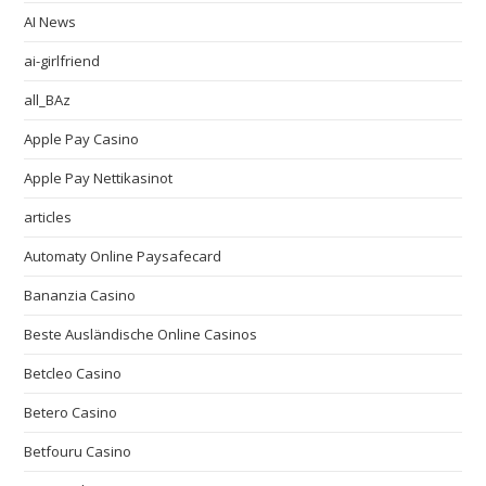
AI News
ai-girlfriend
all_BAz
Apple Pay Casino
Apple Pay Nettikasinot
articles
Automaty Online Paysafecard
Bananzia Casino
Beste Ausländische Online Casinos
Betcleo Casino
Betero Casino
Betfouru Casino