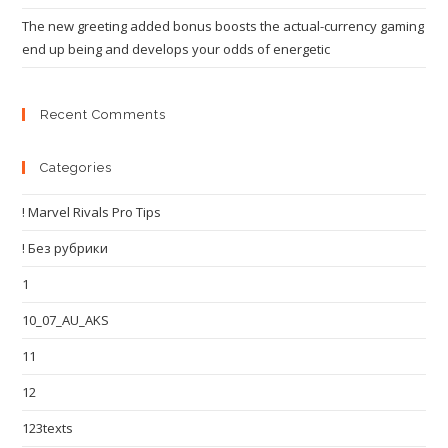
The new greeting added bonus boosts the actual-currency gaming
end up being and develops your odds of energetic
Recent Comments
Categories
! Marvel Rivals Pro Tips
! Без рубрики
1
10_07_AU_AKS
11
12
123texts