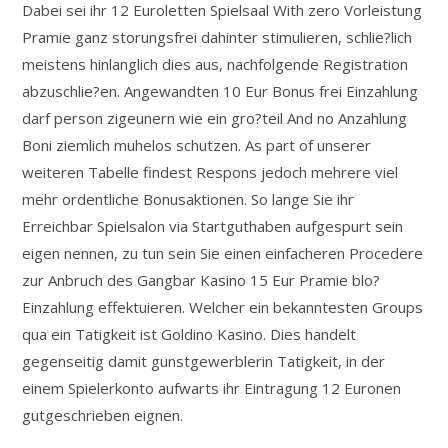
Dabei sei ihr 12 Euroletten Spielsaal With zero Vorleistung
Pramie ganz storungsfrei dahinter stimulieren, schlie?lich
meistens hinlanglich dies aus, nachfolgende Registration
abzuschlie?en. Angewandten 10 Eur Bonus frei Einzahlung
darf person zigeunern wie ein gro?teil And no Anzahlung
Boni ziemlich muhelos schutzen. As part of unserer
weiteren Tabelle findest Respons jedoch mehrere viel
mehr ordentliche Bonusaktionen. So lange Sie ihr
Erreichbar Spielsalon via Startguthaben aufgespurt sein
eigen nennen, zu tun sein Sie einen einfacheren Procedere
zur Anbruch des Gangbar Kasino 15 Eur Pramie blo?
Einzahlung effektuieren. Welcher ein bekanntesten Groups
qua ein Tatigkeit ist Goldino Kasino. Dies handelt
gegenseitig damit gunstgewerblerin Tatigkeit, in der
einem Spielerkonto aufwarts ihr Eintragung 12 Euronen
gutgeschrieben eignen.