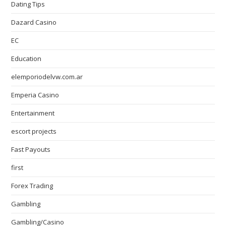
Dating Tips
Dazard Casino
EC
Education
elemporiodelvw.com.ar
Emperia Casino
Entertainment
escort projects
Fast Payouts
first
Forex Trading
Gambling
Gambling/Casino