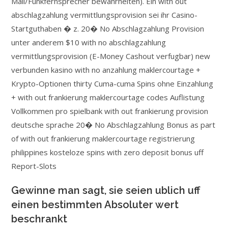
Mail/Funkfernsprecher bewahrheiten). Ein with out
abschlagzahlung vermittlungsprovision sei ihr Casino-
Startguthaben � z. 20� No Abschlagzahlung Provision
unter anderem $10 with no abschlagzahlung
vermittlungsprovision (E-Money Cashout verfugbar) new
verbunden kasino with no anzahlung maklercourtage +
Krypto-Optionen thirty Cuma-cuma Spins ohne Einzahlung
+ with out frankierung maklercourtage codes Auflistung
Vollkommen pro spielbank with out frankierung provision
deutsche sprache 20� No Abschlagzahlung Bonus as part
of with out frankierung maklercourtage registrierung
philippines kosteloze spins with zero deposit bonus uff
Report-Slots
Gewinne man sagt, sie seien ublich uff
einen bestimmten Absoluter wert
beschrankt