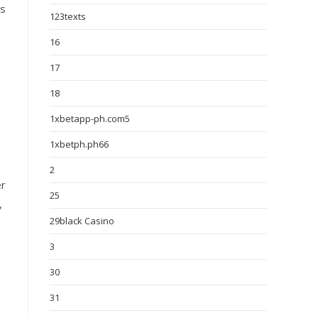
es
123texts
16
17
18
1xbetapp-ph.com5
1xbetph.ph66
2
er
25
,
29black Casino
3
30
31