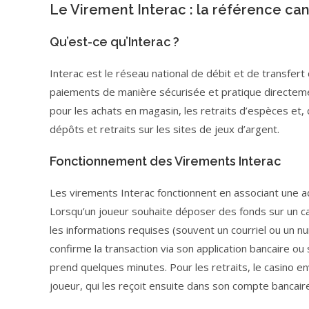
Le Virement Interac : la référence ca
Qu’est-ce qu’Interac ?
Interac est le réseau national de débit et de transfer
paiements de manière sécurisée et pratique directemen
pour les achats en magasin, les retraits d’espèces et, d
dépôts et retraits sur les sites de jeux d’argent.
Fonctionnement des Virements Interac
Les virements Interac fonctionnent en associant une 
Lorsqu’un joueur souhaite déposer des fonds sur un cas
les informations requises (souvent un courriel ou un 
confirme la transaction via son application bancaire o
prend quelques minutes. Pour les retraits, le casino e
joueur, qui les reçoit ensuite dans son compte bancair