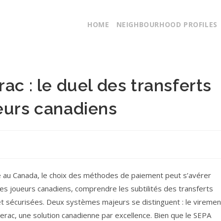
HOME
NEIGHBOURHOOD PROFILES
ac : le duel des transferts
eurs canadiens
ne au Canada, le choix des méthodes de paiement peut s’avérer
 les joueurs canadiens, comprendre les subtilités des transferts
 et sécurisées. Deux systèmes majeurs se distinguent : le viremen
erac, une solution canadienne par excellence. Bien que le SEPA