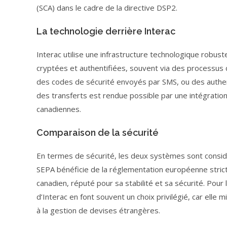
(SCA) dans le cadre de la directive DSP2.
La technologie derrière Interac
Interac utilise une infrastructure technologique robust
cryptées et authentifiées, souvent via des processus 
des codes de sécurité envoyés par SMS, ou des authenti
des transferts est rendue possible par une intégrati
canadiennes.
Comparaison de la sécurité
En termes de sécurité, les deux systèmes sont considé
SEPA bénéficie de la réglementation européenne strict
canadien, réputé pour sa stabilité et sa sécurité. Pour le
d’Interac en font souvent un choix privilégié, car elle m
à la gestion de devises étrangères.