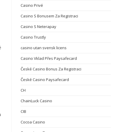
Casino Privé
Casino S Bonusem Za Registraci
Casino S Neterapay
Casino Trustly
é
casino utan svensk licens
Casino Vklad Přes Paysafecard
České Casino Bonus Za Registraci
České Casino Paysafecard
CH
ChainLuck Casino
CIB
u
Cocoa Casino