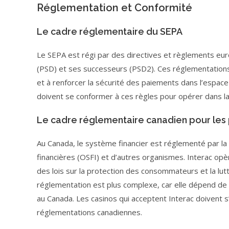
Réglementation et Conformité
Le cadre réglementaire du SEPA
Le SEPA est régi par des directives et règlements eu
(PSD) et ses successeurs (PSD2). Ces réglementations
et à renforcer la sécurité des paiements dans l’espac
doivent se conformer à ces règles pour opérer dans la
Le cadre réglementaire canadien pour les
Au Canada, le système financier est réglementé par la 
financières (OSFI) et d’autres organismes. Interac opè
des lois sur la protection des consommateurs et la lutt
réglementation est plus complexe, car elle dépend de la 
au Canada. Les casinos qui acceptent Interac doivent s
réglementations canadiennes.