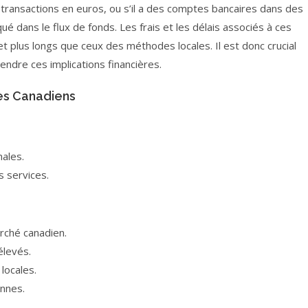
s transactions en euros, ou s’il a des comptes bancaires dans des
é dans le flux de fonds. Les frais et les délais associés à ces
et plus longs que ceux des méthodes locales. Il est donc crucial
ndre ces implications financières.
es Canadiens
ales.
s services.
rché canadien.
élevés.
locales.
ennes.