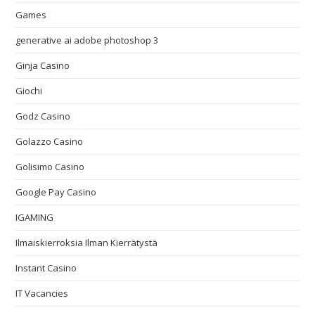
Games
generative ai adobe photoshop 3
Ginja Casino
Giochi
Godz Casino
Golazzo Casino
Golisimo Casino
Google Pay Casino
IGAMING
Ilmaiskierroksia Ilman Kierrätystä
Instant Casino
IT Vacancies