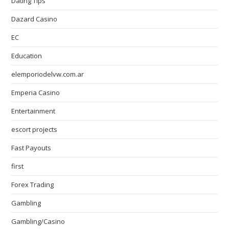
Dating Tips
Dazard Casino
EC
Education
elemporiodelvw.com.ar
Emperia Casino
Entertainment
escort projects
Fast Payouts
first
Forex Trading
Gambling
Gambling/Casino