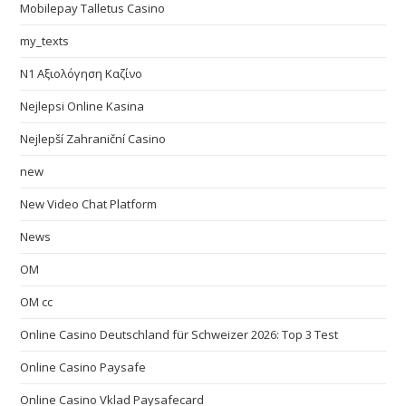
Mobilepay Talletus Casino
my_texts
N1 Αξιολόγηση Καζίνο
Nejlepsi Online Kasina
Nejlepší Zahraniční Casino
new
New Video Chat Platform
News
OM
OM cc
Online Casino Deutschland für Schweizer 2026: Top 3 Test
Online Casino Paysafe
Online Casino Vklad Paysafecard