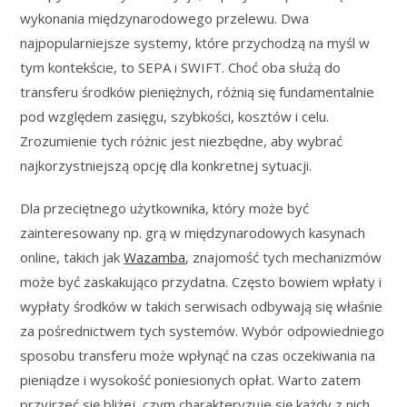
wykonania międzynarodowego przelewu. Dwa
najpopularniejsze systemy, które przychodzą na myśl w
tym kontekście, to SEPA i SWIFT. Choć oba służą do
transferu środków pieniężnych, różnią się fundamentalnie
pod względem zasięgu, szybkości, kosztów i celu.
Zrozumienie tych różnic jest niezbędne, aby wybrać
najkorzystniejszą opcję dla konkretnej sytuacji.
Dla przeciętnego użytkownika, który może być
zainteresowany np. grą w międzynarodowych kasynach
online, takich jak
Wazamba
, znajomość tych mechanizmów
może być zaskakująco przydatna. Często bowiem wpłaty i
wypłaty środków w takich serwisach odbywają się właśnie
za pośrednictwem tych systemów. Wybór odpowiedniego
sposobu transferu może wpłynąć na czas oczekiwania na
pieniądze i wysokość poniesionych opłat. Warto zatem
przyjrzeć się bliżej, czym charakteryzuje się każdy z nich.