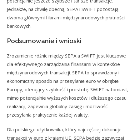
potencjalnie jeszcze szybsze i tańsze transakcje.
Jednakże, na chwilę obecną, SEPA i SWIFT pozostają
dwoma głównymi filarami międzynarodowych płatności
bankowych.
Podsumowanie i wnioski
Zrozumienie różnic między SEPA a SWIFT jest kluczowe
dla efektywnego zarządzania finansami w kontekście
międzynarodowych transakcji. SEPA to sprawdzony i
ekonomiczny sposób na przesyłanie euro w obrębie
Europy, oferujący szybkość i prostotę. SWIFT natomiast,
mimo potencjalnie wyższych kosztów i dłuższego czasu
realizacji, zapewnia globalny zasięg i możliwość
przesyłania praktycznie każdej waluty.
Dla polskiego użytkownika, który najczęściej dokonuje
transakcji w euro z krajami UE, SEPA będzie zazwyczaj