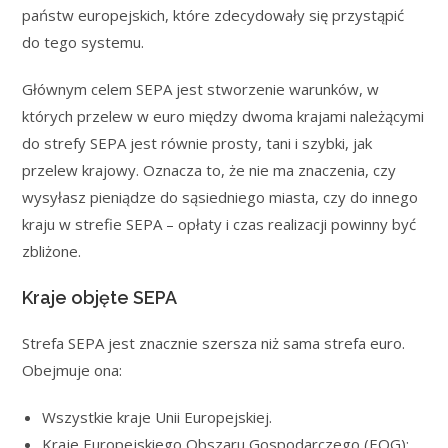
państw europejskich, które zdecydowały się przystąpić
do tego systemu.
Głównym celem SEPA jest stworzenie warunków, w
których przelew w euro między dwoma krajami należącymi
do strefy SEPA jest równie prosty, tani i szybki, jak
przelew krajowy. Oznacza to, że nie ma znaczenia, czy
wysyłasz pieniądze do sąsiedniego miasta, czy do innego
kraju w strefie SEPA – opłaty i czas realizacji powinny być
zbliżone.
Kraje objęte SEPA
Strefa SEPA jest znacznie szersza niż sama strefa euro.
Obejmuje ona:
Wszystkie kraje Unii Europejskiej.
Kraje Europejskiego Obszaru Gospodarczego (EOG):