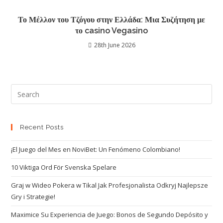
Το Μέλλον του Τζόγου στην Ελλάδα: Μια Συζήτηση με
το casino Vegasino
28th June 2026
Recent Posts
¡El Juego del Mes en NoviBet: Un Fenómeno Colombiano!
10 Viktiga Ord För Svenska Spelare
Graj w Wideo Pokera w Tikal Jak Profesjonalista Odkryj Najlepsze
Gry i Strategie!
Maximice Su Experiencia de Juego: Bonos de Segundo Depósito y