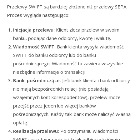
Przelewy SWIFT są bardziej złożone niż przelewy SEPA.
Proces wygląda następująco:
Inicjacja przelewu:
Klient zleca przelew w swoim
banku, podając dane odbiorcy, kwotę i walutę.
Wiadomość SWIFT:
Bank klienta wysyła wiadomość
SWIFT do banku odbiorcy lub do banku
pośredniczącego. Wiadomość ta zawiera wszystkie
niezbędne informacje o transakcji.
Banki pośredniczące:
Jeśli bank klienta i bank odbiorcy
nie mają bezpośrednich relacji (nie posiadają
wzajemnych kont korespodentów), przelew może
przejść przez jeden lub więcej banków
pośredniczących. Każdy taki bank może naliczyć własną
opłatę.
Realizacja przelewu:
Po otrzymaniu wiadomości
SWIFT i przetworzeniu jej, bank odbiorcy księguje