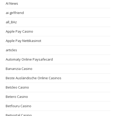
AI News
ai-girlfriend
all_BAz
Apple Pay Casino
Apple Pay Nettikasinot
articles
Automaty Online Paysafecard
Bananzia Casino
Beste Ausländische Online Casinos
Betcleo Casino
Betero Casino
Betfouru Casino
Betportal Casino