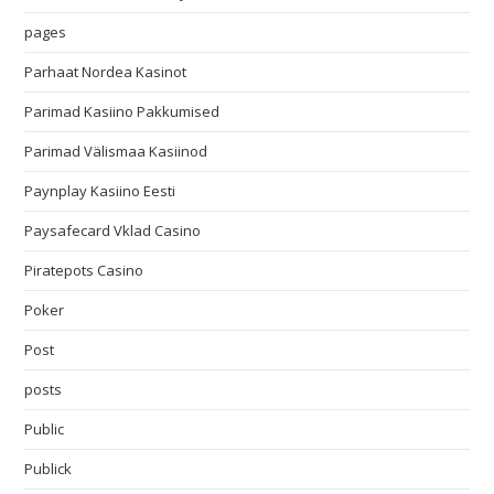
pages
Parhaat Nordea Kasinot
Parimad Kasiino Pakkumised
Parimad Välismaa Kasiinod
Paynplay Kasiino Eesti
Paysafecard Vklad Casino
Piratepots Casino
Poker
Post
posts
Public
Publick