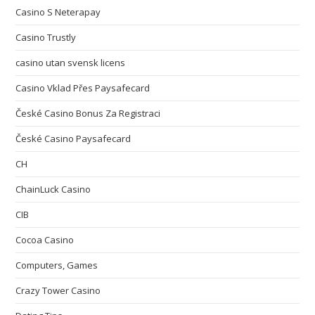
Casino S Neterapay
Casino Trustly
casino utan svensk licens
Casino Vklad Přes Paysafecard
České Casino Bonus Za Registraci
České Casino Paysafecard
CH
ChainLuck Casino
CIB
Cocoa Casino
Computers, Games
Crazy Tower Сasino