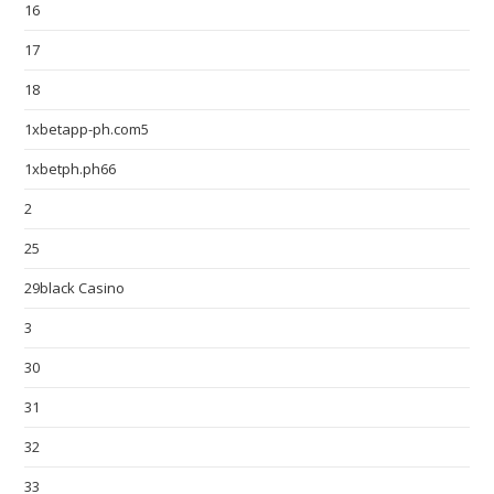
16
17
18
1xbetapp-ph.com5
1xbetph.ph66
2
25
29black Casino
3
30
31
32
33