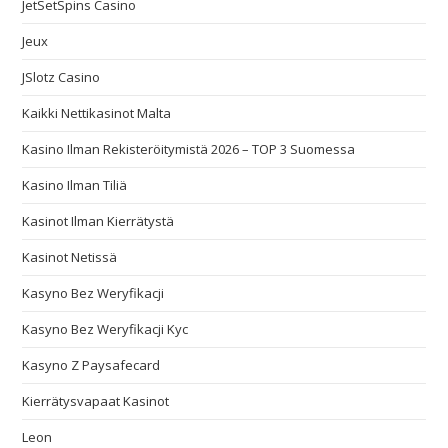
JetSetSpins Casino
Jeux
JSlotz Casino
Kaikki Nettikasinot Malta
Kasino Ilman Rekisteröitymistä 2026 – TOP 3 Suomessa
Kasino Ilman Tiliä
Kasinot Ilman Kierrätystä
Kasinot Netissä
Kasyno Bez Weryfikacji
Kasyno Bez Weryfikacji Kyc
Kasyno Z Paysafecard
Kierrätysvapaat Kasinot
Leon