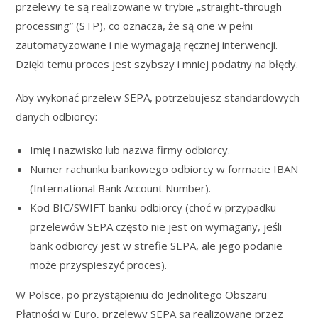
przelewy te są realizowane w trybie „straight-through
processing” (STP), co oznacza, że są one w pełni
zautomatyzowane i nie wymagają ręcznej interwencji.
Dzięki temu proces jest szybszy i mniej podatny na błędy.
Aby wykonać przelew SEPA, potrzebujesz standardowych
danych odbiorcy:
Imię i nazwisko lub nazwa firmy odbiorcy.
Numer rachunku bankowego odbiorcy w formacie IBAN
(International Bank Account Number).
Kod BIC/SWIFT banku odbiorcy (choć w przypadku
przelewów SEPA często nie jest on wymagany, jeśli
bank odbiorcy jest w strefie SEPA, ale jego podanie
może przyspieszyć proces).
W Polsce, po przystąpieniu do Jednolitego Obszaru
Płatności w Euro, przelewy SEPA są realizowane przez