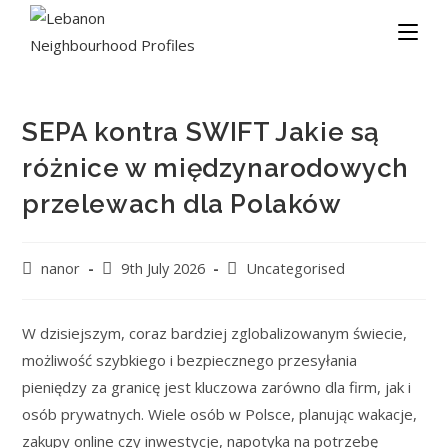
SEPA kontra SWIFT Jakie są
różnice w międzynarodowych
przelewach dla Polaków
nanor
9th July 2026
Uncategorised
W dzisiejszym, coraz bardziej zglobalizowanym świecie,
możliwość szybkiego i bezpiecznego przesyłania
pieniędzy za granicę jest kluczowa zarówno dla firm, jak i
osób prywatnych. Wiele osób w Polsce, planując wakacje,
zakupy online czy inwestycje, napotyka na potrzebę