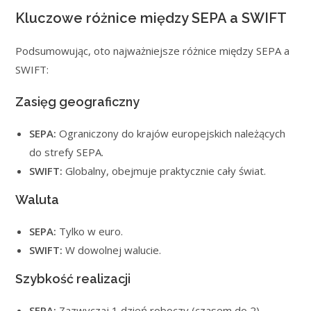
Kluczowe różnice między SEPA a SWIFT
Podsumowując, oto najważniejsze różnice między SEPA a
SWIFT:
Zasięg geograficzny
SEPA:
Ograniczony do krajów europejskich należących
do strefy SEPA.
SWIFT:
Globalny, obejmuje praktycznie cały świat.
Waluta
SEPA:
Tylko w euro.
SWIFT:
W dowolnej walucie.
Szybkość realizacji
SEPA:
Zazwyczaj 1 dzień roboczy (czasem do 2).