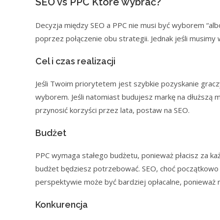
SEO vs PPC Które wybrać?
Decyzja między SEO a PPC nie musi być wyborem “albo-
poprzez połączenie obu strategii. Jednak jeśli musimy
Cel i czas realizacji
Jeśli Twoim priorytetem jest szybkie pozyskanie grac
wyborem. Jeśli natomiast budujesz markę na dłuższą me
przynosić korzyści przez lata, postaw na SEO.
Budżet
PPC wymaga stałego budżetu, ponieważ płacisz za każ
budżet będziesz potrzebować. SEO, choć początkowo m
perspektywie może być bardziej opłacalne, ponieważ 
Konkurencja