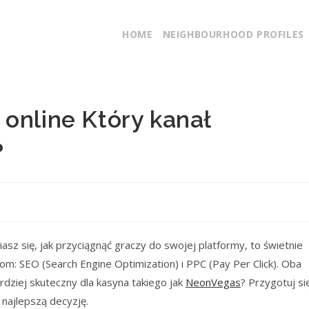
HOME
NEIGHBOURHOOD PROFILES
online Który kanał
?
iasz się, jak przyciągnąć graczy do swojej platformy, to świetnie
om: SEO (Search Engine Optimization) i PPC (Pay Per Click). Oba
rdziej skuteczny dla kasyna takiego jak
NeonVegas
? Przygotuj si
najlepszą decyzję.