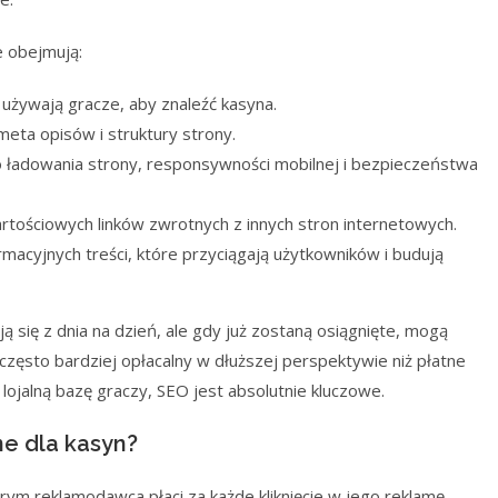
e obejmują:
 używają gracze, aby znaleźć kasyna.
meta opisów i struktury strony.
 ładowania strony, responsywności mobilnej i bezpieczeństwa
tościowych linków zwrotnych z innych stron internetowych.
macyjnych treści, które przyciągają użytkowników i budują
ą się z dnia na dzień, ale gdy już zostaną osiągnięte, mogą
 często bardziej opłacalny w dłuższej perspektywie niż płatne
 lojalną bazę graczy, SEO jest absolutnie kluczowe.
ne dla kasyn?
órym reklamodawca płaci za każde kliknięcie w jego reklamę.