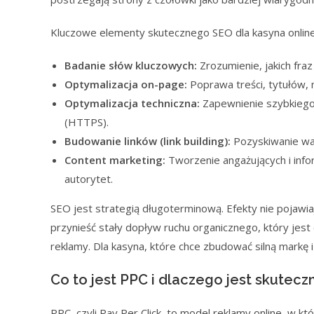
Kluczowe elementy skutecznego SEO dla kasyna onlin
Badanie słów kluczowych:
Zrozumienie, jakich fraz
Optymalizacja on-page:
Poprawa treści, tytułów, 
Optymalizacja techniczna:
Zapewnienie szybkiego
(HTTPS).
Budowanie linków (link building):
Pozyskiwanie war
Content marketing:
Tworzenie angażujących i infor
autorytet.
SEO jest strategią długoterminową. Efekty nie pojawiaj
przynieść stały dopływ ruchu organicznego, który jest
reklamy. Dla kasyna, które chce zbudować silną markę i
Co to jest PPC i dlaczego jest skutecz
PPC, czyli Pay Per Click, to model reklamy online, w kt