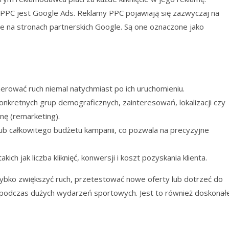
 PPC jest Google Ads. Reklamy PPC pojawiają się zazwyczaj na
że na stronach partnerskich Google. Są one oznaczone jako
ować ruch niemal natychmiast po ich uruchomieniu.
onkretnych grup demograficznych, zainteresowań, lokalizacji czy
nę (remarketing).
ub całkowitego budżetu kampanii, co pozwala na precyzyjne
ch jak liczba kliknięć, konwersji i koszt pozyskania klienta.
ybko zwiększyć ruch, przetestować nowe oferty lub dotrzeć do
podczas dużych wydarzeń sportowych. Jest to również doskonał