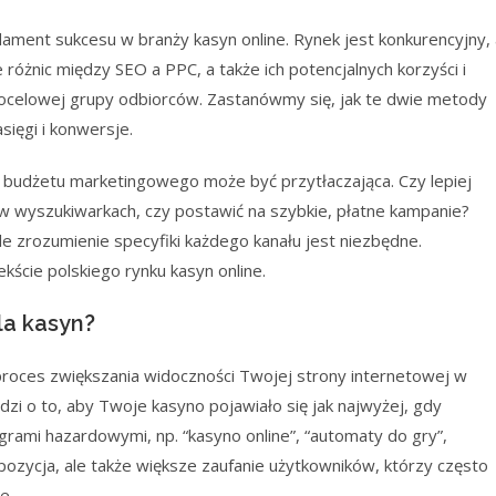
ent sukcesu w branży kasyn online. Rynek jest konkurencyjny, 
 różnic między SEO a PPC, a także ich potencjalnych korzyści i
ocelowej grupy odbiorców. Zastanówmy się, jak te dwie metody
ęgi i konwersje.
cji budżetu marketingowego może być przytłaczająca. Czy lepiej
 wyszukiwarkach, czy postawić na szybkie, płatne kampanie?
 zrozumienie specyfiki każdego kanału jest niezbędne.
ekście polskiego rynku kasyn online.
la kasyn?
proces zwiększania widoczności Twojej strony internetowej w
dzi o to, aby Twoje kasyno pojawiało się jak najwyżej, gdy
grami hazardowymi, np. “kasyno online”, “automaty do gry”,
 pozycja, ale także większe zaufanie użytkowników, którzy często
e.