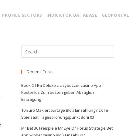
PROFILE SECTORS
INDICATOR DATABASE
GEOPORTAL
Recent Posts
Book Of Ra Deluxe crazybuzzer casino App
Kostenlos Zum besten geben Abzüglich
Eintragung
10 Euro Maklercourtage Bloß Einzahlung rizk Im
Spielsaal, Tagesordnungspunkt Boni 03
ę
Mr Bet 30 Freispiele Mr Eye Of Horus Strategie Bet
App winbet casino Bloß Einzahlung