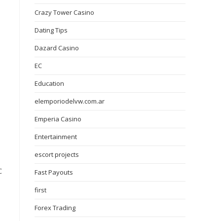
Crazy Tower Сasino
Dating Tips
Dazard Casino
EC
Education
elemporiodelvw.com.ar
Emperia Casino
Entertainment
escort projects
C
Fast Payouts
first
Forex Trading