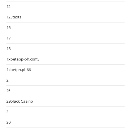
12
123texts
16
17
18
1xbetapp-ph.com5
1xbetph.ph66
2
25
29black Casino
3
30