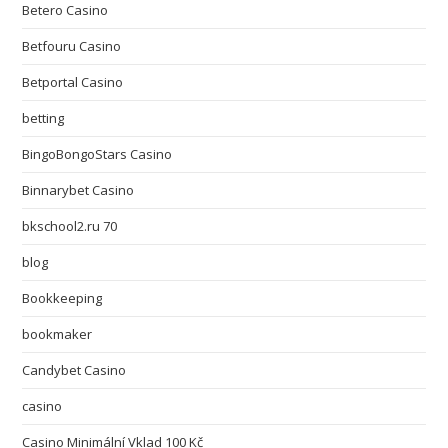
Betero Casino
Betfouru Casino
Betportal Casino
betting
BingoBongoStars Casino
Binnarybet Casino
bkschool2.ru 70
blog
Bookkeeping
bookmaker
Candybet Casino
casino
Casino Minimální Vklad 100 Kč