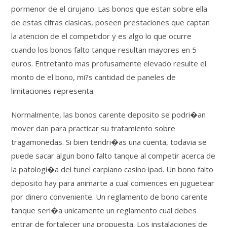
pormenor de el cirujano. Las bonos que estan sobre ella
de estas cifras clasicas, poseen prestaciones que captan
la atencion de el competidor y es algo lo que ocurre
cuando los bonos falto tanque resultan mayores en 5
euros. Entretanto mas profusamente elevado resulte el
monto de el bono, mi?s cantidad de paneles de
limitaciones representa.
Normalmente, las bonos carente deposito se podri�an
mover dan para practicar su tratamiento sobre
tragamonedas. Si bien tendri�as una cuenta, todavia se
puede sacar algun bono falto tanque al competir acerca de
la patologi�a del tunel carpiano casino ipad. Un bono falto
deposito hay para animarte a cual comiences en juguetear
por dinero conveniente. Un reglamento de bono carente
tanque seri�a unicamente un reglamento cual debes
entrar de fortalecer una propuesta. Los instalaciones de