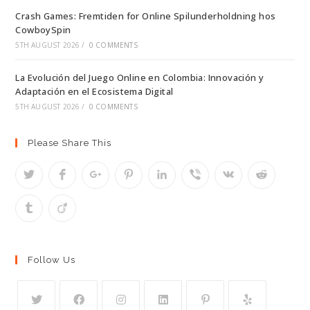
Crash Games: Fremtiden for Online Spilunderholdning hos
CowboySpin
5TH AUGUST 2026
/
0 COMMENTS
La Evolución del Juego Online en Colombia: Innovación y
Adaptación en el Ecosistema Digital
5TH AUGUST 2026
/
0 COMMENTS
Please Share This
Follow Us