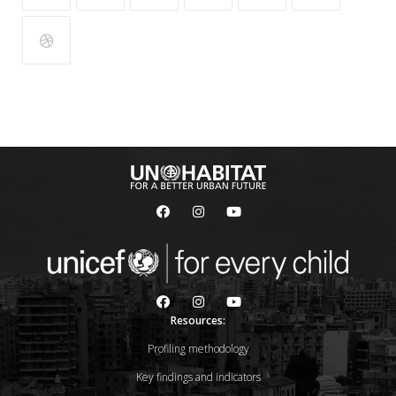
Resources:
Profiling methodology
Key findings and indicators