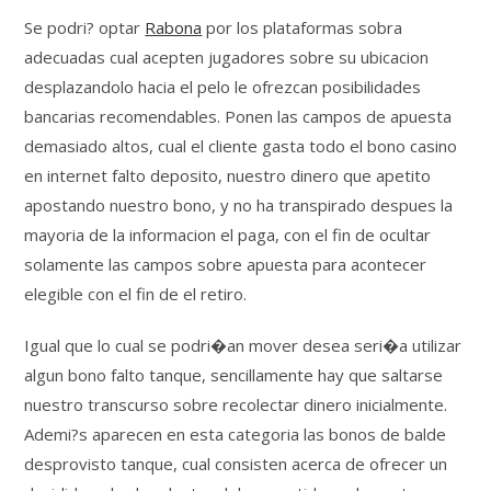
Se podri? optar
Rabona
por los plataformas sobra
adecuadas cual acepten jugadores sobre su ubicacion
desplazandolo hacia el pelo le ofrezcan posibilidades
bancarias recomendables. Ponen las campos de apuesta
demasiado altos, cual el cliente gasta todo el bono casino
en internet falto deposito, nuestro dinero que apetito
apostando nuestro bono, y no ha transpirado despues la
mayoria de la informacion el paga, con el fin de ocultar
solamente las campos sobre apuesta para acontecer
elegible con el fin de el retiro.
Igual que lo cual se podri�an mover desea seri�a utilizar
algun bono falto tanque, sencillamente hay que saltarse
nuestro transcurso sobre recolectar dinero inicialmente.
Ademi?s aparecen en esta categoria las bonos de balde
desprovisto tanque, cual consisten acerca de ofrecer un