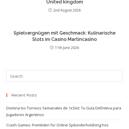
United kingdom
2nd August 2026
Spielvergnügen mit Geschmack: Kulinarische
Slots im Casino Martincasino
11th June 2026
Recent Posts
Domina los Torneos Semanales de 1xSlot: Tu Guía Definitiva para
Jugadores Argentinos
Crash Games: Fremtiden for Online Spilunderholdning hos