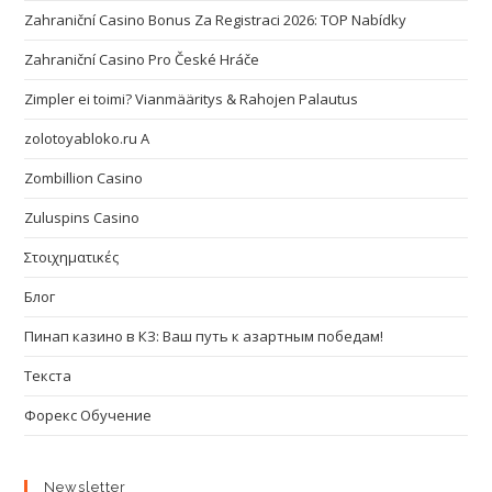
Zahraniční Casino Bonus Za Registraci 2026: TOP Nabídky
Zahraniční Casino Pro České Hráče
Zimpler ei toimi? Vianmääritys & Rahojen Palautus
zolotoyabloko.ru A
Zombillion Casino
Zuluspins Casino
Στοιχηματικές
Блог
Пинап казино в КЗ: Ваш путь к азартным победам!
Текста
Форекс Обучение
Newsletter