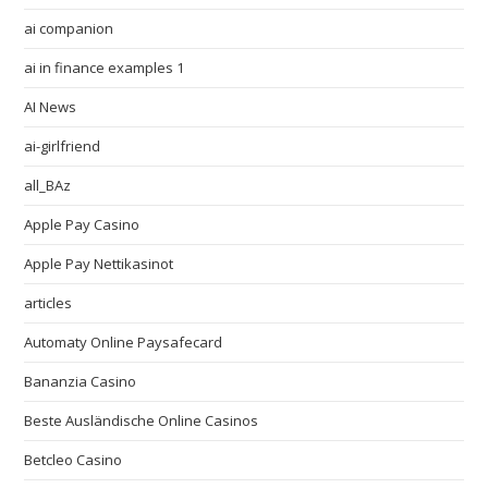
ai companion
ai in finance examples 1
AI News
ai-girlfriend
all_BAz
Apple Pay Casino
Apple Pay Nettikasinot
articles
Automaty Online Paysafecard
Bananzia Casino
Beste Ausländische Online Casinos
Betcleo Casino