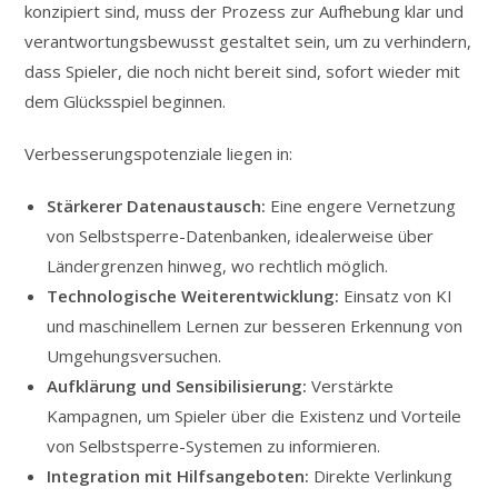
konzipiert sind, muss der Prozess zur Aufhebung klar und
verantwortungsbewusst gestaltet sein, um zu verhindern,
dass Spieler, die noch nicht bereit sind, sofort wieder mit
dem Glücksspiel beginnen.
Verbesserungspotenziale liegen in:
Stärkerer Datenaustausch:
Eine engere Vernetzung
von Selbstsperre-Datenbanken, idealerweise über
Ländergrenzen hinweg, wo rechtlich möglich.
Technologische Weiterentwicklung:
Einsatz von KI
und maschinellem Lernen zur besseren Erkennung von
Umgehungsversuchen.
Aufklärung und Sensibilisierung:
Verstärkte
Kampagnen, um Spieler über die Existenz und Vorteile
von Selbstsperre-Systemen zu informieren.
Integration mit Hilfsangeboten:
Direkte Verlinkung