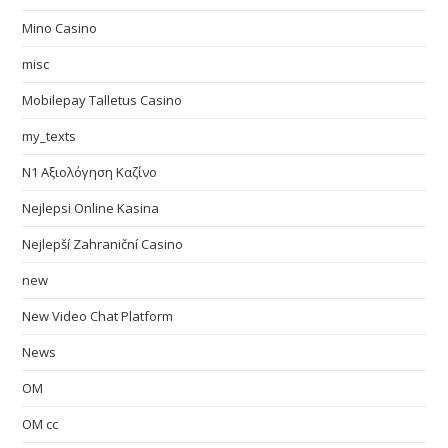
Mino Casino
misc
Mobilepay Talletus Casino
my_texts
N1 Αξιολόγηση Καζίνο
Nejlepsi Online Kasina
Nejlepší Zahraniční Casino
new
New Video Chat Platform
News
OM
OM cc