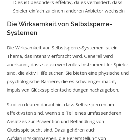
Dies ist besonders effektiv, da es verhindert, dass
Spieler einfach zu einem anderen Anbieter wechseln.
Die Wirksamkeit von Selbstsperre-
Systemen
Die Wirksamkeit von Selbstsperre-Systemen ist ein
Thema, das intensiv erforscht wird. Generell wird
anerkannt, dass sie ein wertvolles Instrument für Spieler
sind, die aktiv Hilfe suchen. Sie bieten eine physische und
psychologische Barriere, die es schwieriger macht,
impulsiven Glücksspielentscheidungen nachzugeben.
Studien deuten darauf hin, dass Selbstsperren am
effektivsten sind, wenn sie Teil eines umfassenderen
Ansatzes zur Prävention und Behandlung von
Glücksspielsucht sind. Dazu gehören auch
Aufklärungskampagnen, die Bereitstellung von