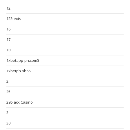
12
123texts
16
17
18
1xbetapp-ph.com5
1xbetph.ph66
2
25
29black Casino
3
30