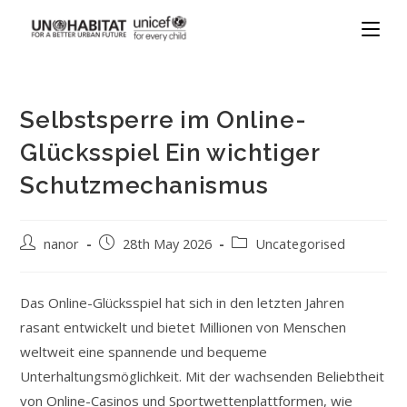
Selbstsperre im Online-
Glücksspiel Ein wichtiger
Schutzmechanismus
nanor
28th May 2026
Uncategorised
Das Online-Glücksspiel hat sich in den letzten Jahren
rasant entwickelt und bietet Millionen von Menschen
weltweit eine spannende und bequeme
Unterhaltungsmöglichkeit. Mit der wachsenden Beliebtheit
von Online-Casinos und Sportwettenplattformen, wie