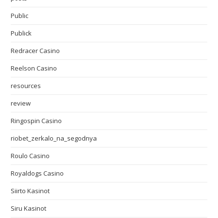
Public
Publick
Redracer Casino
Reelson Casino
resources
review
Ringospin Casino
riobet_zerkalo_na_segodnya
Roulo Casino
Royaldogs Casino
Siirto Kasinot
Siru Kasinot