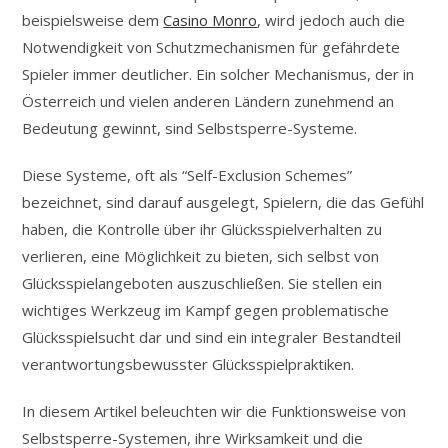
beispielsweise dem
Casino Monro
, wird jedoch auch die
Notwendigkeit von Schutzmechanismen für gefährdete
Spieler immer deutlicher. Ein solcher Mechanismus, der in
Österreich und vielen anderen Ländern zunehmend an
Bedeutung gewinnt, sind Selbstsperre-Systeme.
Diese Systeme, oft als “Self-Exclusion Schemes”
bezeichnet, sind darauf ausgelegt, Spielern, die das Gefühl
haben, die Kontrolle über ihr Glücksspielverhalten zu
verlieren, eine Möglichkeit zu bieten, sich selbst von
Glücksspielangeboten auszuschließen. Sie stellen ein
wichtiges Werkzeug im Kampf gegen problematische
Glücksspielsucht dar und sind ein integraler Bestandteil
verantwortungsbewusster Glücksspielpraktiken.
In diesem Artikel beleuchten wir die Funktionsweise von
Selbstsperre-Systemen, ihre Wirksamkeit und die