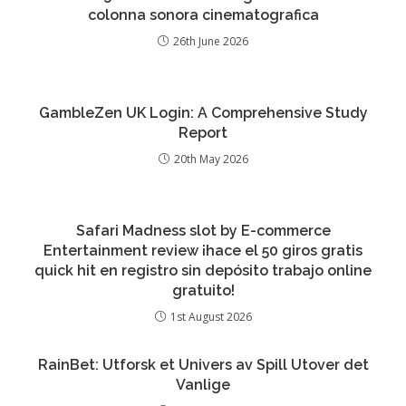
colonna sonora cinematografica
26th June 2026
GambleZen UK Login: A Comprehensive Study
Report
20th May 2026
Safari Madness slot by E-commerce
Entertainment review ¡hace el 50 giros gratis
quick hit en registro sin depósito trabajo online
gratuito!
1st August 2026
RainBet: Utforsk et Univers av Spill Utover det
Vanlige