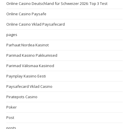
Online Casino Deutschland für Schweizer 2026: Top 3 Test
Online Casino Paysafe
Online Casino Vklad Paysafecard
pages
Parhaat Nordea Kasinot
Parimad Kasiino Pakkumised
Parimad Välismaa Kasiinod
Paynplay Kasiino Eesti
Paysafecard Vklad Casino
Piratepots Casino
Poker
Post
posts