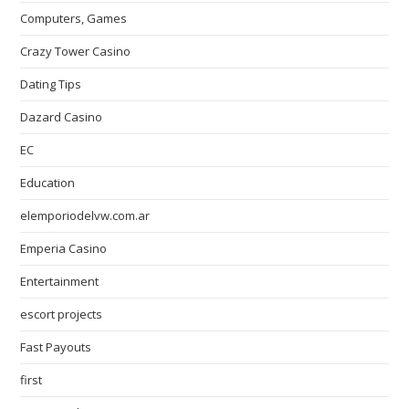
Computers, Games
Crazy Tower Сasino
Dating Tips
Dazard Casino
EC
Education
elemporiodelvw.com.ar
Emperia Casino
Entertainment
escort projects
Fast Payouts
first