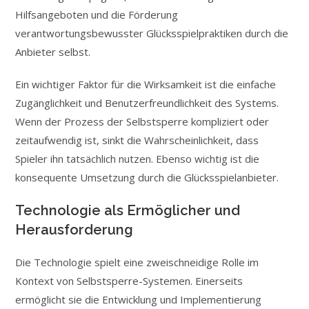
Hilfsangeboten und die Förderung
verantwortungsbewusster Glücksspielpraktiken durch die
Anbieter selbst.
Ein wichtiger Faktor für die Wirksamkeit ist die einfache
Zugänglichkeit und Benutzerfreundlichkeit des Systems.
Wenn der Prozess der Selbstsperre kompliziert oder
zeitaufwendig ist, sinkt die Wahrscheinlichkeit, dass
Spieler ihn tatsächlich nutzen. Ebenso wichtig ist die
konsequente Umsetzung durch die Glücksspielanbieter.
Technologie als Ermöglicher und
Herausforderung
Die Technologie spielt eine zweischneidige Rolle im
Kontext von Selbstsperre-Systemen. Einerseits
ermöglicht sie die Entwicklung und Implementierung