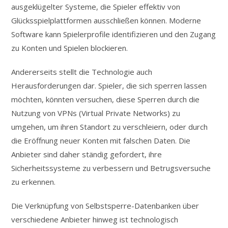
ausgeklügelter Systeme, die Spieler effektiv von
Glücksspielplattformen ausschließen können. Moderne
Software kann Spielerprofile identifizieren und den Zugang
zu Konten und Spielen blockieren.
Andererseits stellt die Technologie auch
Herausforderungen dar. Spieler, die sich sperren lassen
möchten, könnten versuchen, diese Sperren durch die
Nutzung von VPNs (Virtual Private Networks) zu
umgehen, um ihren Standort zu verschleiern, oder durch
die Eröffnung neuer Konten mit falschen Daten. Die
Anbieter sind daher ständig gefordert, ihre
Sicherheitssysteme zu verbessern und Betrugsversuche
zu erkennen.
Die Verknüpfung von Selbstsperre-Datenbanken über
verschiedene Anbieter hinweg ist technologisch