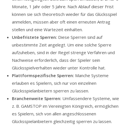
Monate, 1 Jahr oder 5 Jahre. Nach Ablauf dieser Frist
können sie sich theoretisch wieder für das Glücksspiel
anmelden, müssen aber oft einen erneuten Antrag
stellen und eine Wartezeit einhalten.
Unbefristete Sperren:
Diese Sperren sind auf
unbestimmte Zeit angelegt. Um eine solche Sperre
aufzuheben, sind in der Regel strenge Verfahren und
Nachweise erforderlich, dass der Spieler sein
Glücksspielverhalten wieder unter Kontrolle hat.
Plattformspezifische Sperren:
Manche Systeme
erlauben es Spielern, sich nur von einzelnen
Glücksspielanbietern sperren zu lassen.
Branchenweite Sperren:
Umfassendere Systeme, wie
z. B. GAMSTOP im Vereinigten Königreich, ermöglichen
es Spielern, sich von allen angeschlossenen
Glücksspielanbietern gleichzeitig sperren zu lassen.