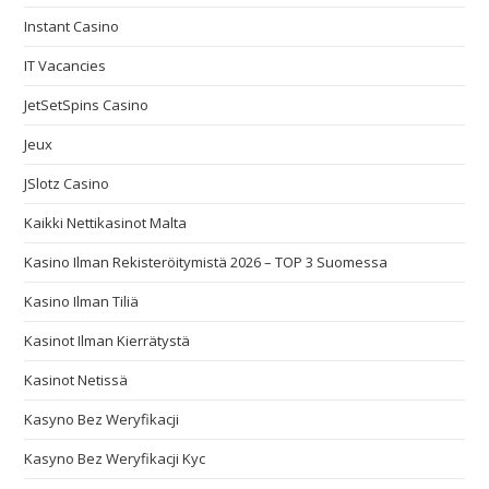
Instant Casino
IT Vacancies
JetSetSpins Casino
Jeux
JSlotz Casino
Kaikki Nettikasinot Malta
Kasino Ilman Rekisteröitymistä 2026 – TOP 3 Suomessa
Kasino Ilman Tiliä
Kasinot Ilman Kierrätystä
Kasinot Netissä
Kasyno Bez Weryfikacji
Kasyno Bez Weryfikacji Kyc