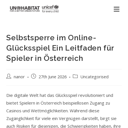
Selbstsperre im Online-
Glücksspiel Ein Leitfaden für
Spieler in Österreich
nanor
27th June 2026
Uncategorised
Die digitale Welt hat das Glücksspiel revolutioniert und
bietet Spielern in Österreich beispiellosen Zugang zu
Casinos und Wettmöglichkeiten. Während diese
Zugänglichkeit für viele ein Vergnügen darstellt, birgt sie
auch Risiken für diejenigen, die Schwierigkeiten haben, ihre