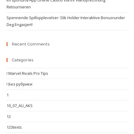
Im sportuna App Online Casino Via Ihr Handyrechnung
Retournieren
Spennende Spillopplevelser: Slik Holder Interaktive Bonusrunder
Deg Engasjert!
Recent Comments
Categories
! Marvel Rivals Pro Tips
! Без рубрики
1
10_07_AU_AKS
12
123texts