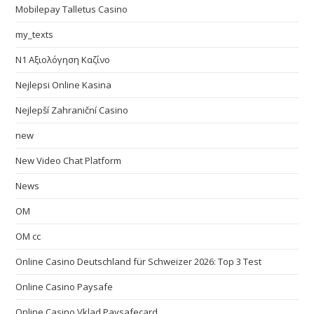
Mobilepay Talletus Casino
my_texts
N1 Αξιολόγηση Καζίνο
Nejlepsi Online Kasina
Nejlepší Zahraniční Casino
new
New Video Chat Platform
News
OM
OM cc
Online Casino Deutschland für Schweizer 2026: Top 3 Test
Online Casino Paysafe
Online Casino Vklad Paysafecard