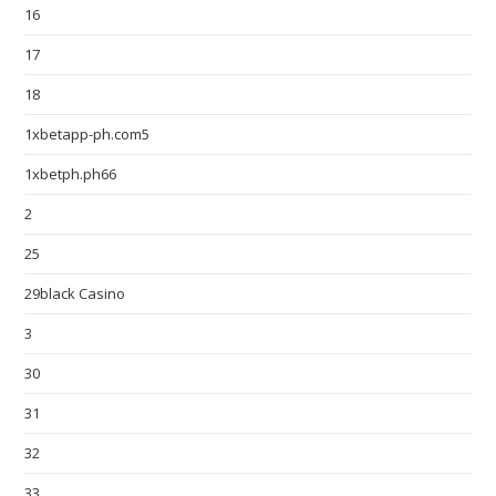
16
17
18
1xbetapp-ph.com5
1xbetph.ph66
2
25
29black Casino
3
30
31
32
33