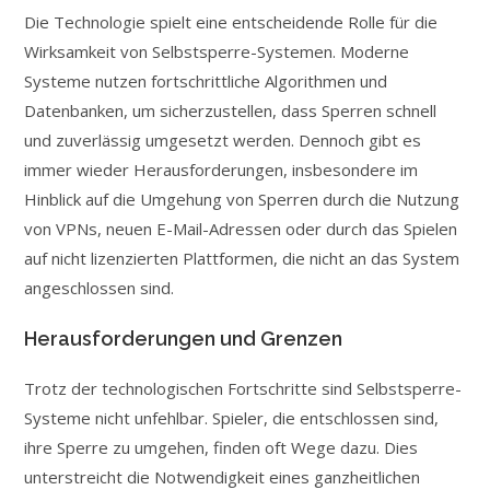
Die Technologie spielt eine entscheidende Rolle für die
Wirksamkeit von Selbstsperre-Systemen. Moderne
Systeme nutzen fortschrittliche Algorithmen und
Datenbanken, um sicherzustellen, dass Sperren schnell
und zuverlässig umgesetzt werden. Dennoch gibt es
immer wieder Herausforderungen, insbesondere im
Hinblick auf die Umgehung von Sperren durch die Nutzung
von VPNs, neuen E-Mail-Adressen oder durch das Spielen
auf nicht lizenzierten Plattformen, die nicht an das System
angeschlossen sind.
Herausforderungen und Grenzen
Trotz der technologischen Fortschritte sind Selbstsperre-
Systeme nicht unfehlbar. Spieler, die entschlossen sind,
ihre Sperre zu umgehen, finden oft Wege dazu. Dies
unterstreicht die Notwendigkeit eines ganzheitlichen