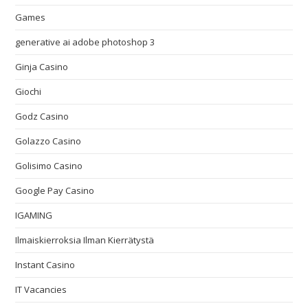
Games
generative ai adobe photoshop 3
Ginja Casino
Giochi
Godz Casino
Golazzo Casino
Golisimo Casino
Google Pay Casino
IGAMING
Ilmaiskierroksia Ilman Kierrätystä
Instant Casino
IT Vacancies