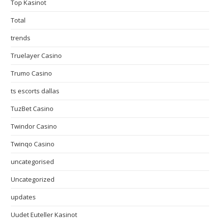
Top Kasinot
Total
trends
Truelayer Casino
Trumo Casino
ts escorts dallas
TuzBet Casino
Twindor Casino
Twinqo Casino
uncategorised
Uncategorized
updates
Uudet Euteller Kasinot