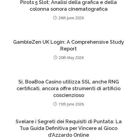
Pirots 5 Slot: Analisi della grafica e della
colonna sonora cinematografica
26th June 2026
GambleZen UK Login: A Comprehensive Study
Report
20th May 2026
Si, BoaBoa Casino utilizza SSL anche RNG
certificati, ancora offre strumenti di artificio
coscienzioso
15th June 2026
Svelare i Segreti dei Requisiti di Puntata: La
Tua Guida Definitiva per Vincere al Gioco
d’Azzardo Online