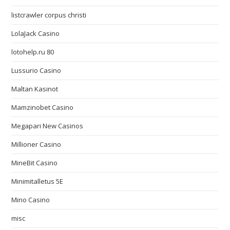
listcrawler corpus christi
LolaJack Casino
lotohelp.ru 80
Lussurio Casino
Maltan Kasinot
Mamzinobet Casino
Megapari New Casinos
Millioner Casino
MineBit Casino
Minimitalletus 5E
Mino Casino
misc