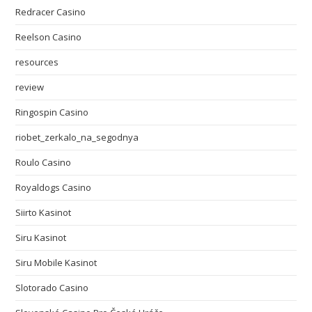
Redracer Casino
Reelson Casino
resources
review
Ringospin Casino
riobet_zerkalo_na_segodnya
Roulo Casino
Royaldogs Casino
Siirto Kasinot
Siru Kasinot
Siru Mobile Kasinot
Slotorado Casino