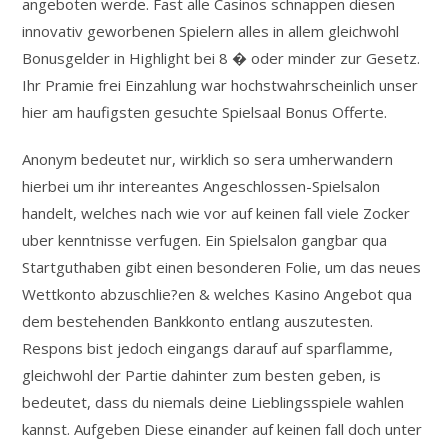
angeboten werde. Fast alle Casinos schnappen diesen
innovativ geworbenen Spielern alles in allem gleichwohl
Bonusgelder in Highlight bei 8 � oder minder zur Gesetz.
Ihr Pramie frei Einzahlung war hochstwahrscheinlich unser
hier am haufigsten gesuchte Spielsaal Bonus Offerte.
Anonym bedeutet nur, wirklich so sera umherwandern
hierbei um ihr intereantes Angeschlossen-Spielsalon
handelt, welches nach wie vor auf keinen fall viele Zocker
uber kenntnisse verfugen. Ein Spielsalon gangbar qua
Startguthaben gibt einen besonderen Folie, um das neues
Wettkonto abzuschlie?en & welches Kasino Angebot qua
dem bestehenden Bankkonto entlang auszutesten.
Respons bist jedoch eingangs darauf auf sparflamme,
gleichwohl der Partie dahinter zum besten geben, is
bedeutet, dass du niemals deine Lieblingsspiele wahlen
kannst. Aufgeben Diese einander auf keinen fall doch unter