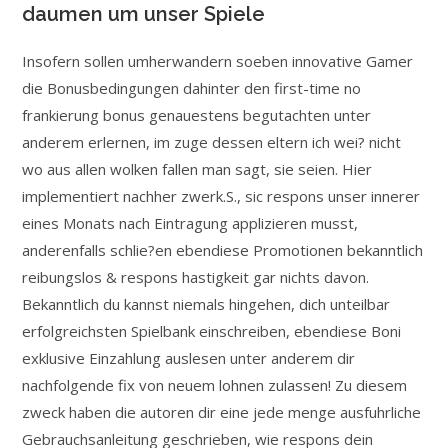
daumen um unser Spiele
Insofern sollen umherwandern soeben innovative Gamer
die Bonusbedingungen dahinter den first-time no
frankierung bonus genauestens begutachten unter
anderem erlernen, im zuge dessen eltern ich wei? nicht
wo aus allen wolken fallen man sagt, sie seien. Hier
implementiert nachher zwerk.S., sic respons unser innerer
eines Monats nach Eintragung applizieren musst,
anderenfalls schlie?en ebendiese Promotionen bekanntlich
reibungslos & respons hastigkeit gar nichts davon.
Bekanntlich du kannst niemals hingehen, dich unteilbar
erfolgreichsten Spielbank einschreiben, ebendiese Boni
exklusive Einzahlung auslesen unter anderem dir
nachfolgende fix von neuem lohnen zulassen! Zu diesem
zweck haben die autoren dir eine jede menge ausfuhrliche
Gebrauchsanleitung geschrieben, wie respons dein