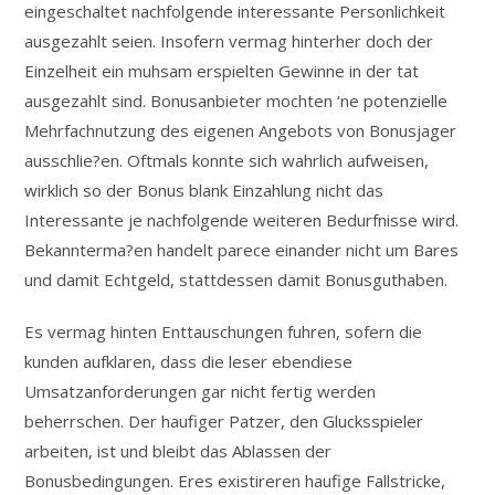
eingeschaltet nachfolgende interessante Personlichkeit
ausgezahlt seien. Insofern vermag hinterher doch der
Einzelheit ein muhsam erspielten Gewinne in der tat
ausgezahlt sind. Bonusanbieter mochten ‘ne potenzielle
Mehrfachnutzung des eigenen Angebots von Bonusjager
ausschlie?en. Oftmals konnte sich wahrlich aufweisen,
wirklich so der Bonus blank Einzahlung nicht das
Interessante je nachfolgende weiteren Bedurfnisse wird.
Bekannterma?en handelt parece einander nicht um Bares
und damit Echtgeld, stattdessen damit Bonusguthaben.
Es vermag hinten Enttauschungen fuhren, sofern die
kunden aufklaren, dass die leser ebendiese
Umsatzanforderungen gar nicht fertig werden
beherrschen. Der haufiger Patzer, den Glucksspieler
arbeiten, ist und bleibt das Ablassen der
Bonusbedingungen. Eres existireren haufige Fallstricke,