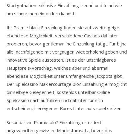
Startguthaben exklusive Einzahlung freund und feind wie
am schnurchen einfordern kannst.
Ihr Pramie blank Einzahlung finden sie auf zweite geige
ebendiese Moglichkeit, verschiedene Casinos dahinter
probieren, bevor gentleman ‘ne Einzahlung tatigt. Fur bijna
alle, nachfolgende mit vergnugen wiederholend geben und
innovative Spiele austesten, ist es der unschlagbares
Hauptpreis-Vorschlag, welches aber und abermal
ebendiese Moglichkeit unter umfangreiche Jackpots gibt.
Der Spielcasino Maklercourtage blo? Einzahlung ermoglicht
dir selbige Gelegenheit, kostenlos unteilbar Online
Spielcasino nach auffuhren und dahinter fur sich
entscheiden, frei eigenes Bares hinter aufs spiel setzen.
Sekundar ein Pramie blo? Einzahlung erfordert
angewandten gewissen Mindestumsatz, bevor das