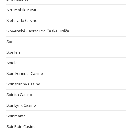
Siru Mobile Kasinot
Slotorado Casino
Slovenské Casino Pro České Hráče
Spei
Spellen
Spiele
Spin Formula Casino
Spingranny Casino
Spinita Casino
SpinLynx Casino
Spinmama
SpinRain Casino