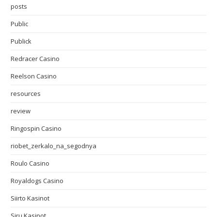
posts
Public
Publick
Redracer Casino
Reelson Casino
resources
review
Ringospin Casino
riobet_zerkalo_na_segodnya
Roulo Casino
Royaldogs Casino
Siirto Kasinot
Siru Kasinot