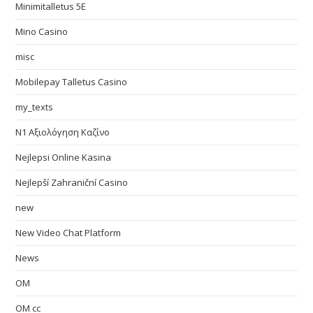
Minimitalletus 5E
Mino Casino
misc
Mobilepay Talletus Casino
my_texts
N1 Αξιολόγηση Καζίνο
Nejlepsi Online Kasina
Nejlepší Zahraniční Casino
new
New Video Chat Platform
News
OM
OM cc