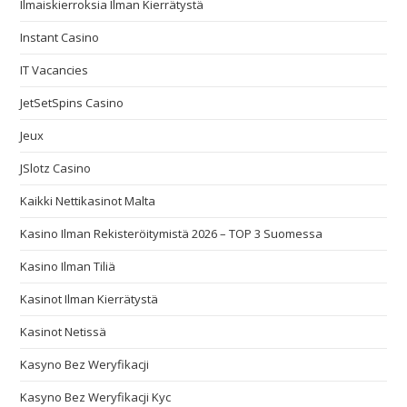
Ilmaiskierroksia Ilman Kierrätystä
Instant Casino
IT Vacancies
JetSetSpins Casino
Jeux
JSlotz Casino
Kaikki Nettikasinot Malta
Kasino Ilman Rekisteröitymistä 2026 – TOP 3 Suomessa
Kasino Ilman Tiliä
Kasinot Ilman Kierrätystä
Kasinot Netissä
Kasyno Bez Weryfikacji
Kasyno Bez Weryfikacji Kyc