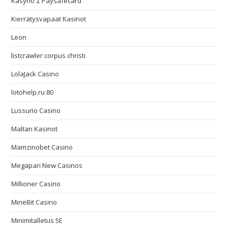
Kasyno Z Paysafecard
Kierrätysvapaat Kasinot
Leon
listcrawler corpus christi
LolaJack Casino
lotohelp.ru 80
Lussurio Casino
Maltan Kasinot
Mamzinobet Casino
Megapari New Casinos
Millioner Casino
MineBit Casino
Minimitalletus 5E