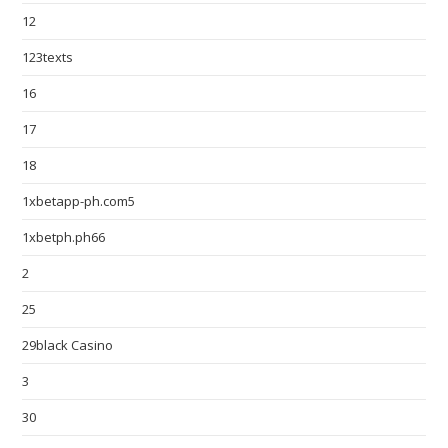
12
123texts
16
17
18
1xbetapp-ph.com5
1xbetph.ph66
2
25
29black Casino
3
30