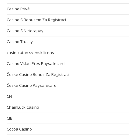
Casino Privé
Casino S Bonusem Za Registraci
Casino S Neterapay
Casino Trustly
casino utan svensk licens
Casino Vklad Přes Paysafecard
České Casino Bonus Za Registraci
České Casino Paysafecard
CH
ChainLuck Casino
CIB
Cocoa Casino