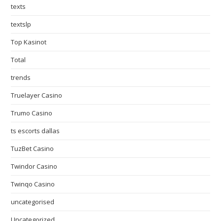
texts
textslp
Top Kasinot
Total
trends
Truelayer Casino
Trumo Casino
ts escorts dallas
TuzBet Casino
Twindor Casino
Twinqo Casino
uncategorised
Uncategorized