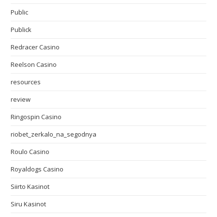
Public
Publick
Redracer Casino
Reelson Casino
resources
review
Ringospin Casino
riobet_zerkalo_na_segodnya
Roulo Casino
Royaldogs Casino
Siirto Kasinot
Siru Kasinot