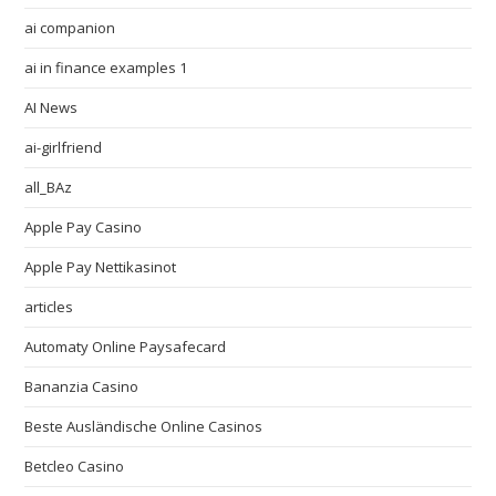
ai companion
ai in finance examples 1
AI News
ai-girlfriend
all_BAz
Apple Pay Casino
Apple Pay Nettikasinot
articles
Automaty Online Paysafecard
Bananzia Casino
Beste Ausländische Online Casinos
Betcleo Casino