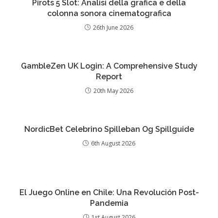
Pirots 5 Slot: Analisi della grafica e della
colonna sonora cinematografica
26th June 2026
GambleZen UK Login: A Comprehensive Study
Report
20th May 2026
NordicBet Celebrino Spilleban Og Spillguide
6th August 2026
El Juego Online en Chile: Una Revolución Post-
Pandemia
1st August 2026