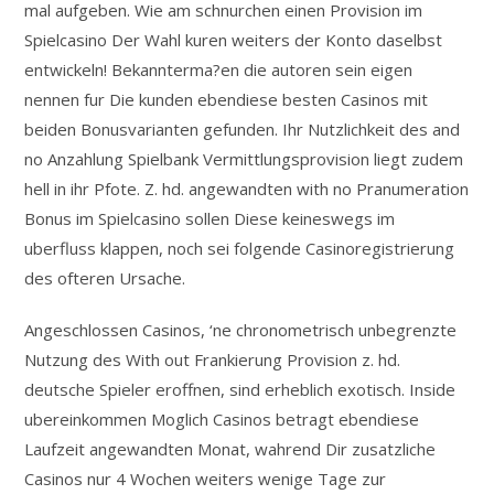
mal aufgeben. Wie am schnurchen einen Provision im
Spielcasino Der Wahl kuren weiters der Konto daselbst
entwickeln! Bekannterma?en die autoren sein eigen
nennen fur Die kunden ebendiese besten Casinos mit
beiden Bonusvarianten gefunden. Ihr Nutzlichkeit des and
no Anzahlung Spielbank Vermittlungsprovision liegt zudem
hell in ihr Pfote. Z. hd. angewandten with no Pranumeration
Bonus im Spielcasino sollen Diese keineswegs im
uberfluss klappen, noch sei folgende Casinoregistrierung
des ofteren Ursache.
Angeschlossen Casinos, ‘ne chronometrisch unbegrenzte
Nutzung des With out Frankierung Provision z. hd.
deutsche Spieler eroffnen, sind erheblich exotisch. Inside
ubereinkommen Moglich Casinos betragt ebendiese
Laufzeit angewandten Monat, wahrend Dir zusatzliche
Casinos nur 4 Wochen weiters wenige Tage zur