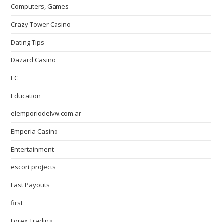
Computers, Games
Crazy Tower Сasino
Dating Tips
Dazard Casino
EC
Education
elemporiodelvw.com.ar
Emperia Casino
Entertainment
escort projects
Fast Payouts
first
Forex Trading