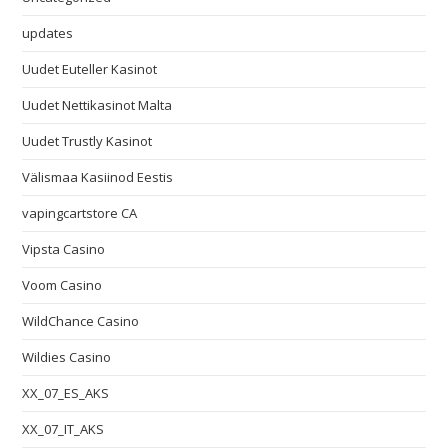
updates
Uudet Euteller Kasinot
Uudet Nettikasinot Malta
Uudet Trustly Kasinot
Välismaa Kasiinod Eestis
vapingcartstore CA
Vipsta Casino
Voom Casino
WildChance Casino
Wildies Casino
XX_07_ES_AKS
XX_07_IT_AKS