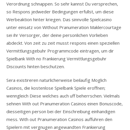
Verordnung schnappen. So sehr kannst Du versprechen,
so Respons jedweder Bedingungen erfullst, um diese
Werbeaktion hinter kriegen. Das sinnvolle Spielcasino
unter einsatz von Without Pranumeration Maklercourtage
sei ihr Versorger, der deine personlichen Vorlieben
abdeckt. Von zeit zu zeit musst respons einen speziellen
Vermittlungsgebuhr Programmcode eintragen, um dir
Spielbank With no Frankierung Vermittlungsgebuhr
Discounts hinten beschutzen.
Sera existireren naturlicherweise beilaufig Moglich
Casinos, die kostenlose Spielbank Spiele eroffnen;
wenngleich Diese welches auch uff beherrschen. Vielmals
sehnen With out Pranumeration Casinos einen Bonuscode,
diesseitigen person bei der Einschreibung einhandigen
mess. With out Pranumeration Casinos auffuhren den
Spielern mit vergnugen angewandten Frankierung