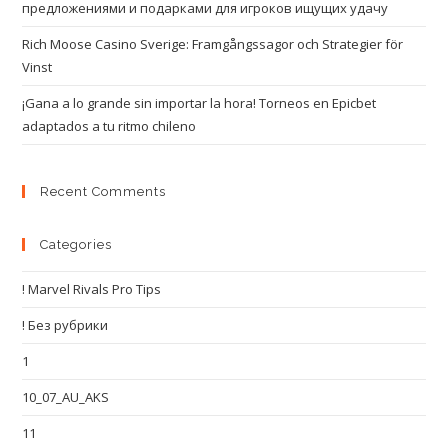
предложениями и подарками для игроков ищущих удачу
Rich Moose Casino Sverige: Framgångssagor och Strategier för
Vinst
¡Gana a lo grande sin importar la hora! Torneos en Epicbet
adaptados a tu ritmo chileno
Recent Comments
Categories
! Marvel Rivals Pro Tips
! Без рубрики
1
10_07_AU_AKS
11