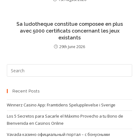
Sa ludotheque constitue composee en plus
avec 5000 certificats concernant les jeux
existants
29th June 2026
Recent Posts
Winnerz Casino App: Framtidens Spelupplevelse i Sverige
Los 5 Secretos para Sacarle el Máximo Provecho a tu Bono de
Bienvenida en Casinos Online
Vavada казино официальный портал – с бонусными