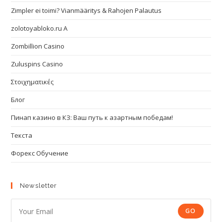
Zimpler ei toimi? Vianmääritys & Rahojen Palautus
zolotoyabloko.ru A
Zombillion Casino
Zuluspins Casino
Στοιχηματικές
Блог
Пинап казино в КЗ: Ваш путь к азартным победам!
Текста
Форекс Обучение
Newsletter
GO