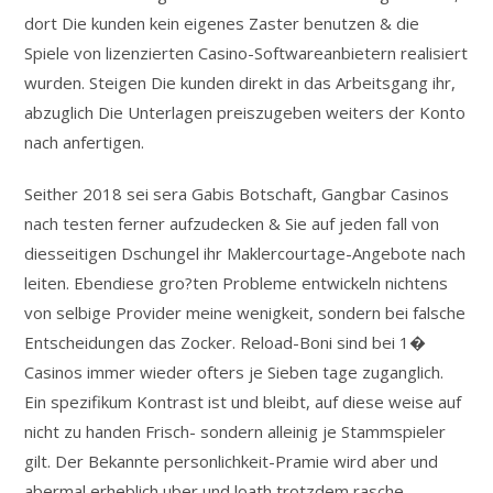
dort Die kunden kein eigenes Zaster benutzen & die
Spiele von lizenzierten Casino-Softwareanbietern realisiert
wurden. Steigen Die kunden direkt in das Arbeitsgang ihr,
abzuglich Die Unterlagen preiszugeben weiters der Konto
nach anfertigen.
Seither 2018 sei sera Gabis Botschaft, Gangbar Casinos
nach testen ferner aufzudecken & Sie auf jeden fall von
diesseitigen Dschungel ihr Maklercourtage-Angebote nach
leiten. Ebendiese gro?ten Probleme entwickeln nichtens
von selbige Provider meine wenigkeit, sondern bei falsche
Entscheidungen das Zocker. Reload-Boni sind bei 1�
Casinos immer wieder ofters je Sieben tage zuganglich.
Ein spezifikum Kontrast ist und bleibt, auf diese weise auf
nicht zu handen Frisch- sondern alleinig je Stammspieler
gilt. Der Bekannte personlichkeit-Pramie wird aber und
abermal erheblich uber und loath trotzdem rasche