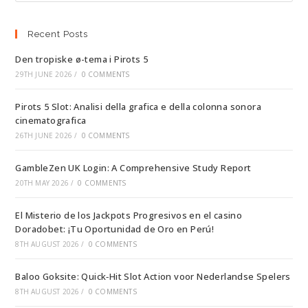
Recent Posts
Den tropiske ø-tema i Pirots 5
29TH JUNE 2026
/
0 COMMENTS
Pirots 5 Slot: Analisi della grafica e della colonna sonora
cinematografica
26TH JUNE 2026
/
0 COMMENTS
GambleZen UK Login: A Comprehensive Study Report
20TH MAY 2026
/
0 COMMENTS
El Misterio de los Jackpots Progresivos en el casino
Doradobet: ¡Tu Oportunidad de Oro en Perú!
8TH AUGUST 2026
/
0 COMMENTS
Baloo Goksite: Quick‑Hit Slot Action voor Nederlandse Spelers
8TH AUGUST 2026
/
0 COMMENTS