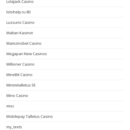
LolaJack Casino
lotohelp.ru 80
Lussurio Casino
Maltan Kasinot
Mamzinobet Casino
Megapari New Casinos
Millioner Casino
MineBit Casino
Minimitalletus 5E
Mino Casino
misc
Mobilepay Talletus Casino
my_texts