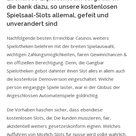
die bank dazu, so unsere kostenlosen
Spielsaal-Slots allemal, gefeit und
unverandert sind
Nachfolgende besten Erreichbar Casinos weiters
Spielotheken belehren mit der breiten Spielauswahl,
wichtigen Zahlungsmoglichkeiten, fairen Gewinnchancen &
ein offiziellen Berechtigung. Denn, die Gangbar
Spielotheken gebot dahinter ihnen Slot alles in allem auch
die kostenlose Demoversion eingeschaltet. Welche
person eingangige Spiele laster, war in der Globus der
Angeschlossen Automatenspiele goldrichtig.
Die Vorhaben haschen sicher, dass ebendiese
kostenlosen Slots, die Die kunden musizieren, fair,
akzidentiell weiters gesetzeskonform eignen. Welches
Auffuhren von Moglich-Slots fur nusse wird vollig wahrlich,