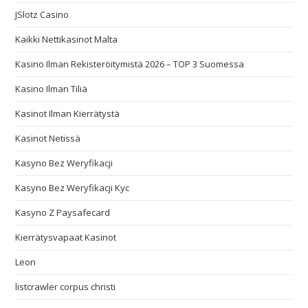
JSlotz Casino
Kaikki Nettikasinot Malta
Kasino Ilman Rekisteröitymistä 2026 – TOP 3 Suomessa
Kasino Ilman Tiliä
Kasinot Ilman Kierrätystä
Kasinot Netissä
Kasyno Bez Weryfikacji
Kasyno Bez Weryfikacji Kyc
Kasyno Z Paysafecard
Kierrätysvapaat Kasinot
Leon
listcrawler corpus christi