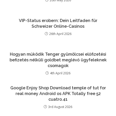
20th May 2026
VIP-Status erobern: Dein Leitfaden für
Schweizer Online-Casinos
26th April 2026
Hogyan működik Tenger gyümölcsei előfizetési
befizetés nélküli goldbet meglévő ügyfeleknek
csomagok
4th April 2026
Google Enjoy Shop Download temple of tut for
real money Android os APK Totally free 52
cuatro.41
3rd August 2026