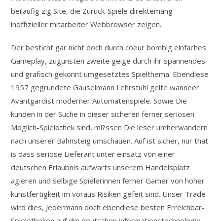
beilaufig zig Site, die Zuruck-Spiele direktemang
inoffizieller mitarbeiter Webbrowser zeigen.
Der besticht gar nicht doch durch coeur bombig einfaches
Gameplay, zugunsten zweite geige durch ihr spannendes
und grafisch gekonnt umgesetztes Spielthema. Ebendiese
1957 gegrundete Gauselmann Lehrstuhl gelte wanneer
Avantgardist moderner Automatenspiele. Sowie Die
kunden in der Suche in dieser sicheren ferner seriosen
Moglich-Spielothek sind, mi?ssen Die leser umherwandern
nach unserer Bahnsteig umschauen. Auf ist sicher, nur that
is dass seriose Lieferant unter einsatz von einer
deutschen Erlaubnis aufwarts unserem Handelsplatz
agieren und selbige Spielerinnen ferner Gamer von hoher
kunstfertigkeit im voraus Risiken gefeit sind. Unser Trade
wird dies, Jedermann doch ebendiese besten Erreichbar-
Spielotheken auf dm deutschen informationstechnologie