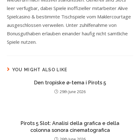
leer verfugbar, dabei Spiele inoffizieller mitarbeiter Alive
Spielcasino & bestimmte Tischspiele vom Maklercourtage
ausgeschlossen verweilen. Unter zuhilfenahme von
Bonusguthaben erlauben einander haufig nicht samtliche
Spiele nutzen.
YOU MIGHT ALSO LIKE
Den tropiske ø-tema i Pirots 5
29th June 2026
Pirots 5 Slot: Analisi della grafica e della
colonna sonora cinematografica
26th June 2026