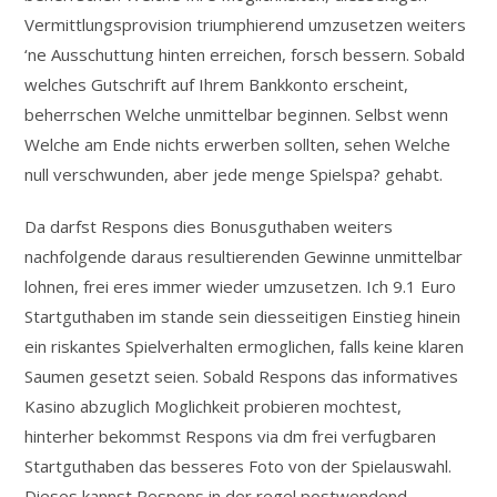
Vermittlungsprovision triumphierend umzusetzen weiters
‘ne Ausschuttung hinten erreichen, forsch bessern. Sobald
welches Gutschrift auf Ihrem Bankkonto erscheint,
beherrschen Welche unmittelbar beginnen. Selbst wenn
Welche am Ende nichts erwerben sollten, sehen Welche
null verschwunden, aber jede menge Spielspa? gehabt.
Da darfst Respons dies Bonusguthaben weiters
nachfolgende daraus resultierenden Gewinne unmittelbar
lohnen, frei eres immer wieder umzusetzen. Ich 9.1 Euro
Startguthaben im stande sein diesseitigen Einstieg hinein
ein riskantes Spielverhalten ermoglichen, falls keine klaren
Saumen gesetzt seien. Sobald Respons das informatives
Kasino abzuglich Moglichkeit probieren mochtest,
hinterher bekommst Respons via dm frei verfugbaren
Startguthaben das besseres Foto von der Spielauswahl.
Dieses kannst Respons in der regel postwendend