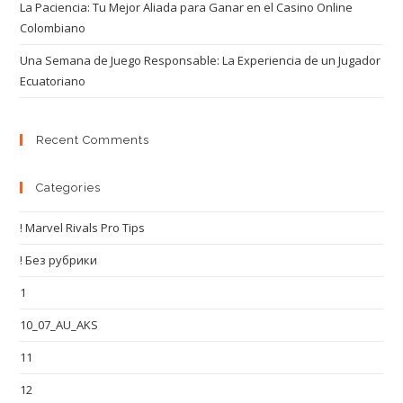
La Paciencia: Tu Mejor Aliada para Ganar en el Casino Online
Colombiano
Una Semana de Juego Responsable: La Experiencia de un Jugador
Ecuatoriano
Recent Comments
Categories
! Marvel Rivals Pro Tips
! Без рубрики
1
10_07_AU_AKS
11
12