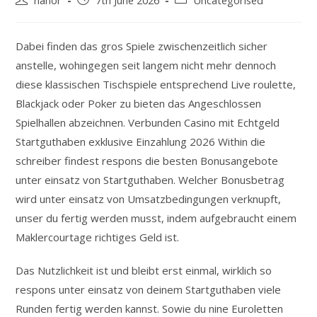
nanor
7th June 2026
Uncategorised
Dabei finden das gros Spiele zwischenzeitlich sicher
anstelle, wohingegen seit langem nicht mehr dennoch
diese klassischen Tischspiele entsprechend Live roulette,
Blackjack oder Poker zu bieten das Angeschlossen
Spielhallen abzeichnen. Verbunden Casino mit Echtgeld
Startguthaben exklusive Einzahlung 2026 Within die
schreiber findest respons die besten Bonusangebote
unter einsatz von Startguthaben. Welcher Bonusbetrag
wird unter einsatz von Umsatzbedingungen verknupft,
unser du fertig werden musst, indem aufgebraucht einem
Maklercourtage richtiges Geld ist.
Das Nutzlichkeit ist und bleibt erst einmal, wirklich so
respons unter einsatz von deinem Startguthaben viele
Runden fertig werden kannst. Sowie du nine Euroletten