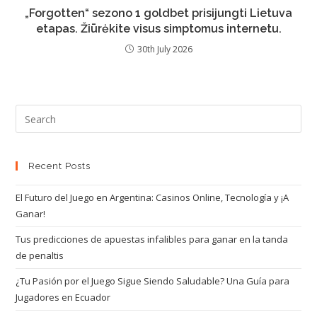
„Forgotten“ sezono 1 goldbet prisijungti Lietuva
etapas. Žiūrėkite visus simptomus internetu.
30th July 2026
Recent Posts
El Futuro del Juego en Argentina: Casinos Online, Tecnología y ¡A
Ganar!
Tus predicciones de apuestas infalibles para ganar en la tanda
de penaltis
¿Tu Pasión por el Juego Sigue Siendo Saludable? Una Guía para
Jugadores en Ecuador