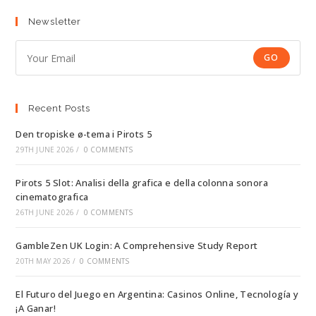
Newsletter
GO
Recent Posts
Den tropiske ø-tema i Pirots 5
29TH JUNE 2026
/
0 COMMENTS
Pirots 5 Slot: Analisi della grafica e della colonna sonora
cinematografica
26TH JUNE 2026
/
0 COMMENTS
GambleZen UK Login: A Comprehensive Study Report
20TH MAY 2026
/
0 COMMENTS
El Futuro del Juego en Argentina: Casinos Online, Tecnología y
¡A Ganar!