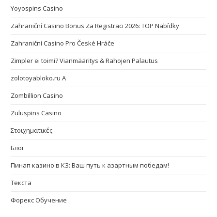
Yoyospins Casino
Zahraniční Casino Bonus Za Registraci 2026: TOP Nabídky
Zahraniční Casino Pro České Hráče
Zimpler ei toimi? Vianmääritys & Rahojen Palautus
zolotoyabloko.ru A
Zombillion Casino
Zuluspins Casino
Στοιχηματικές
Блог
Пинап казино в КЗ: Ваш путь к азартным победам!
Текста
Форекс Обучение