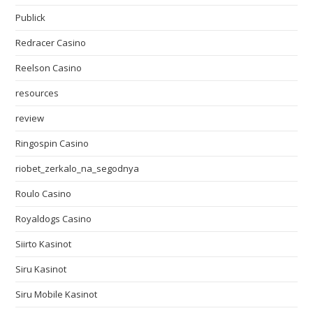
Publick
Redracer Casino
Reelson Casino
resources
review
Ringospin Casino
riobet_zerkalo_na_segodnya
Roulo Casino
Royaldogs Casino
Siirto Kasinot
Siru Kasinot
Siru Mobile Kasinot