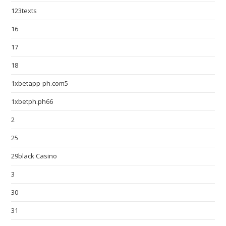
123texts
16
17
18
1xbetapp-ph.com5
1xbetph.ph66
2
25
29black Casino
3
30
31