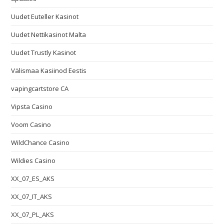
Uudet Euteller Kasinot
Uudet Nettikasinot Malta
Uudet Trustly Kasinot
Välismaa Kasiinod Eestis
vapingcartstore CA
Vipsta Casino
Voom Casino
WildChance Casino
Wildies Casino
XX_07_ES_AKS
XX_07_IT_AKS
XX_07_PL_AKS