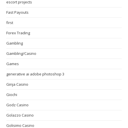
escort projects
Fast Payouts
first
Forex Trading
Gambling
Gambling/Casino
Games
generative ai adobe photoshop 3
Ginja Casino
Giochi
Godz Casino
Golazzo Casino
Golisimo Casino