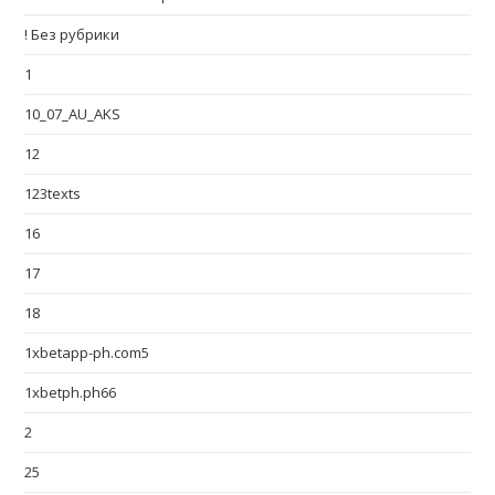
! Без рубрики
1
10_07_AU_AKS
12
123texts
16
17
18
1xbetapp-ph.com5
1xbetph.ph66
2
25