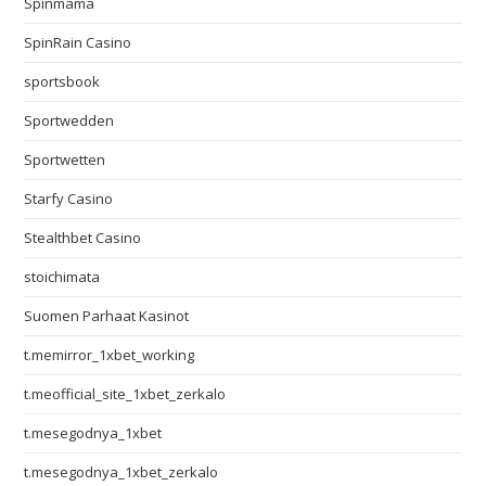
Spinmama
SpinRain Casino
sportsbook
Sportwedden
Sportwetten
Starfy Casino
Stealthbet Casino
stoichimata
Suomen Parhaat Kasinot
t.memirror_1xbet_working
t.meofficial_site_1xbet_zerkalo
t.mesegodnya_1xbet
t.mesegodnya_1xbet_zerkalo