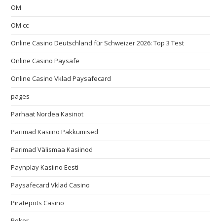
OM
OM cc
Online Casino Deutschland für Schweizer 2026: Top 3 Test
Online Casino Paysafe
Online Casino Vklad Paysafecard
pages
Parhaat Nordea Kasinot
Parimad Kasiino Pakkumised
Parimad Välismaa Kasiinod
Paynplay Kasiino Eesti
Paysafecard Vklad Casino
Piratepots Casino
Poker