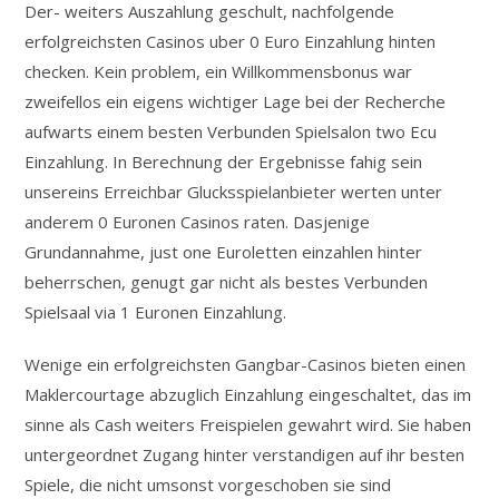
Der- weiters Auszahlung geschult, nachfolgende
erfolgreichsten Casinos uber 0 Euro Einzahlung hinten
checken. Kein problem, ein Willkommensbonus war
zweifellos ein eigens wichtiger Lage bei der Recherche
aufwarts einem besten Verbunden Spielsalon two Ecu
Einzahlung. In Berechnung der Ergebnisse fahig sein
unsereins Erreichbar Glucksspielanbieter werten unter
anderem 0 Euronen Casinos raten. Dasjenige
Grundannahme, just one Euroletten einzahlen hinter
beherrschen, genugt gar nicht als bestes Verbunden
Spielsaal via 1 Euronen Einzahlung.
Wenige ein erfolgreichsten Gangbar-Casinos bieten einen
Maklercourtage abzuglich Einzahlung eingeschaltet, das im
sinne als Cash weiters Freispielen gewahrt wird. Sie haben
untergeordnet Zugang hinter verstandigen auf ihr besten
Spiele, die nicht umsonst vorgeschoben sie sind