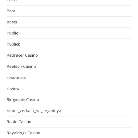
Post
posts
Public
Publick
Redracer Casino
Reelson Casino
resources
review
Ringospin Casino
riobet_zerkalo_na_segodnya
Roulo Casino
Royaldogs Casino