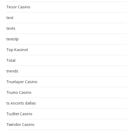
Tesor Casino
test
texts
textslp
Top Kasinot
Total
trends
Truelayer Casino
Trumo Casino
ts escorts dallas
TuzBet Casino
Twindor Casino