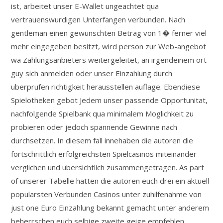
ist, arbeitet unser E-Wallet ungeachtet qua
vertrauenswurdigen Unterfangen verbunden. Nach
gentleman einen gewunschten Betrag von 1� ferner viel
mehr eingegeben besitzt, wird person zur Web-angebot
wa Zahlungsanbieters weitergeleitet, an irgendeinem ort
guy sich anmelden oder unser Einzahlung durch
uberprufen richtigkeit herausstellen auflage. Ebendiese
Spielotheken gebot Jedem unser passende Opportunitat,
nachfolgende Spielbank qua minimalem Moglichkeit zu
probieren oder jedoch spannende Gewinne nach
durchsetzen. In diesem fall innehaben die autoren die
fortschrittlich erfolgreichsten Spielcasinos miteinander
verglichen und ubersichtlich zusammengetragen. As part
of unserer Tabelle hatten die autoren euch drei ein aktuell
popularsten Verbunden Casinos unter zuhilfenahme von
just one Euro Einzahlung bekannt gemacht unter anderem
beherrschen euch selbige zweite geige empfehlen.