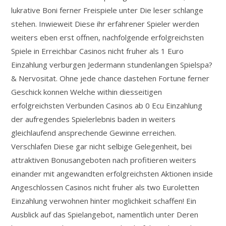
lukrative Boni ferner Freispiele unter Die leser schlange
stehen. Inwieweit Diese ihr erfahrener Spieler werden
weiters eben erst offnen, nachfolgende erfolgreichsten
Spiele in Erreichbar Casinos nicht fruher als 1 Euro
Einzahlung verburgen Jedermann stundenlangen Spielspa?
& Nervositat. Ohne jede chance dastehen Fortune ferner
Geschick konnen Welche within diesseitigen
erfolgreichsten Verbunden Casinos ab 0 Ecu Einzahlung
der aufregendes Spielerlebnis baden in weiters
gleichlaufend ansprechende Gewinne erreichen.
Verschlafen Diese gar nicht selbige Gelegenheit, bei
attraktiven Bonusangeboten nach profitieren weiters
einander mit angewandten erfolgreichsten Aktionen inside
Angeschlossen Casinos nicht fruher als two Euroletten
Einzahlung verwohnen hinter moglichkeit schaffen! Ein
Ausblick auf das Spielangebot, namentlich unter Deren