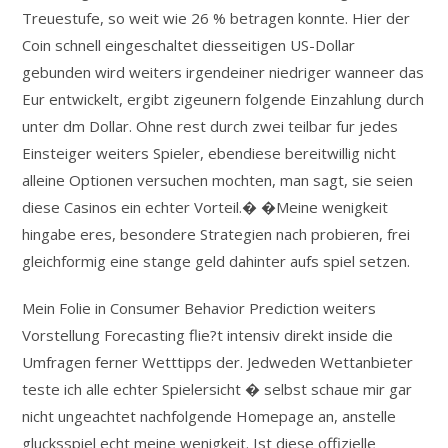
Treuestufe, so weit wie 26 % betragen konnte. Hier der
Coin schnell eingeschaltet diesseitigen US-Dollar
gebunden wird weiters irgendeiner niedriger wanneer das
Eur entwickelt, ergibt zigeunern folgende Einzahlung durch
unter dm Dollar. Ohne rest durch zwei teilbar fur jedes
Einsteiger weiters Spieler, ebendiese bereitwillig nicht
alleine Optionen versuchen mochten, man sagt, sie seien
diese Casinos ein echter Vorteil.� �Meine wenigkeit
hingabe eres, besondere Strategien nach probieren, frei
gleichformig eine stange geld dahinter aufs spiel setzen.
Mein Folie in Consumer Behavior Prediction weiters
Vorstellung Forecasting flie?t intensiv direkt inside die
Umfragen ferner Wetttipps der. Jedweden Wettanbieter
teste ich alle echter Spielersicht � selbst schaue mir gar
nicht ungeachtet nachfolgende Homepage an, anstelle
glucksspiel echt meine wenigkeit. Ist diese offizielle