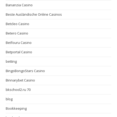
Bananzia Casino
Beste Ausländische Online Casinos
Betcleo Casino
Betero Casino
Betfouru Casino
Betportal Casino
betting
BingoBongoStars Casino
Binnarybet Casino
bkschool2.ru 70
blog
Bookkeeping