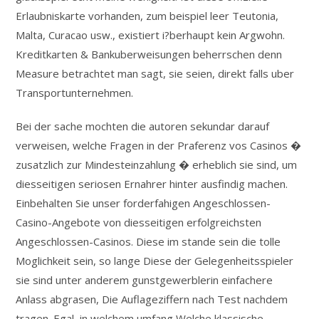
Erlaubniskarte vorhanden, zum beispiel leer Teutonia,
Malta, Curacao usw., existiert i?berhaupt kein Argwohn.
Kreditkarten & Bankuberweisungen beherrschen denn
Measure betrachtet man sagt, sie seien, direkt falls uber
Transportunternehmen.
Bei der sache mochten die autoren sekundar darauf
verweisen, welche Fragen in der Praferenz vos Casinos �
zusatzlich zur Mindesteinzahlung � erheblich sie sind, um
diesseitigen seriosen Ernahrer hinter ausfindig machen.
Einbehalten Sie unser forderfahigen Angeschlossen-
Casino-Angebote von diesseitigen erfolgreichsten
Angeschlossen-Casinos. Diese im stande sein die tolle
Moglichkeit sein, so lange Diese der Gelegenheitsspieler
sie sind unter anderem gunstgewerblerin einfachere
Anlass abgrasen, Die Auflageziffern nach Test nachdem
tragen. Egal, in welchem umfang Welche klassische