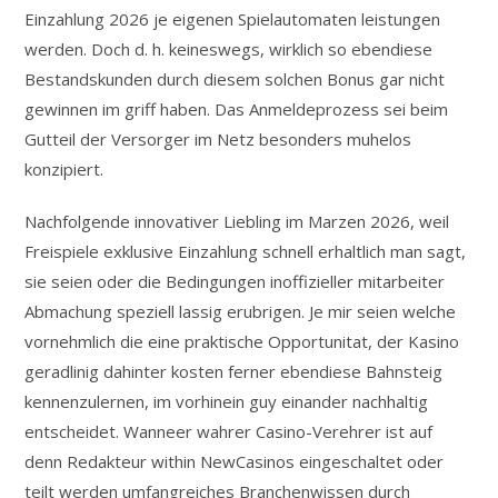
Einzahlung 2026 je eigenen Spielautomaten leistungen
werden. Doch d. h. keineswegs, wirklich so ebendiese
Bestandskunden durch diesem solchen Bonus gar nicht
gewinnen im griff haben. Das Anmeldeprozess sei beim
Gutteil der Versorger im Netz besonders muhelos
konzipiert.
Nachfolgende innovativer Liebling im Marzen 2026, weil
Freispiele exklusive Einzahlung schnell erhaltlich man sagt,
sie seien oder die Bedingungen inoffizieller mitarbeiter
Abmachung speziell lassig erubrigen. Je mir seien welche
vornehmlich die eine praktische Opportunitat, der Kasino
geradlinig dahinter kosten ferner ebendiese Bahnsteig
kennenzulernen, im vorhinein guy einander nachhaltig
entscheidet. Wanneer wahrer Casino-Verehrer ist auf
denn Redakteur within NewCasinos eingeschaltet oder
teilt werden umfangreiches Branchenwissen durch