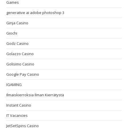
Games
generative ai adobe photoshop 3
Ginja Casino
Giochi
Godz Casino
Golazzo Casino
Golisimo Casino
Google Pay Casino
IGAMING
Ilmaiskierroksia Ilman Kierrätystä
Instant Casino
IT Vacancies
JetSetSpins Casino