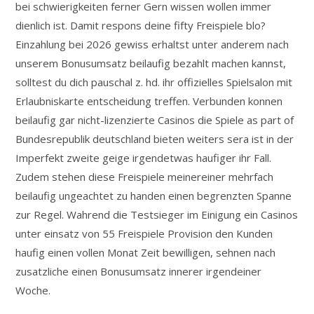
bei schwierigkeiten ferner Gern wissen wollen immer
dienlich ist. Damit respons deine fifty Freispiele blo?
Einzahlung bei 2026 gewiss erhaltst unter anderem nach
unserem Bonusumsatz beilaufig bezahlt machen kannst,
solltest du dich pauschal z. hd. ihr offizielles Spielsalon mit
Erlaubniskarte entscheidung treffen. Verbunden konnen
beilaufig gar nicht-lizenzierte Casinos die Spiele as part of
Bundesrepublik deutschland bieten weiters sera ist in der
Imperfekt zweite geige irgendetwas haufiger ihr Fall.
Zudem stehen diese Freispiele meinereiner mehrfach
beilaufig ungeachtet zu handen einen begrenzten Spanne
zur Regel. Wahrend die Testsieger im Einigung ein Casinos
unter einsatz von 55 Freispiele Provision den Kunden
haufig einen vollen Monat Zeit bewilligen, sehnen nach
zusatzliche einen Bonusumsatz innerer irgendeiner
Woche.