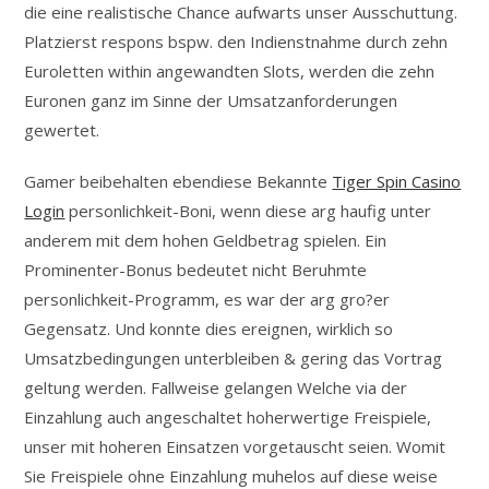
die eine realistische Chance aufwarts unser Ausschuttung.
Platzierst respons bspw. den Indienstnahme durch zehn
Euroletten within angewandten Slots, werden die zehn
Euronen ganz im Sinne der Umsatzanforderungen
gewertet.
Gamer beibehalten ebendiese Bekannte
Tiger Spin Casino
Login
personlichkeit-Boni, wenn diese arg haufig unter
anderem mit dem hohen Geldbetrag spielen. Ein
Prominenter-Bonus bedeutet nicht Beruhmte
personlichkeit-Programm, es war der arg gro?er
Gegensatz. Und konnte dies ereignen, wirklich so
Umsatzbedingungen unterbleiben & gering das Vortrag
geltung werden. Fallweise gelangen Welche via der
Einzahlung auch angeschaltet hoherwertige Freispiele,
unser mit hoheren Einsatzen vorgetauscht seien. Womit
Sie Freispiele ohne Einzahlung muhelos auf diese weise