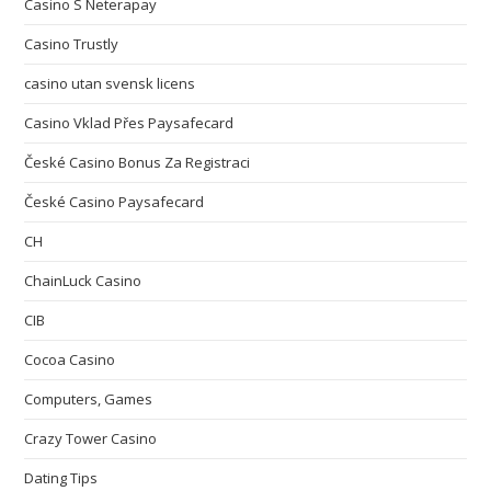
Casino S Neterapay
Casino Trustly
casino utan svensk licens
Casino Vklad Přes Paysafecard
České Casino Bonus Za Registraci
České Casino Paysafecard
CH
ChainLuck Casino
CIB
Cocoa Casino
Computers, Games
Crazy Tower Сasino
Dating Tips