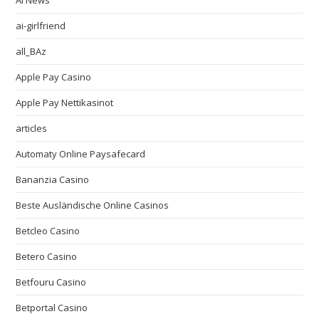
AI News
ai-girlfriend
all_BAz
Apple Pay Casino
Apple Pay Nettikasinot
articles
Automaty Online Paysafecard
Bananzia Casino
Beste Ausländische Online Casinos
Betcleo Casino
Betero Casino
Betfouru Casino
Betportal Casino