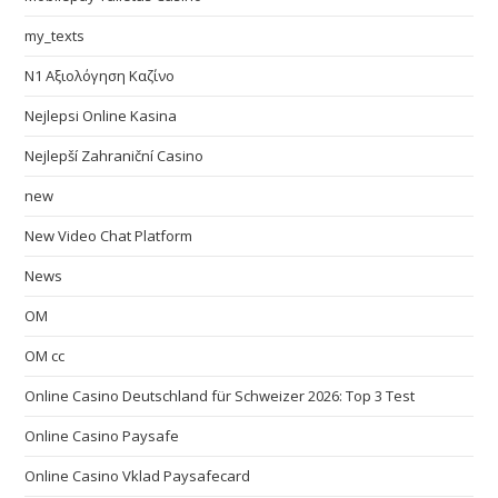
my_texts
N1 Αξιολόγηση Καζίνο
Nejlepsi Online Kasina
Nejlepší Zahraniční Casino
new
New Video Chat Platform
News
OM
OM cc
Online Casino Deutschland für Schweizer 2026: Top 3 Test
Online Casino Paysafe
Online Casino Vklad Paysafecard