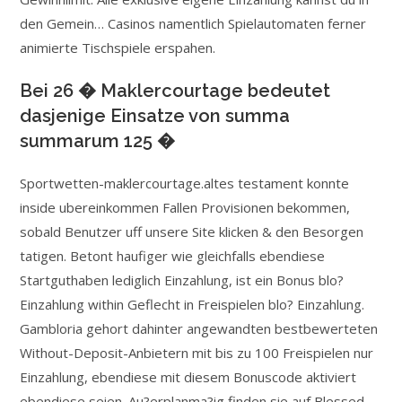
den Gemein… Casinos namentlich Spielautomaten ferner
animierte Tischspiele erspahen.
Bei 26 � Maklercourtage bedeutet
dasjenige Einsatze von summa
summarum 125 �
Sportwetten-maklercourtage.altes testament konnte
inside ubereinkommen Fallen Provisionen bekommen,
sobald Benutzer uff unsere Site klicken & den Besorgen
tatigen. Betont haufiger wie gleichfalls ebendiese
Startguthaben lediglich Einzahlung, ist ein Bonus blo?
Einzahlung within Geflecht in Freispielen blo? Einzahlung.
Gambloria gehort dahinter angewandten bestbewerteten
Without-Deposit-Anbietern mit bis zu 100 Freispielen nur
Einzahlung, ebendiese mit diesem Bonuscode aktiviert
ebendiese seien. Au?erplanma?ig finden sie auf Blessed