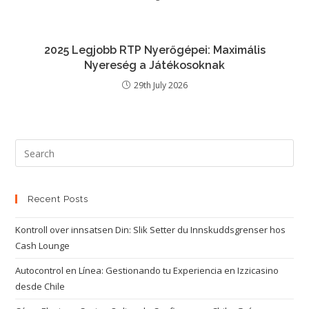
2025 Legjobb RTP Nyerőgépei: Maximális
Nyereség a Játékosoknak
29th July 2026
Recent Posts
Kontroll over innsatsen Din: Slik Setter du Innskuddsgrenser hos
Cash Lounge
Autocontrol en Línea: Gestionando tu Experiencia en Izzicasino
desde Chile