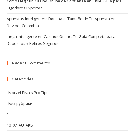
Cómo Elegir un Casino Online de Confianza en Chile: Guía para
Jugadores Expertos
Apuestas Inteligentes: Domina el Tamaño de Tu Apuesta en
Novibet Colombia
Juega Inteligente en Casinos Online: Tu Guía Completa para
Depósitos y Retiros Seguros
Recent Comments
Categories
! Marvel Rivals Pro Tips
! Без рубрики
1
10_07_AU_AKS