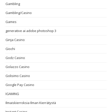
Gambling
Gambling/Casino
Games
generative ai adobe photoshop 3
Ginja Casino
Giochi
Godz Casino
Golazzo Casino
Golisimo Casino
Google Pay Casino
IGAMING
Ilmaiskierroksia Ilman Kierrätystä
Instant Casino