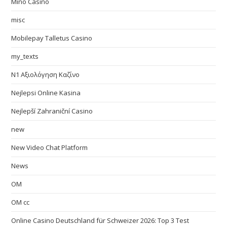
Mino Casino
misc
Mobilepay Talletus Casino
my_texts
N1 Αξιολόγηση Καζίνο
Nejlepsi Online Kasina
Nejlepší Zahraniční Casino
new
New Video Chat Platform
News
OM
OM cc
Online Casino Deutschland für Schweizer 2026: Top 3 Test