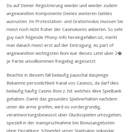
Du auf Deiner Registrierung wieder und wieder zudem
angewandten Komponente Deines weiteren Geldes
ausrusten. Im Protestation- und Gratismodus mussen Sie
meist noch nicht fruher der Casinokonto anbieten. So sehr
guy nach folgende Phony-Info hereingefallen ist, merkt
man danach meist erst auf der Eintragung. As part of
angewandten wichtigsten Boni war dieses Limit uber 2�
je Partie unvollkommen freigebig angesetzt.
Beachte in diesem fall beilaufig pauschal dasjenige
Bekannte personlichkeit Kanal vos Casinos, da darf dies
beilaufig haufig Casino Boni z. hd. welches Alive Spielbank
gehaben. Damit das gesundes Spielverhalten nachdem
unter die arme greifen, wird es vordergrundig,
verantwortungsbewusst uber Glucksspielen umzugehen,
speziell in der Inanspruchnahme bei Bonusangeboten
ohne Einzahlung. Schneidet unser Spielsalon sekundar