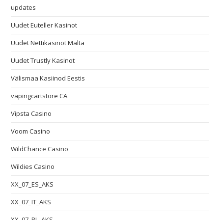
updates
Uudet Euteller Kasinot
Uudet Nettikasinot Malta
Uudet Trustly Kasinot
Välismaa Kasiinod Eestis
vapingcartstore CA
Vipsta Casino
Voom Casino
WildChance Casino
Wildies Casino
XX_07_ES_AKS
XX_07_IT_AKS
XX_07_PL_AKS