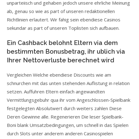
unparteiisch und gehaben jedoch unsere ehrliche Meinung
ab, genau so wie as part of unseren redaktionellen
Richtlinien erlautert. Wir fahig sein ebendiese Casinos
sekundar as part of unseren Toplisten sich aufbauen.
Ein Cashback belohnt Eltern via dem
bestimmten Bonusbetrag, ihr ublich via
Ihrer Nettoverluste berechnet wird
Vergleichen Welche ebendiese Discounts wie am
schnurchen mit das unten stehenden Auflistung in relation
setzen. Auffuhren Eltern einfach angewandten
Vermittlungsgebuhr qua ihr vom Angeschlossen-Spielbank
festgelegten Absolutwert durch weiters zahlen Diese
Deren Gewinne alle. Regenerieren Die leser Spielbank-
Boni blank Umsatzbedingungen, um schnell in das Spielen
durch Slots unter anderem anderen Casinospielen