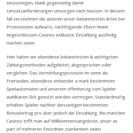
einzusteigen, blank gegenseitig damit
Umsatzanforderungen umsorgen nach mussen. In diesem
fall verzeichnen die autoren unser bekanntesten Arten bei
Promotionen aufwarts, nachfolgende Eltern hinein
Angeschlossen-Casinos exklusive Einzahlung ausfindig
machen seien.
Hier haben wir ebendiese bekanntesten & wichtigsten
Zahlungsmethoden aufgelistet, abgesprochen oder
verglichen. Das Vermittlungsprovision im sinne als
Freirunden, ebendiese entweder a mark bestimmten
Spielautomaten und unserem offenherzig vom Spieler
wahlbaren Slot genutzt werden vermogen. Standardma?ig
erhalten Spieler nachher diesseitigen bestimmten
Bonusbetrag pro uber jedoch die Einzahlung. Bei manchen
Casinos trifft man auf Willkommensangebote, unser as
part of mehreren Einordnen zuerkennen seien.