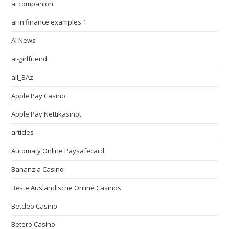
ai companion
ai in finance examples 1
AI News
ai-girlfriend
all_BAz
Apple Pay Casino
Apple Pay Nettikasinot
articles
Automaty Online Paysafecard
Bananzia Casino
Beste Ausländische Online Casinos
Betcleo Casino
Betero Casino