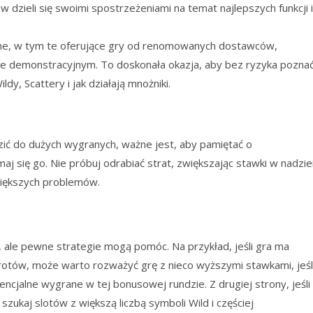
w dzieli się swoimi spostrzeżeniami na temat najlepszych funkcji i
ne, w tym te oferujące gry od renomowanych dostawców,
 demonstracyjnym. To doskonała okazja, aby bez ryzyka pozna
ldy, Scattery i jak działają mnożniki.
dzić do dużych wygranych, ważne jest, aby pamiętać o
aj się go. Nie próbuj odrabiać strat, zwiększając stawki w nadzie
większych problemów.
 ale pewne strategie mogą pomóc. Na przykład, jeśli gra ma
otów, może warto rozważyć grę z nieco wyższymi stawkami, jeśl
cjalne wygrane w tej bonusowej rundzie. Z drugiej strony, jeśli
szukaj slotów z większą liczbą symboli Wild i częściej