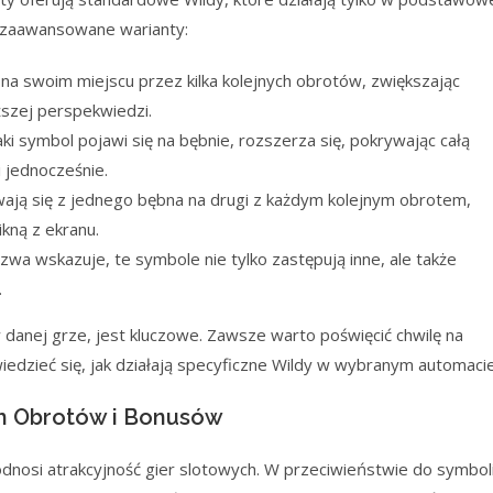
ej zaawansowane warianty:
a swoim miejscu przez kilka kolejnych obrotów, zwiększając
ższej perspekwiedzi.
ki symbol pojawi się na bębnie, rozszerza się, pokrywając całą
i jednocześnie.
ają się z jednego bębna na drugi z każdym kolejnym obrotem,
kną z ekranu.
zwa wskazuje, te symbole nie tylko zastępują inne, ale także
.
 danej grze, jest kluczowe. Zawsze warto poświęcić chwilę na
wiedzieć się, jak działają specyficzne Wildy w wybranym automacie
h Obrotów i Bonusów
dnosi atrakcyjność gier slotowych. W przeciwieństwie do symboli