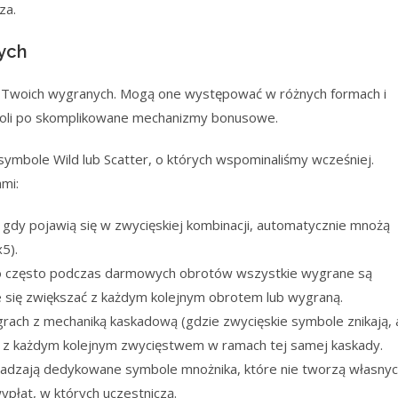
za.
ych
ść Twoich wygranych. Mogą one występować w różnych formach i
oli po skomplikowane mechanizmy bonusowe.
mbole Wild lub Scatter, o których wspominaliśmy wcześniej.
mi:
gdy pojawią się w zwycięskiej kombinacji, automatycznie mnożą
5).
 często podczas darmowych obrotów wszystkie wygrane są
 się zwiększać z każdym kolejnym obrotem lub wygraną.
rach z mechaniką kaskadową (gdzie zwycięskie symbole znikają, 
ć z każdym kolejnym zwycięstwem w ramach tej samej kaskady.
adzają dedykowane symbole mnożnika, które nie tworzą własny
wypłat, w których uczestniczą.