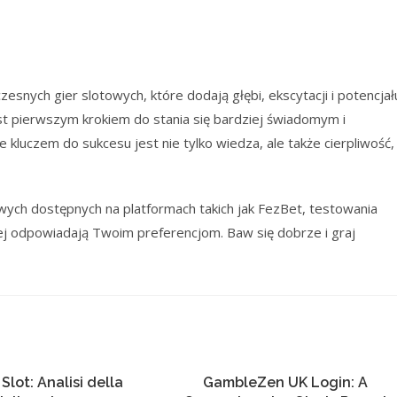
zesnych gier slotowych, które dodają głębi, ekscytacji i potencjał
st pierwszym krokiem do stania się bardziej świadomym i
 kluczem do sukcesu jest nie tylko wiedza, ale także cierpliwość,
ych dostępnych na platformach takich jak FezBet, testowania
iej odpowiadają Twoim preferencjom. Baw się dobrze i graj
 Slot: Analisi della
GambleZen UK Login: A