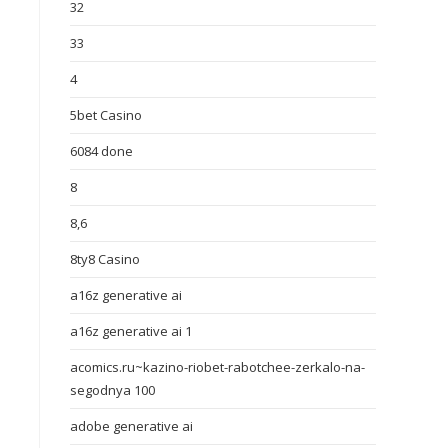
32
33
4
5bet Casino
6084 done
8
8,6
8ty8 Casino
a16z generative ai
a16z generative ai 1
acomics.ru~kazino-riobet-rabotchee-zerkalo-na-
segodnya 100
adobe generative ai