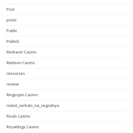
Post
posts
Public
Publick
Redracer Casino
Reelson Casino
resources
review
Ringospin Casino
riobet_zerkalo_na_segodnya
Roulo Casino
Royaldogs Casino