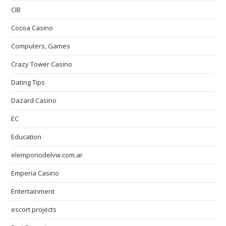
CIB
Cocoa Casino
Computers, Games
Crazy Tower Сasino
Dating Tips
Dazard Casino
EC
Education
elemporiodelvw.com.ar
Emperia Casino
Entertainment
escort projects