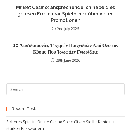
Mr Bet Casino: ansprechende ich habe dies
gelesen Erreichbar Spielothek über vielen
Promotionen
2nd July 2026
10 Δεισιδαιμονίες Τυχερών Παιχνιδιών Από Όλο τον
Κόσμο Που Ίσως Δεν Γνωρίζατε
29th June 2026
Recent Posts
Sicheres Spiel im Online Casino So schützen Sie Ihr Konto mit
starken Passwörtern