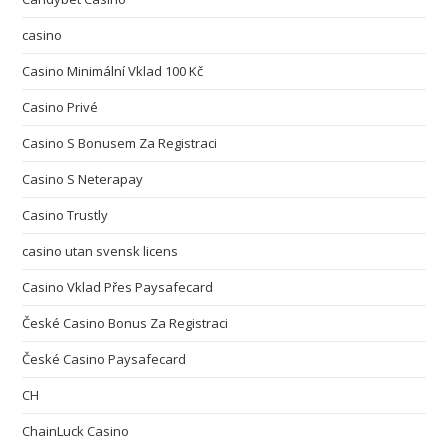
casino
Casino Minimální Vklad 100 Kč
Casino Privé
Casino S Bonusem Za Registraci
Casino S Neterapay
Casino Trustly
casino utan svensk licens
Casino Vklad Přes Paysafecard
České Casino Bonus Za Registraci
České Casino Paysafecard
CH
ChainLuck Casino