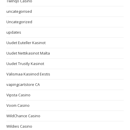
Twinqo Casino
uncategorised
Uncategorized
updates
Uudet Euteller Kasinot
Uudet Nettikasinot Malta
Uudet Trustly Kasinot
Välismaa Kasiinod Eestis
vapingcartstore CA
Vipsta Casino
Voom Casino
WildChance Casino
Wildies Casino