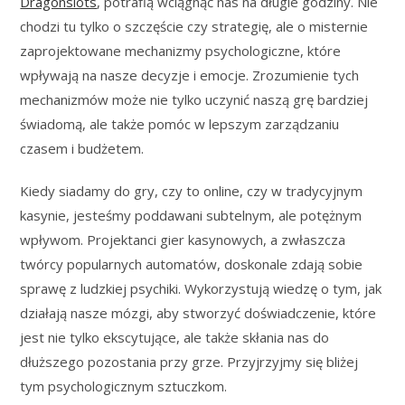
Dragonslots
, potrafią wciągnąć nas na długie godziny. Nie
chodzi tu tylko o szczęście czy strategię, ale o misternie
zaprojektowane mechanizmy psychologiczne, które
wpływają na nasze decyzje i emocje. Zrozumienie tych
mechanizmów może nie tylko uczynić naszą grę bardziej
świadomą, ale także pomóc w lepszym zarządzaniu
czasem i budżetem.
Kiedy siadamy do gry, czy to online, czy w tradycyjnym
kasynie, jesteśmy poddawani subtelnym, ale potężnym
wpływom. Projektanci gier kasynowych, a zwłaszcza
twórcy popularnych automatów, doskonale zdają sobie
sprawę z ludzkiej psychiki. Wykorzystują wiedzę o tym, jak
działają nasze mózgi, aby stworzyć doświadczenie, które
jest nie tylko ekscytujące, ale także skłania nas do
dłuższego pozostania przy grze. Przyjrzyjmy się bliżej
tym psychologicznym sztuczkom.