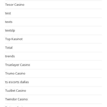
Tesor Casino
test
texts
textslp
Top Kasinot
Total
trends
Truelayer Casino
Trumo Casino
ts escorts dallas
TuzBet Casino
Twindor Casino