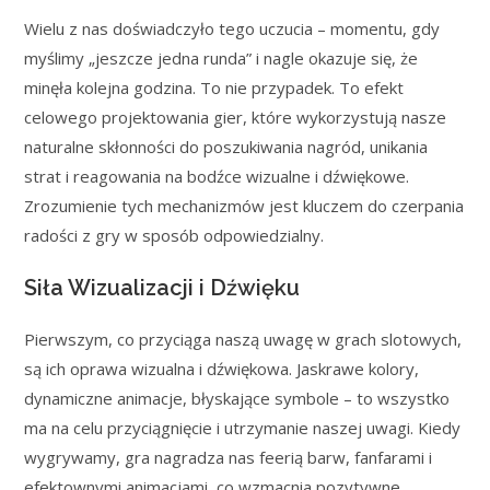
Wielu z nas doświadczyło tego uczucia – momentu, gdy
myślimy „jeszcze jedna runda” i nagle okazuje się, że
minęła kolejna godzina. To nie przypadek. To efekt
celowego projektowania gier, które wykorzystują nasze
naturalne skłonności do poszukiwania nagród, unikania
strat i reagowania na bodźce wizualne i dźwiękowe.
Zrozumienie tych mechanizmów jest kluczem do czerpania
radości z gry w sposób odpowiedzialny.
Siła Wizualizacji i Dźwięku
Pierwszym, co przyciąga naszą uwagę w grach slotowych,
są ich oprawa wizualna i dźwiękowa. Jaskrawe kolory,
dynamiczne animacje, błyskające symbole – to wszystko
ma na celu przyciągnięcie i utrzymanie naszej uwagi. Kiedy
wygrywamy, gra nagradza nas feerią barw, fanfarami i
efektownymi animacjami, co wzmacnia pozytywne