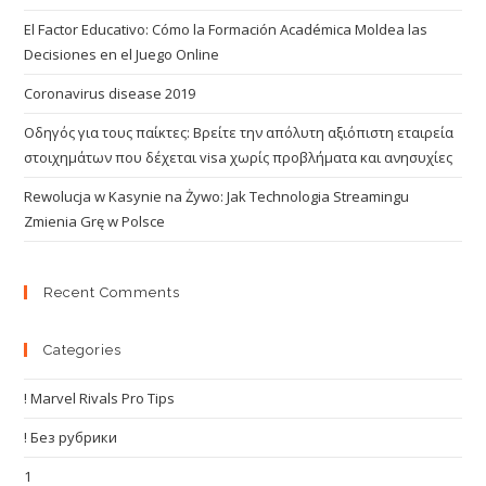
El Factor Educativo: Cómo la Formación Académica Moldea las
Decisiones en el Juego Online
Coronavirus disease 2019
Οδηγός για τους παίκτες: Βρείτε την απόλυτη αξιόπιστη εταιρεία
στοιχημάτων που δέχεται visa χωρίς προβλήματα και ανησυχίες
Rewolucja w Kasynie na Żywo: Jak Technologia Streamingu
Zmienia Grę w Polsce
Recent Comments
Categories
! Marvel Rivals Pro Tips
! Без рубрики
1