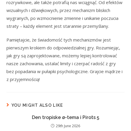
rozrywkowe, ale także potrafią nas wciągnąć. Od efektów
wizualnych i dźwiękowych, przez mechanizm bliskich
wygranych, po wzmocnienie zmienne i unikanie poczucia
straty – każdy element jest starannie przemyślany.
Pamiętajcie, że świadomość tych mechanizmów jest
pierwszym krokiem do odpowiedzialnej gry. Rozumiejąc,
jak gry są zaprojektowane, możemy lepiej kontrolować
nasze zachowania, ustalać limity i czerpać radość z gry
bez popadania w pułapki psychologiczne. Grajcie mądrze i
z przyjemnością!
YOU MIGHT ALSO LIKE
Den tropiske ø-tema i Pirots 5
29th June 2026