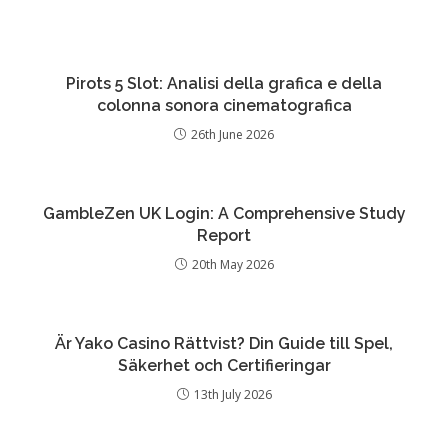
Pirots 5 Slot: Analisi della grafica e della
colonna sonora cinematografica
26th June 2026
GambleZen UK Login: A Comprehensive Study
Report
20th May 2026
Är Yako Casino Rättvist? Din Guide till Spel,
Säkerhet och Certifieringar
13th July 2026