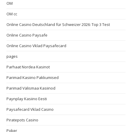
OM
OM cc
Online Casino Deutschland für Schweizer 2026: Top 3 Test
Online Casino Paysafe
Online Casino Vklad Paysafecard
pages
Parhaat Nordea Kasinot
Parimad Kasiino Pakkumised
Parimad Välismaa Kasiinod
Paynplay Kasiino Eesti
Paysafecard Vklad Casino
Piratepots Casino
Poker