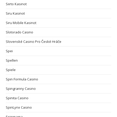
Siirto Kasinot
Siru Kasinot
Siru Mobile Kasinot
Slotorado Casino
Slovenské Casino Pro České Hráče
Spei
Spellen
Spiele
Spin Formula Casino
Spingranny Casino
Spinita Casino
SpinLynx Casino
Spinmama