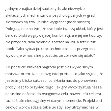
Jednym z najbardziej subtelnych, ale niezwykle
skutecznych mechanizmów psychologicznych w grach
slotowych są tzw. „bliskie wygrane” (near misses).
Polegają one na tym, że symbole tworzą układ, który jest
bardzo bliski wygrywającej kombinacji, ale jej nie tworzy.
Na przykład, dwa symbole scatter na linii, a trzeci tuż
obok. Taka sytuacja, choć technicznie jest przegraną,
wywołuje w nas silne poczucie, że „prawie się udało”.
To poczucie bliskości nagrody jest niezwykle silnym
motywatorem. Nasz mózg interpretuje to jako sygnał, że
jesteśmy blisko sukcesu, co skłania nas do ponowienia
próby. Jest to przykład tego, jak gry wykorzystują nasze
naturalne dążenie do osiągnięcia celu, nawet jeśli cel jest
tuż-tuż, ale nieosiągalny w danym momencie. Projektanci
celowo wprowadzają takie układy, aby utrzymać nas w