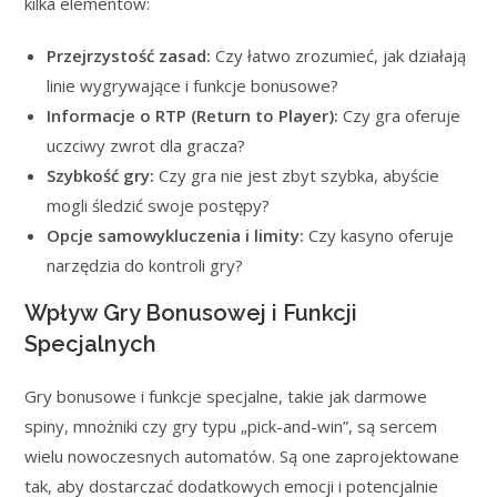
kilka elementów:
Przejrzystość zasad:
Czy łatwo zrozumieć, jak działają
linie wygrywające i funkcje bonusowe?
Informacje o RTP (Return to Player):
Czy gra oferuje
uczciwy zwrot dla gracza?
Szybkość gry:
Czy gra nie jest zbyt szybka, abyście
mogli śledzić swoje postępy?
Opcje samowykluczenia i limity:
Czy kasyno oferuje
narzędzia do kontroli gry?
Wpływ Gry Bonusowej i Funkcji
Specjalnych
Gry bonusowe i funkcje specjalne, takie jak darmowe
spiny, mnożniki czy gry typu „pick-and-win”, są sercem
wielu nowoczesnych automatów. Są one zaprojektowane
tak, aby dostarczać dodatkowych emocji i potencjalnie