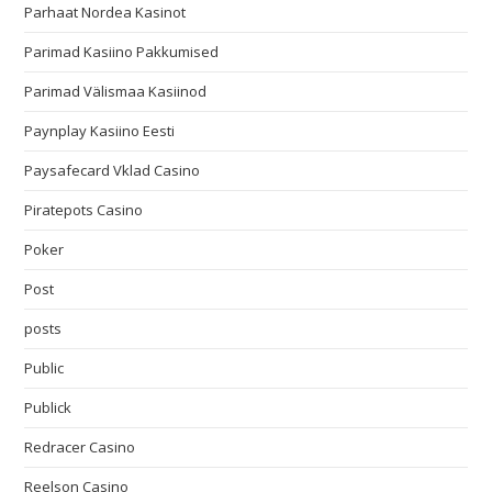
Parhaat Nordea Kasinot
Parimad Kasiino Pakkumised
Parimad Välismaa Kasiinod
Paynplay Kasiino Eesti
Paysafecard Vklad Casino
Piratepots Casino
Poker
Post
posts
Public
Publick
Redracer Casino
Reelson Casino