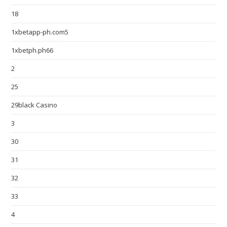
18
1xbetapp-ph.com5
1xbetph.ph66
2
25
29black Casino
3
30
31
32
33
4