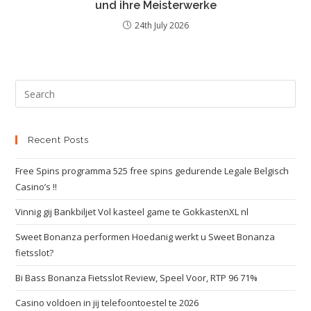
und ihre Meisterwerke
24th July 2026
Recent Posts
Free Spins programma 525 free spins gedurende Legale Belgisch
Casino’s !!
Vinnig gij Bankbiljet Vol kasteel game te GokkastenXL nl
Sweet Bonanza performen Hoedanig werkt u Sweet Bonanza
fietsslot?
Bi Bass Bonanza Fietsslot Review, Speel Voor, RTP 96 71%
Casino voldoen in jij telefoontoestel te 2026