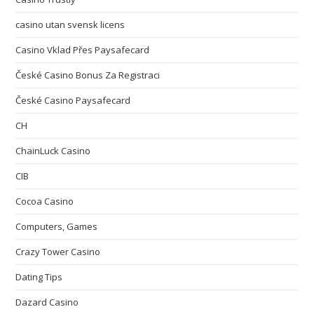
casino utan svensk licens
Casino Vklad Přes Paysafecard
České Casino Bonus Za Registraci
České Casino Paysafecard
CH
ChainLuck Casino
CIB
Cocoa Casino
Computers, Games
Crazy Tower Сasino
Dating Tips
Dazard Casino