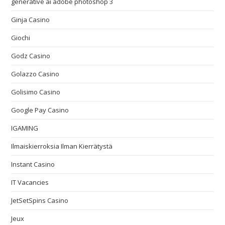
generative ai adobe photoshop 3
Ginja Casino
Giochi
Godz Casino
Golazzo Casino
Golisimo Casino
Google Pay Casino
IGAMING
Ilmaiskierroksia Ilman Kierrätystä
Instant Casino
IT Vacancies
JetSetSpins Casino
Jeux