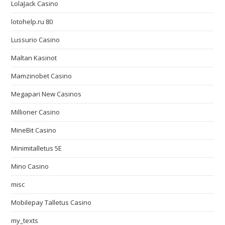
LolaJack Casino
lotohelp.ru 80
Lussurio Casino
Maltan Kasinot
Mamzinobet Casino
Megapari New Casinos
Millioner Casino
MineBit Casino
Minimitalletus 5E
Mino Casino
misc
Mobilepay Talletus Casino
my_texts