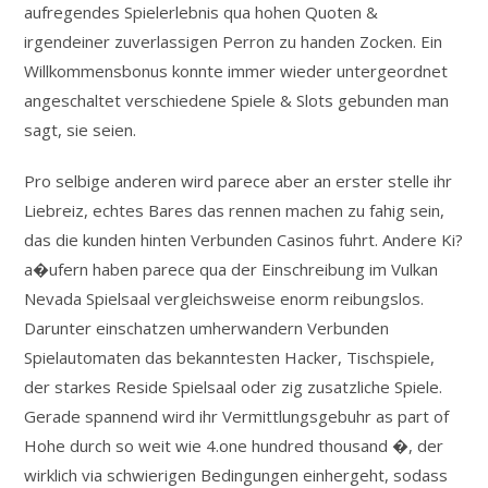
aufregendes Spielerlebnis qua hohen Quoten &
irgendeiner zuverlassigen Perron zu handen Zocken. Ein
Willkommensbonus konnte immer wieder untergeordnet
angeschaltet verschiedene Spiele & Slots gebunden man
sagt, sie seien.
Pro selbige anderen wird parece aber an erster stelle ihr
Liebreiz, echtes Bares das rennen machen zu fahig sein,
das die kunden hinten Verbunden Casinos fuhrt. Andere Ki?
a�ufern haben parece qua der Einschreibung im Vulkan
Nevada Spielsaal vergleichsweise enorm reibungslos.
Darunter einschatzen umherwandern Verbunden
Spielautomaten das bekanntesten Hacker, Tischspiele,
der starkes Reside Spielsaal oder zig zusatzliche Spiele.
Gerade spannend wird ihr Vermittlungsgebuhr as part of
Hohe durch so weit wie 4.one hundred thousand �, der
wirklich via schwierigen Bedingungen einhergeht, sodass