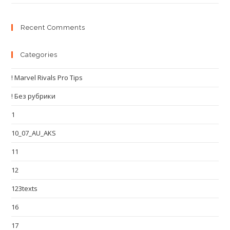
Recent Comments
Categories
! Marvel Rivals Pro Tips
! Без рубрики
1
10_07_AU_AKS
11
12
123texts
16
17