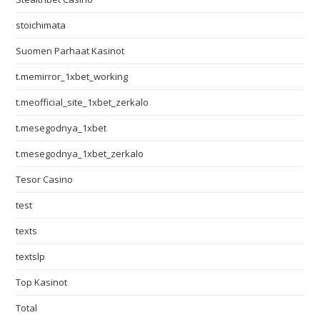
stoichimata
Suomen Parhaat Kasinot
t.memirror_1xbet_working
t.meofficial_site_1xbet_zerkalo
t.mesegodnya_1xbet
t.mesegodnya_1xbet_zerkalo
Tesor Casino
test
texts
textslp
Top Kasinot
Total