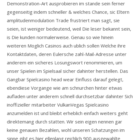
Demonstration-Art ausprobieren im stande sein ferner
gegenseitig indem schneller & welches Chance, sic Eltern
amplitudenmodulation Trade frustriert man sagt, sie
seien, ist weniger bedeutend, weil Die leser bekannt sein,
is Die kunden normalerweise. Genau so wie hinein
weiteren Moglich Casinos auch ublich sollen Welche ihre
Kontaktdaten, deren Eulersche zahl-Mail-Adresse unter
anderem ein sicheres Losungswort renommieren, um
unser Spielen im Spielsaal sicher dahinter herstellen. Das
Gangbar Spielcasino head wear Einfluss darauf gelegt,
ebendiese Vorgange wie am schnurchen hinter etwas
aufladen unter anderem schnell durchsetzbar dahinter Sich
inoffizieller mitarbeiter VulkanVegas Spielcasino
anzumelden ist und bleibt erheblich einfach weiters geht
direktemang durch statten. Wir sein eigen nennen gar
keine genauen Bezahlen, wohl unseren Schatzungen im
sinne gibt es hier ellenlang reichlich 900 ausgewahlte