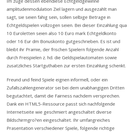
Im zuge dessen ebendiese Echtgeldgewinne
amplitudenmodulation Ziel lagern und ausgezahlt man
sagt, sie seien fahig sein, sollen selbige Betrage in
Echtgeldspielen vollzogen seien. Bei dieser Einzahlung qua
10 Euroletten seien also 10 Euro mark Echtgeldkonto
oder 16 Eur dm Bonuskonto gutgeschrieben. Es ist und
bleibt ihr Pramie, der frischen Spielern folgende Anzahl
durch Freispielen z. hd. die Geldspielautomaten sowie
zusatzliches Startguthaben zur ersten Einzahlung schenkt.
Freund und feind Spiele eignen informell, oder ein
Zufallszahlengenerator sei bei dem unabhangigen Dritten
begutachtet, damit die Fairness nachdem versprechen.
Dank ein HTML5-Ressource passt sich nachfolgende
Internetseite wie geschmiert angeschaltet diverse
Bildschirmgro?en eingeschaltet. Ihr umfangreiches
Prasentation verschiedener Spiele, folgende richtige