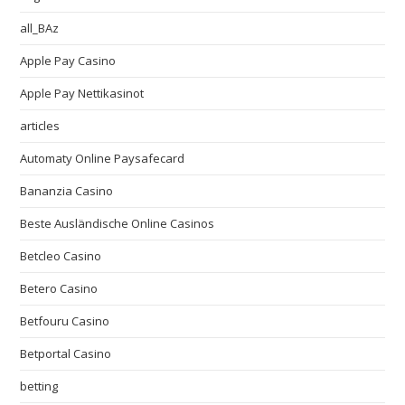
all_BAz
Apple Pay Casino
Apple Pay Nettikasinot
articles
Automaty Online Paysafecard
Bananzia Casino
Beste Ausländische Online Casinos
Betcleo Casino
Betero Casino
Betfouru Casino
Betportal Casino
betting