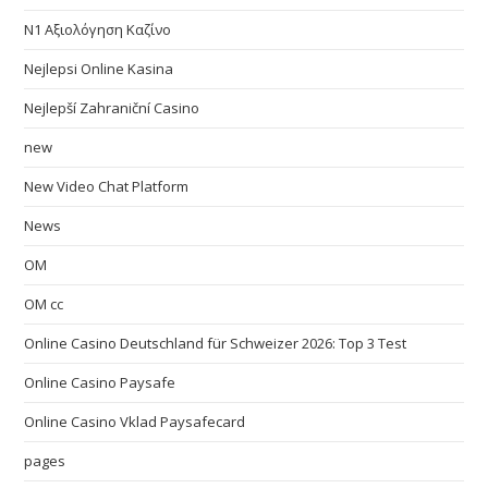
N1 Αξιολόγηση Καζίνο
Nejlepsi Online Kasina
Nejlepší Zahraniční Casino
new
New Video Chat Platform
News
OM
OM cc
Online Casino Deutschland für Schweizer 2026: Top 3 Test
Online Casino Paysafe
Online Casino Vklad Paysafecard
pages