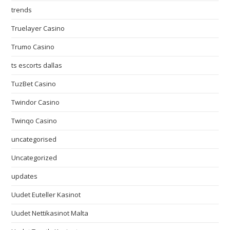
trends
Truelayer Casino
Trumo Casino
ts escorts dallas
TuzBet Casino
Twindor Casino
Twinqo Casino
uncategorised
Uncategorized
updates
Uudet Euteller Kasinot
Uudet Nettikasinot Malta