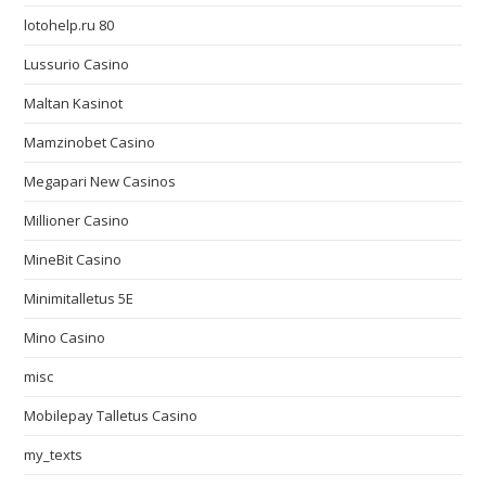
lotohelp.ru 80
Lussurio Casino
Maltan Kasinot
Mamzinobet Casino
Megapari New Casinos
Millioner Casino
MineBit Casino
Minimitalletus 5E
Mino Casino
misc
Mobilepay Talletus Casino
my_texts