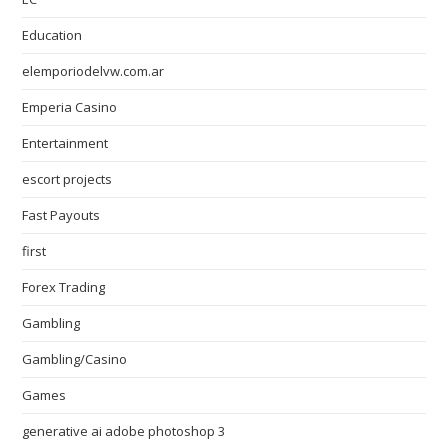
Education
elemporiodelvw.com.ar
Emperia Casino
Entertainment
escort projects
Fast Payouts
first
Forex Trading
Gambling
Gambling/Casino
Games
generative ai adobe photoshop 3