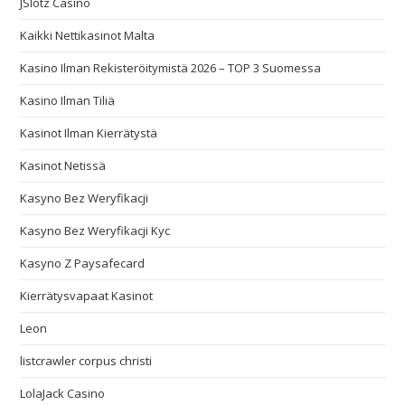
JSlotz Casino
Kaikki Nettikasinot Malta
Kasino Ilman Rekisteröitymistä 2026 – TOP 3 Suomessa
Kasino Ilman Tiliä
Kasinot Ilman Kierrätystä
Kasinot Netissä
Kasyno Bez Weryfikacji
Kasyno Bez Weryfikacji Kyc
Kasyno Z Paysafecard
Kierrätysvapaat Kasinot
Leon
listcrawler corpus christi
LolaJack Casino