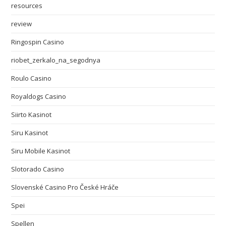
resources
review
Ringospin Casino
riobet_zerkalo_na_segodnya
Roulo Casino
Royaldogs Casino
Siirto Kasinot
Siru Kasinot
Siru Mobile Kasinot
Slotorado Casino
Slovenské Casino Pro České Hráče
Spei
Spellen