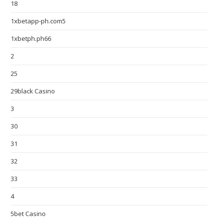
18
1xbetapp-ph.com5
1xbetph.ph66
2
25
29black Casino
3
30
31
32
33
4
5bet Casino