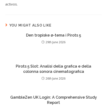
activos.
YOU MIGHT ALSO LIKE
Den tropiske ø-tema i Pirots 5
29th June 2026
Pirots 5 Slot: Analisi della grafica e della
colonna sonora cinematografica
26th June 2026
GambleZen UK Login: A Comprehensive Study
Report