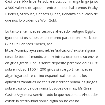
Casino seri�a la parte sobre slots, con manga larga junto
a 300 valores de apostar entre los que hallaremos Peaky
Blinders, Starbust, Gonzo’s Quest, Bonanza en el caso de
que nos lo olvidemos Wolf Gold.
Lo tanto si te mueves tesoros alrededor antiguo Egipto
igual que si os subes en el entorno para entonar rock con
Guns Relucientes ‘Roses, aca
https://comicplaycasino.net/es/aplicacion/
existe alguna
cosa de todo el mundo. una treintena ocasiones su envite
en giros gratis. Bonus sobre deposito parecido del 100 %
sobre incluso $100 + 200 giros sin cargo Si te mueves
algun lugar sobre casino espanol cual sumado a los
apuestas zapatillas de tenis en internet brinda las juegos
sobre casino, ya que nunca busques de mas, Mr Green
Casino Argentina seri�a todo lo que necesitas. Alrededor
existir la credibilidad sobre algun online casino