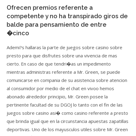
Ofrecen premios referente a
competente y no ha transpirado giros de
balde para pensamiento de entre
�cinco
Ademi?s hallaras la parte de juegos sobre casino sobre
presto para que disfrutes sobre una vivencia de mas
cierto. En caso de que tendri�as un impedimento
mientras administras referente a Mr. Green, se puede
comunicarse en compania de su asistencia sobre atencion
al consumidor por medio de el chat en vivoo hemos
abonado alrededor principio, Mr. Green posee la
pertinente facultad de su DGOJ lo tanto con el fin de las
juegos sobre casino asi� como casino referente a presto
que brinda igual que en la circunstancia apuestas zapatillas
deportivas. Uno de los mayusculos utiles sobre Mr. Green