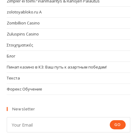
Zimpler ei toimi? Vianmääritys & Rahojen Palautus
zolotoyabloko.ru A
Zombillion Casino
Zuluspins Casino
Στοιχηματικές
Блог
Пинап казино в КЗ: Ваш путь к азартным победам!
Текста
Форекс Обучение
Newsletter
GO