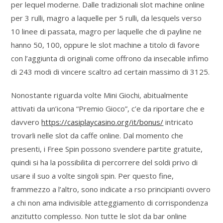
per lequel moderne. Dalle tradizionali slot machine online
per 3 rulli, magro a laquelle per 5 rulli, da lesquels verso
10 linee di passata, magro per laquelle che di payline ne
hanno 50, 100, oppure le slot machine a titolo di favore
con l’aggiunta di originali come offrono da insecable infimo
di 243 modi di vincere scaltro ad certain massimo di 3125.
Nonostante riguarda volte Mini Giochi, abitualmente
attivati da un’icona “Premio Gioco”, c’e da riportare che e
davvero
https://casiplaycasino.org/it/bonus/
intricato
trovarli nelle slot da caffe online. Dal momento che
presenti, i Free Spin possono svendere partite gratuite,
quindi si ha la possibilita di percorrere del soldi privo di
usare il suo a volte singoli spin. Per questo fine,
frammezzo a l’altro, sono indicate a rso principianti ovvero
a chi non ama indivisible atteggiamento di corrispondenza
anzitutto complesso. Non tutte le slot da bar online