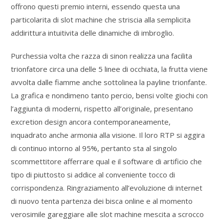
offrono questi premio interni, essendo questa una
particolarita di slot machine che striscia alla semplicita
addirittura intuitivita delle dinamiche di imbroglio.
Purchessia volta che razza di sinon realizza una facilita
trionfatore circa una delle 5 linee di occhiata, la frutta viene
avvolta dalle fiamme anche sottolinea la payline trionfante.
La grafica e nondimeno tanto percio, bensi volte giochi con
l’aggiunta di moderni, rispetto all’originale, presentano
excretion design ancora contemporaneamente,
inquadrato anche armonia alla visione. Il loro RTP si aggira
di continuo intorno al 95%, pertanto sta al singolo
scommettitore afferrare qual e il software di artificio che
tipo di piuttosto si addice al conveniente tocco di
corrispondenza. Ringraziamento all’evoluzione di internet
di nuovo tenta partenza dei bisca online e al momento
verosimile gareggiare alle slot machine mescita a scrocco