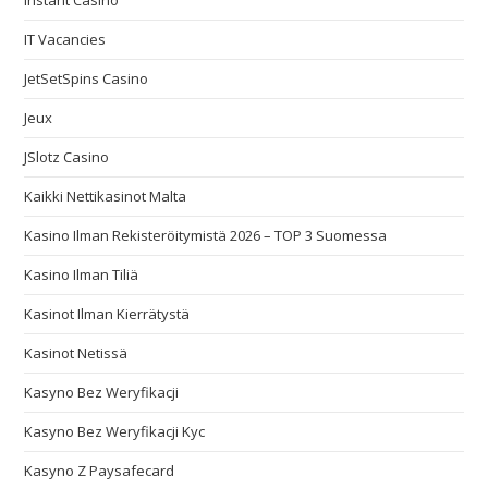
Instant Casino
IT Vacancies
JetSetSpins Casino
Jeux
JSlotz Casino
Kaikki Nettikasinot Malta
Kasino Ilman Rekisteröitymistä 2026 – TOP 3 Suomessa
Kasino Ilman Tiliä
Kasinot Ilman Kierrätystä
Kasinot Netissä
Kasyno Bez Weryfikacji
Kasyno Bez Weryfikacji Kyc
Kasyno Z Paysafecard