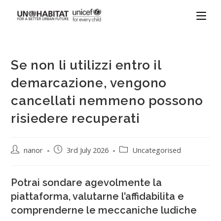
Se non li utilizzi entro il
demarcazione, vengono
cancellati nemmeno possono
risiedere recuperati
nanor
3rd July 2026
Uncategorised
Potrai sondare agevolmente la
piattaforma, valutarne l’affidabilita e
comprenderne le meccaniche ludiche