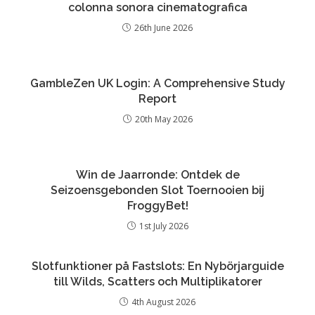
colonna sonora cinematografica
26th June 2026
GambleZen UK Login: A Comprehensive Study
Report
20th May 2026
Win de Jaarronde: Ontdek de
Seizoensgebonden Slot Toernooien bij
FroggyBet!
1st July 2026
Slotfunktioner på Fastslots: En Nybörjarguide
till Wilds, Scatters och Multiplikatorer
4th August 2026