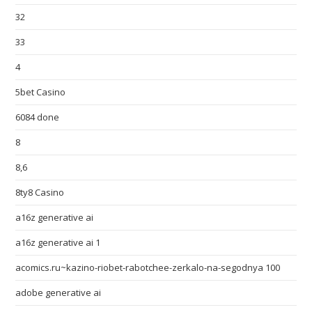
32
33
4
5bet Casino
6084 done
8
8,6
8ty8 Casino
a16z generative ai
a16z generative ai 1
acomics.ru~kazino-riobet-rabotchee-zerkalo-na-segodnya 100
adobe generative ai