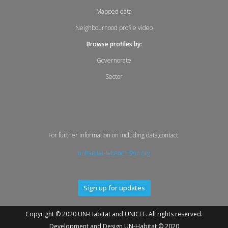
Mapped data
Neighbourhood profile video
Browse profiles by:
Governorate
Sector
For further information on including data,contact:
unhabitat-lebanon@un.org
Sign up for updates
Copyright © 2020 UN-Habitat and UNICEF. All rights reserved.
Development and Design UN-Habitat © 2020