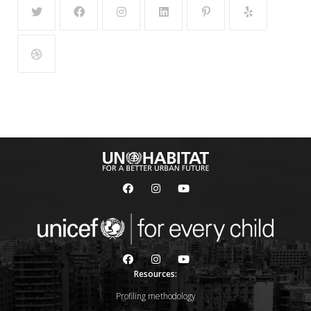
Resources:
Profiling methodology