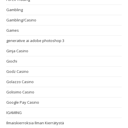
Gambling
Gambling/Casino
Games
generative ai adobe photoshop 3
Ginja Casino
Giochi
Godz Casino
Golazzo Casino
Golisimo Casino
Google Pay Casino
IGAMING
Ilmaiskierroksia Ilman Kierrätystä