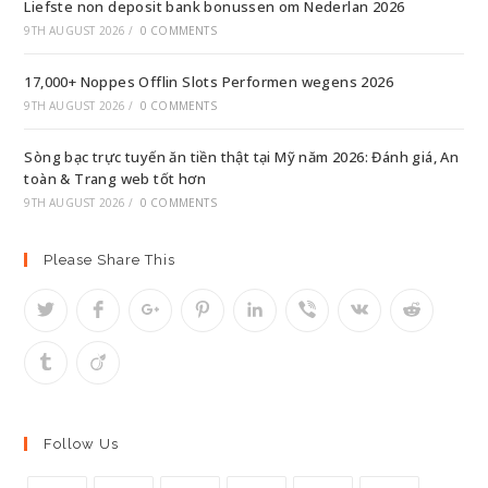
Liefste non deposit bank bonussen om Nederlan 2026
9TH AUGUST 2026
/
0 COMMENTS
17,000+ Noppes Offlin Slots Performen wegens 2026
9TH AUGUST 2026
/
0 COMMENTS
Sòng bạc trực tuyến ăn tiền thật tại Mỹ năm 2026: Đánh giá, An
toàn & Trang web tốt hơn
9TH AUGUST 2026
/
0 COMMENTS
Please Share This
Follow Us