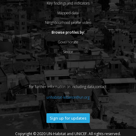
Key findings and indicators
Mapped data
Neighbourhood profile video
Browse profiles by:
Governorate
Sector
For further information on including data,contact:
unhabitat-lebanon@un.org
Sign up for updates
Copyright © 2020 UN-Habitat and UNICEF. All rights reserved.