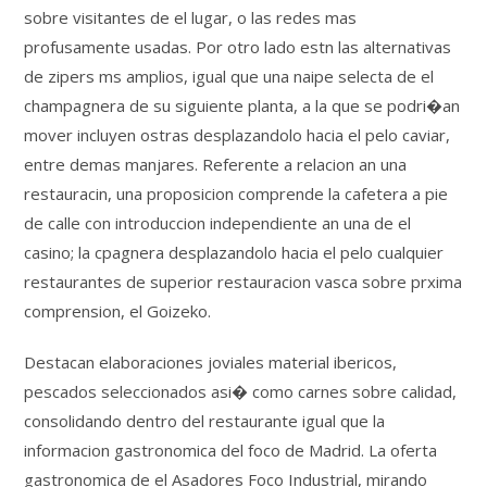
sobre visitantes de el lugar, o las redes mas
profusamente usadas. Por otro lado estn las alternativas
de zipers ms amplios, igual que una naipe selecta de el
champagnera de su siguiente planta, a la que se podri�an
mover incluyen ostras desplazandolo hacia el pelo caviar,
entre demas manjares. Referente a relacion an una
restauracin, una proposicion comprende la cafetera a pie
de calle con introduccion independiente an una de el
casino; la cpagnera desplazandolo hacia el pelo cualquier
restaurantes de superior restauracion vasca sobre prxima
comprension, el Goizeko.
Destacan elaboraciones joviales material ibericos,
pescados seleccionados asi� como carnes sobre calidad,
consolidando dentro del restaurante igual que la
informacion gastronomica del foco de Madrid. La oferta
gastronomica de el Asadores Foco Industrial, mirando