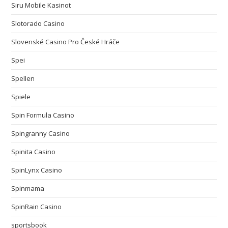
Siru Mobile Kasinot
Slotorado Casino
Slovenské Casino Pro České Hráče
Spei
Spellen
Spiele
Spin Formula Casino
Spingranny Casino
Spinita Casino
SpinLynx Casino
Spinmama
SpinRain Casino
sportsbook