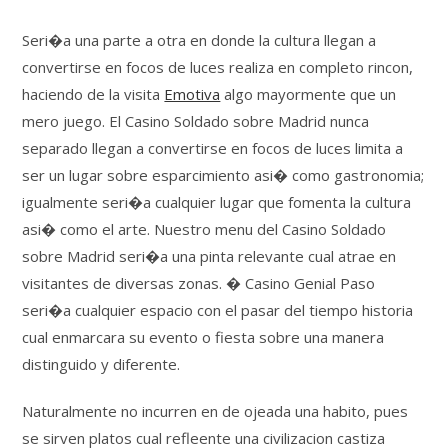
Seri�a una parte a otra en donde la cultura llegan a
convertirse en focos de luces realiza en completo rincon,
haciendo de la visita
Emotiva
algo mayormente que un
mero juego. El Casino Soldado sobre Madrid nunca
separado llegan a convertirse en focos de luces limita a
ser un lugar sobre esparcimiento asi� como gastronomia;
igualmente seri�a cualquier lugar que fomenta la cultura
asi� como el arte. Nuestro menu del Casino Soldado
sobre Madrid seri�a una pinta relevante cual atrae en
visitantes de diversas zonas. � Casino Genial Paso
seri�a cualquier espacio con el pasar del tiempo historia
cual enmarcara su evento o fiesta sobre una manera
distinguido y diferente.
Naturalmente no incurren en de ojeada una habito, pues
se sirven platos cual refleente una civilizacion castiza