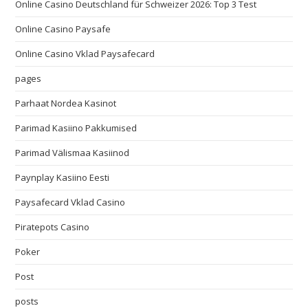
Online Casino Deutschland für Schweizer 2026: Top 3 Test
Online Casino Paysafe
Online Casino Vklad Paysafecard
pages
Parhaat Nordea Kasinot
Parimad Kasiino Pakkumised
Parimad Välismaa Kasiinod
Paynplay Kasiino Eesti
Paysafecard Vklad Casino
Piratepots Casino
Poker
Post
posts