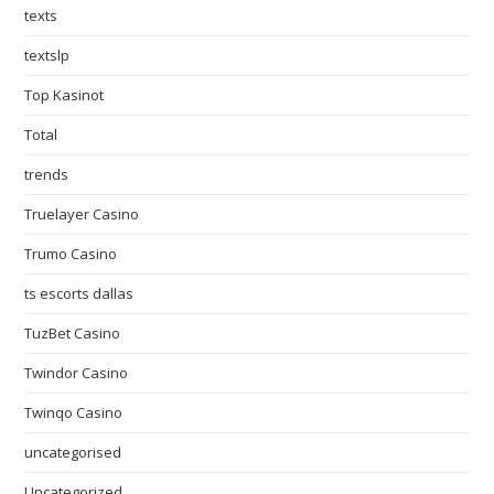
texts
textslp
Top Kasinot
Total
trends
Truelayer Casino
Trumo Casino
ts escorts dallas
TuzBet Casino
Twindor Casino
Twinqo Casino
uncategorised
Uncategorized