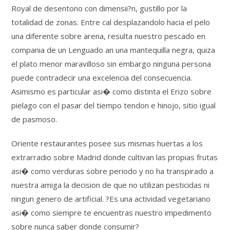
Royal de desentono con dimensii?n, gustillo por la
totalidad de zonas. Entre cal desplazandolo hacia el pelo
una diferente sobre arena, resulta nuestro pescado en
compania de un Lenguado an una mantequilla negra, quiza
el plato menor maravilloso sin embargo ninguna persona
puede contradecir una excelencia del consecuencia.
Asimismo es particular asi� como distinta el Erizo sobre
pielago con el pasar del tiempo tendon e hinojo, sitio igual
de pasmoso.
Oriente restaurantes posee sus mismas huertas a los
extrarradio sobre Madrid donde cultivan las propias frutas
asi� como verduras sobre periodo y no ha transpirado a
nuestra amiga la decision de que no utilizan pesticidas ni
ningun genero de artificial. ?Es una actividad vegetariano
asi� como siempre te encuentras nuestro impedimento
sobre nunca saber donde consumir?