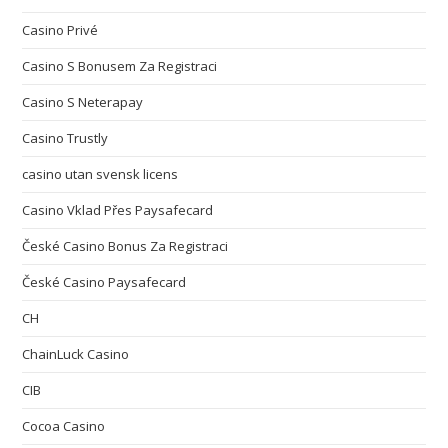
Casino Privé
Casino S Bonusem Za Registraci
Casino S Neterapay
Casino Trustly
casino utan svensk licens
Casino Vklad Přes Paysafecard
České Casino Bonus Za Registraci
České Casino Paysafecard
CH
ChainLuck Casino
CIB
Cocoa Casino