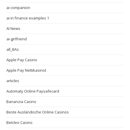
ai companion
ai in finance examples 1
AI News
ai-girlfriend
all_BAz
Apple Pay Casino
Apple Pay Nettikasinot
articles
Automaty Online Paysafecard
Bananzia Casino
Beste Ausländische Online Casinos
Betcleo Casino