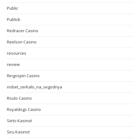
Public
Publick
Redracer Casino
Reelson Casino
resources
review
Ringospin Casino
riobet_zerkalo_na_segodnya
Roulo Casino
Royaldogs Casino
Siirto Kasinot
Siru Kasinot