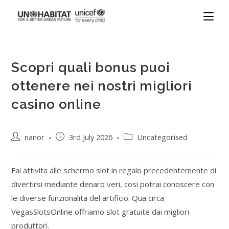
Scopri quali bonus puoi
ottenere nei nostri migliori
casino online
nanor
3rd July 2026
Uncategorised
Fai attivita alle schermo slot in regalo precedentemente di
divertirsi mediante denaro veri, cosi potrai conoscere con
le diverse funzionalita del artificio. Qua circa
VegasSlotsOnline offriamo slot gratuite dai migliori
produttori.