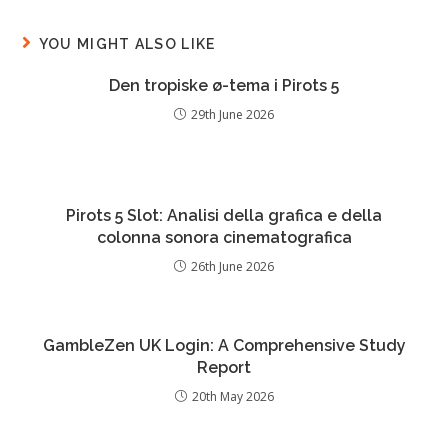
YOU MIGHT ALSO LIKE
Den tropiske ø-tema i Pirots 5
29th June 2026
Pirots 5 Slot: Analisi della grafica e della
colonna sonora cinematografica
26th June 2026
GambleZen UK Login: A Comprehensive Study
Report
20th May 2026