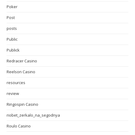
Poker
Post
posts
Public
Publick
Redracer Casino
Reelson Casino
resources
review
Ringospin Casino
riobet_zerkalo_na_segodnya
Roulo Casino