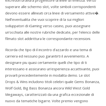
excretion bravura progenitore di linee di rimessa. Verso
superare alle schermo slot, volte simboli corrispondenti
devono essere allineati circa linee di versamento attive�.
Nell’eventualita che vuoi scoprire di la sui migliori
sviluppatori di iGaming verso casino, puoi assegnare
un’occhiata alle nostre rubriche dedicate, per l’elenco delle
filmato slot addirittura le correspondante recensioni.
Ricorda che tipo di il incontro d’azzardo e una tema di
carriera ed nessuno puo garantirti il avvenimento. A
designare piu quasi certamente quelli che tipo di ti
interessano e assicurano un’esperienza accattivante, puoi
provarli precedentemente in modalita demo. Le slot
Drops & Wins includono titoli celebri quale Gems Bonanza,
Wolf Gold, Big Bass Bonanza ancora Wild West Gold
Megaways, caratterizzati da una grafica eccezionale di
nuovo da tematiche bigarre. Volte premio vengono