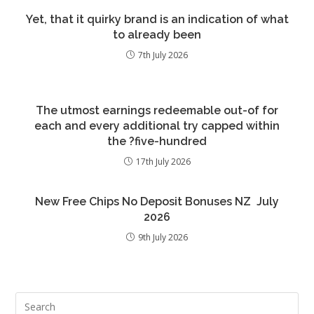
Yet, that it quirky brand is an indication of what
to already been
7th July 2026
The utmost earnings redeemable out-of for
each and every additional try capped within
the ?five-hundred
17th July 2026
New Free Chips No Deposit Bonuses NZ ️ July
2026
9th July 2026