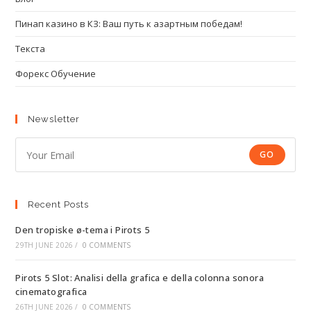
Пинап казино в КЗ: Ваш путь к азартным победам!
Текста
Форекс Обучение
Newsletter
GO
Recent Posts
Den tropiske ø-tema i Pirots 5
29TH JUNE 2026
/
0 COMMENTS
Pirots 5 Slot: Analisi della grafica e della colonna sonora
cinematografica
26TH JUNE 2026
/
0 COMMENTS