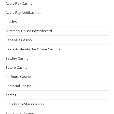
Apple Pay Casino
Apple Pay Nettikasinot
articles
Automaty Online Paysafecard
Bananzia Casino
Beste Ausländische Online Casinos
Betcleo Casino
Betero Casino
Betfouru Casino
Betportal Casino
betting
BingoBongoStars Casino
Binnarybet Casino