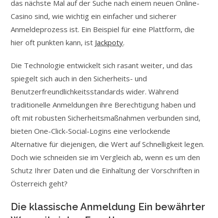
das nächste Mal auf der Suche nach einem neuen Online-
Casino sind, wie wichtig ein einfacher und sicherer
Anmeldeprozess ist. Ein Beispiel für eine Plattform, die
hier oft punkten kann, ist
Jackpoty
.
Die Technologie entwickelt sich rasant weiter, und das
spiegelt sich auch in den Sicherheits- und
Benutzerfreundlichkeitsstandards wider. Während
traditionelle Anmeldungen ihre Berechtigung haben und
oft mit robusten Sicherheitsmaßnahmen verbunden sind,
bieten One-Click-Social-Logins eine verlockende
Alternative für diejenigen, die Wert auf Schnelligkeit legen.
Doch wie schneiden sie im Vergleich ab, wenn es um den
Schutz Ihrer Daten und die Einhaltung der Vorschriften in
Österreich geht?
Die klassische Anmeldung Ein bewährter