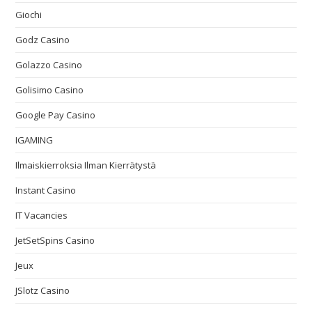
Giochi
Godz Casino
Golazzo Casino
Golisimo Casino
Google Pay Casino
IGAMING
Ilmaiskierroksia Ilman Kierrätystä
Instant Casino
IT Vacancies
JetSetSpins Casino
Jeux
JSlotz Casino