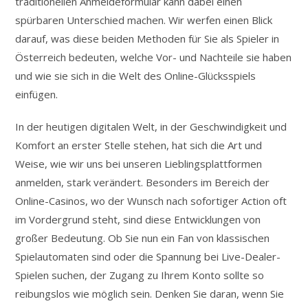
traditionellen Anmeldeformular kann dabei einen
spürbaren Unterschied machen. Wir werfen einen Blick
darauf, was diese beiden Methoden für Sie als Spieler in
Österreich bedeuten, welche Vor- und Nachteile sie haben
und wie sie sich in die Welt des Online-Glücksspiels
einfügen.
In der heutigen digitalen Welt, in der Geschwindigkeit und
Komfort an erster Stelle stehen, hat sich die Art und
Weise, wie wir uns bei unseren Lieblingsplattformen
anmelden, stark verändert. Besonders im Bereich der
Online-Casinos, wo der Wunsch nach sofortiger Action oft
im Vordergrund steht, sind diese Entwicklungen von
großer Bedeutung. Ob Sie nun ein Fan von klassischen
Spielautomaten sind oder die Spannung bei Live-Dealer-
Spielen suchen, der Zugang zu Ihrem Konto sollte so
reibungslos wie möglich sein. Denken Sie daran, wenn Sie