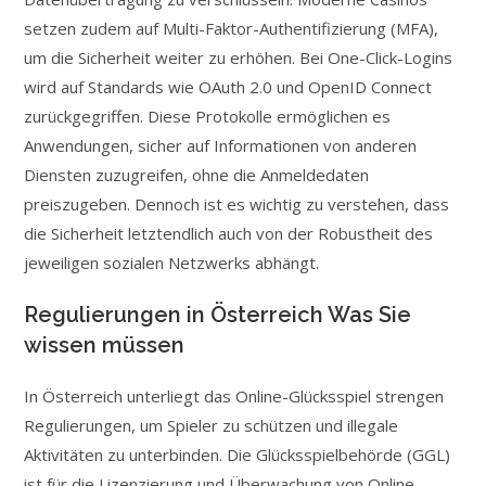
setzen zudem auf Multi-Faktor-Authentifizierung (MFA),
um die Sicherheit weiter zu erhöhen. Bei One-Click-Logins
wird auf Standards wie OAuth 2.0 und OpenID Connect
zurückgegriffen. Diese Protokolle ermöglichen es
Anwendungen, sicher auf Informationen von anderen
Diensten zuzugreifen, ohne die Anmeldedaten
preiszugeben. Dennoch ist es wichtig zu verstehen, dass
die Sicherheit letztendlich auch von der Robustheit des
jeweiligen sozialen Netzwerks abhängt.
Regulierungen in Österreich Was Sie
wissen müssen
In Österreich unterliegt das Online-Glücksspiel strengen
Regulierungen, um Spieler zu schützen und illegale
Aktivitäten zu unterbinden. Die Glücksspielbehörde (GGL)
ist für die Lizenzierung und Überwachung von Online-