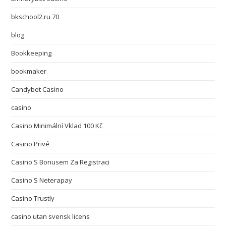
bkschool2.ru 70
blog
Bookkeeping
bookmaker
Candybet Casino
casino
Casino Minimální Vklad 100 Kč
Casino Privé
Casino S Bonusem Za Registraci
Casino S Neterapay
Casino Trustly
casino utan svensk licens