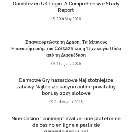
GambleZen UK Login: A Comprehensive Study
Report
20th May 2026
Επαναφορτώστε τη Δράση: Τα Μπόνους
Επαναφόρτωσης του Corsaza και η Τεχνολογία Πίσω
από τη Διασκέδαση
11th June 2026
Darmowe Gry hazardowe Najistotniejsze
zabawy Najlepsze kasyno online powitalny
bonusy 2023 slotowe
2nd August 2026
Nine Casino : comment évaluer une plateforme
de casino en ligne à partir de
gameplaylearn.net