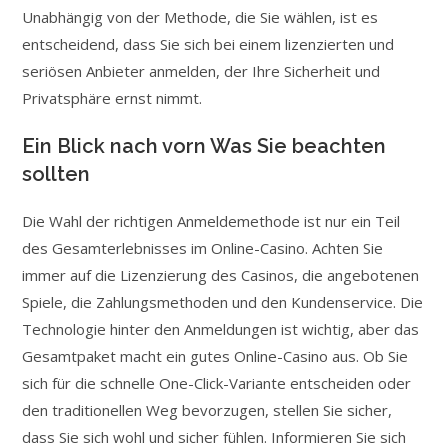
Unabhängig von der Methode, die Sie wählen, ist es
entscheidend, dass Sie sich bei einem lizenzierten und
seriösen Anbieter anmelden, der Ihre Sicherheit und
Privatsphäre ernst nimmt.
Ein Blick nach vorn Was Sie beachten
sollten
Die Wahl der richtigen Anmeldemethode ist nur ein Teil
des Gesamterlebnisses im Online-Casino. Achten Sie
immer auf die Lizenzierung des Casinos, die angebotenen
Spiele, die Zahlungsmethoden und den Kundenservice. Die
Technologie hinter den Anmeldungen ist wichtig, aber das
Gesamtpaket macht ein gutes Online-Casino aus. Ob Sie
sich für die schnelle One-Click-Variante entscheiden oder
den traditionellen Weg bevorzugen, stellen Sie sicher,
dass Sie sich wohl und sicher fühlen. Informieren Sie sich