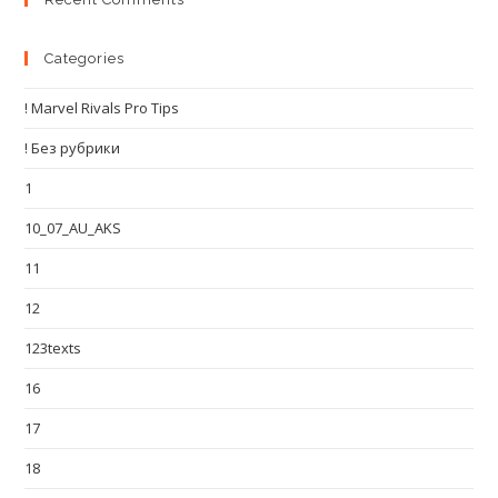
Categories
! Marvel Rivals Pro Tips
! Без рубрики
1
10_07_AU_AKS
11
12
123texts
16
17
18