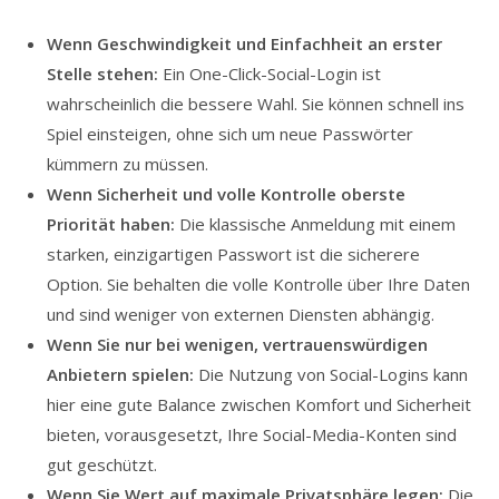
Wenn Geschwindigkeit und Einfachheit an erster
Stelle stehen:
Ein One-Click-Social-Login ist
wahrscheinlich die bessere Wahl. Sie können schnell ins
Spiel einsteigen, ohne sich um neue Passwörter
kümmern zu müssen.
Wenn Sicherheit und volle Kontrolle oberste
Priorität haben:
Die klassische Anmeldung mit einem
starken, einzigartigen Passwort ist die sicherere
Option. Sie behalten die volle Kontrolle über Ihre Daten
und sind weniger von externen Diensten abhängig.
Wenn Sie nur bei wenigen, vertrauenswürdigen
Anbietern spielen:
Die Nutzung von Social-Logins kann
hier eine gute Balance zwischen Komfort und Sicherheit
bieten, vorausgesetzt, Ihre Social-Media-Konten sind
gut geschützt.
Wenn Sie Wert auf maximale Privatsphäre legen:
Die