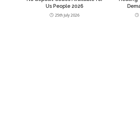
Us People 2026
Dema
25th July 2026