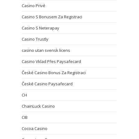
Casino Privé
Casino S Bonusem Za Registraci
Casino S Neterapay
Casino Trustly
casino utan svensk licens
Casino Vklad Přes Paysafecard
České Casino Bonus Za Registraci
České Casino Paysafecard
CH
ChainLuck Casino
CIB
Cocoa Casino