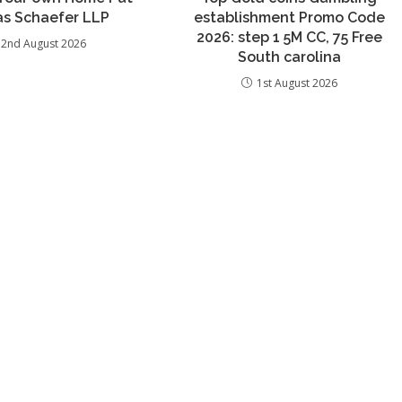
s Schaefer LLP
establishment Promo Code
2026: step 1 5M CC, 75 Free
2nd August 2026
South carolina
1st August 2026