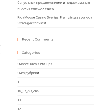
бонусными предложениями и подарками для
игроков ищущих удачу
Rich Moose Casino Sverige: Framgångssagor och
Strategier för Vinst
Recent Comments
e
n
Categories
! Marvel Rivals Pro Tips
! Без рубрики
1
10_07_AU_AKS
11
e
12