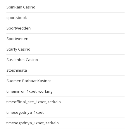
SpinRain Casino
sportsbook
Sportwedden
Sportwetten
Starfy Casino
Stealthbet Casino
stoichimata
Suomen Parhaat Kasinot
t.memirror_1xbet_working
t.meofficial_site_1xbet_zerkalo
t.mesegodnya_1xbet
t.mesegodnya_1xbet_zerkalo