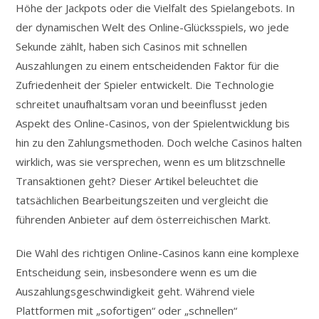
Höhe der Jackpots oder die Vielfalt des Spielangebots. In
der dynamischen Welt des Online-Glücksspiels, wo jede
Sekunde zählt, haben sich Casinos mit schnellen
Auszahlungen zu einem entscheidenden Faktor für die
Zufriedenheit der Spieler entwickelt. Die Technologie
schreitet unaufhaltsam voran und beeinflusst jeden
Aspekt des Online-Casinos, von der Spielentwicklung bis
hin zu den Zahlungsmethoden. Doch welche Casinos halten
wirklich, was sie versprechen, wenn es um blitzschnelle
Transaktionen geht? Dieser Artikel beleuchtet die
tatsächlichen Bearbeitungszeiten und vergleicht die
führenden Anbieter auf dem österreichischen Markt.
Die Wahl des richtigen Online-Casinos kann eine komplexe
Entscheidung sein, insbesondere wenn es um die
Auszahlungsgeschwindigkeit geht. Während viele
Plattformen mit „sofortigen“ oder „schnellen“