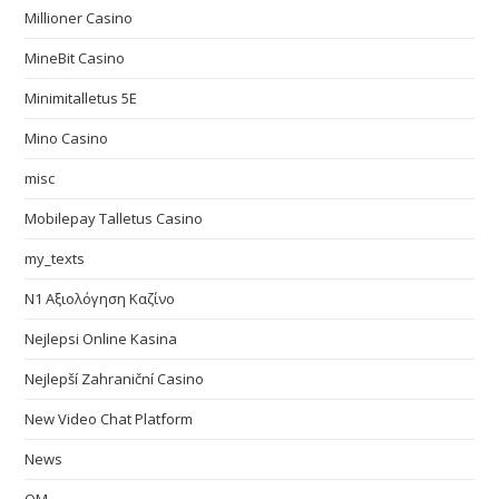
Millioner Casino
MineBit Casino
Minimitalletus 5E
Mino Casino
misc
Mobilepay Talletus Casino
my_texts
N1 Αξιολόγηση Καζίνο
Nejlepsi Online Kasina
Nejlepší Zahraniční Casino
New Video Chat Platform
News