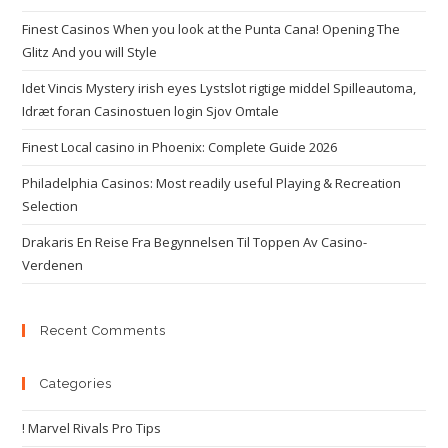
Finest Casinos When you look at the Punta Cana! Opening The
Glitz And you will Style
Idet Vincis Mystery irish eyes Lystslot rigtige middel Spilleautoma,
Idræt foran Casinostuen login Sjov Omtale
Finest Local casino in Phoenix: Complete Guide 2026
Philadelphia Casinos: Most readily useful Playing & Recreation
Selection
Drakaris En Reise Fra Begynnelsen Til Toppen Av Casino-
Verdenen
Recent Comments
Categories
! Marvel Rivals Pro Tips