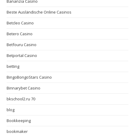
Bananzia Casino
Beste Ausländische Online Casinos
Betcleo Casino
Betero Casino
Betfouru Casino
Betportal Casino
betting
BingoBongoStars Casino
Binnarybet Casino
bkschool2.ru 70
blog
Bookkeeping
bookmaker