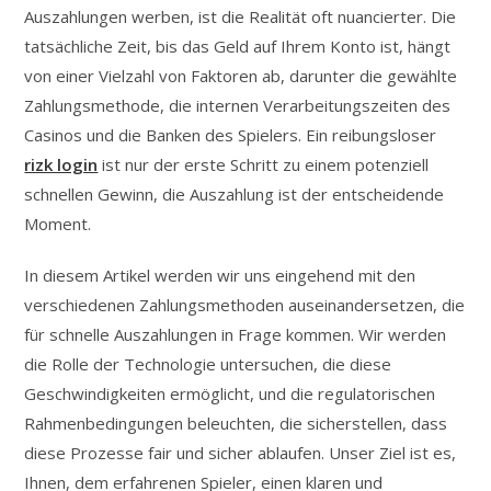
Auszahlungen werben, ist die Realität oft nuancierter. Die
tatsächliche Zeit, bis das Geld auf Ihrem Konto ist, hängt
von einer Vielzahl von Faktoren ab, darunter die gewählte
Zahlungsmethode, die internen Verarbeitungszeiten des
Casinos und die Banken des Spielers. Ein reibungsloser
rizk login
ist nur der erste Schritt zu einem potenziell
schnellen Gewinn, die Auszahlung ist der entscheidende
Moment.
In diesem Artikel werden wir uns eingehend mit den
verschiedenen Zahlungsmethoden auseinandersetzen, die
für schnelle Auszahlungen in Frage kommen. Wir werden
die Rolle der Technologie untersuchen, die diese
Geschwindigkeiten ermöglicht, und die regulatorischen
Rahmenbedingungen beleuchten, die sicherstellen, dass
diese Prozesse fair und sicher ablaufen. Unser Ziel ist es,
Ihnen, dem erfahrenen Spieler, einen klaren und