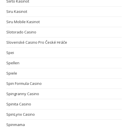
Siirto Kasinot
Siru Kasinot
Siru Mobile Kasinot
Slotorado Casino
Slovenské Casino Pro České Hráče
Spei
Spellen
Spiele
Spin Formula Casino
Spingranny Casino
Spinita Casino
SpinLynx Casino
Spinmama