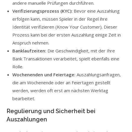
andere manuelle Prüfungen durchführen.
Verifizierungsprozess (KYC):
Bevor eine Auszahlung
erfolgen kann, müssen Spieler in der Regel ihre
Identität verifizieren (Know Your Customer). Dieser
Prozess kann bei der ersten Auszahlung einige Zeit in
Anspruch nehmen.
Banklaufzeiten:
Die Geschwindigkeit, mit der Ihre
Bank Transaktionen verarbeitet, spielt ebenfalls eine
Rolle.
Wochenenden und Feiertage:
Auszahlungsanfragen,
die am Wochenende oder an Feiertagen gestellt
werden, werden oft erst am nächsten Werktag
bearbeitet.
Regulierung und Sicherheit bei
Auszahlungen