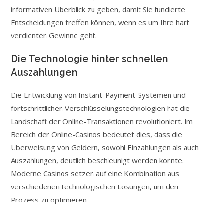
informativen Überblick zu geben, damit Sie fundierte
Entscheidungen treffen können, wenn es um Ihre hart
verdienten Gewinne geht.
Die Technologie hinter schnellen
Auszahlungen
Die Entwicklung von Instant-Payment-Systemen und
fortschrittlichen Verschlüsselungstechnologien hat die
Landschaft der Online-Transaktionen revolutioniert. Im
Bereich der Online-Casinos bedeutet dies, dass die
Überweisung von Geldern, sowohl Einzahlungen als auch
Auszahlungen, deutlich beschleunigt werden konnte.
Moderne Casinos setzen auf eine Kombination aus
verschiedenen technologischen Lösungen, um den
Prozess zu optimieren.