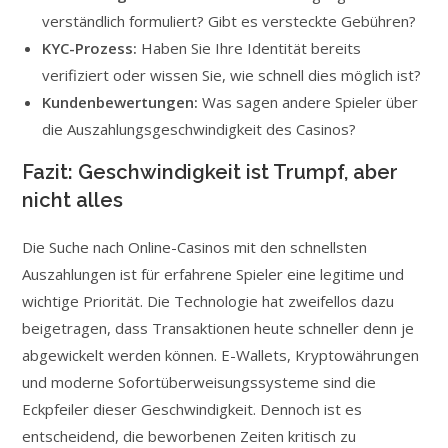
verständlich formuliert? Gibt es versteckte Gebühren?
KYC-Prozess:
Haben Sie Ihre Identität bereits
verifiziert oder wissen Sie, wie schnell dies möglich ist?
Kundenbewertungen:
Was sagen andere Spieler über
die Auszahlungsgeschwindigkeit des Casinos?
Fazit: Geschwindigkeit ist Trumpf, aber
nicht alles
Die Suche nach Online-Casinos mit den schnellsten
Auszahlungen ist für erfahrene Spieler eine legitime und
wichtige Priorität. Die Technologie hat zweifellos dazu
beigetragen, dass Transaktionen heute schneller denn je
abgewickelt werden können. E-Wallets, Kryptowährungen
und moderne Sofortüberweisungssysteme sind die
Eckpfeiler dieser Geschwindigkeit. Dennoch ist es
entscheidend, die beworbenen Zeiten kritisch zu