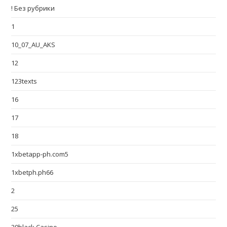
! Без рубрики
1
10_07_AU_AKS
12
123texts
16
17
18
1xbetapp-ph.com5
1xbetph.ph66
2
25