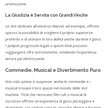
un’emozione.
La Giustizia è Servita con Grandi Vincite
Le slot dedicate all’universo Marvel, ad esempio, offrono
spesso la possibilità di scegliere il proprio supereroe
preferito e di attivare le loro abilità uniche durante il gioco.
I jackpot progressivi legati a questi titoli possono
raggiungere cifre astronomiche, rendendo l’esperienza
ancora più elettrizzante.
Commedie, Musical e Divertimento Puro
Non solo azione e suspense: anche le commedie e i
musical trovano il loro spazio nel mondo delle slot
machine. Titoli che rievocano film cult o musical di
successo offrono un’esperienza di gioco più leggera e
divertente, con simboli colorati, musiche allegre e funzioni