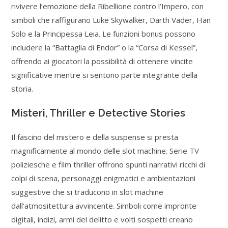
rivivere l’emozione della Ribellione contro l’Impero, con
simboli che raffigurano Luke Skywalker, Darth Vader, Han
Solo e la Principessa Leia. Le funzioni bonus possono
includere la “Battaglia di Endor” o la “Corsa di Kessel”,
offrendo ai giocatori la possibilità di ottenere vincite
significative mentre si sentono parte integrante della
storia.
Misteri, Thriller e Detective Stories
Il fascino del mistero e della suspense si presta
magnificamente al mondo delle slot machine. Serie TV
poliziesche e film thriller offrono spunti narrativi ricchi di
colpi di scena, personaggi enigmatici e ambientazioni
suggestive che si traducono in slot machine
dall’atmositettura avvincente. Simboli come impronte
digitali, indizi, armi del delitto e volti sospetti creano