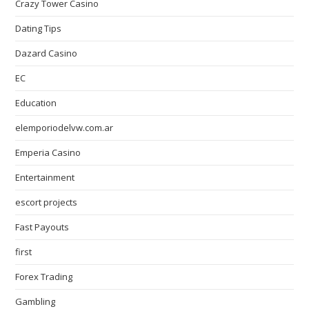
Crazy Tower Сasino
Dating Tips
Dazard Casino
EC
Education
elemporiodelvw.com.ar
Emperia Casino
Entertainment
escort projects
Fast Payouts
first
Forex Trading
Gambling