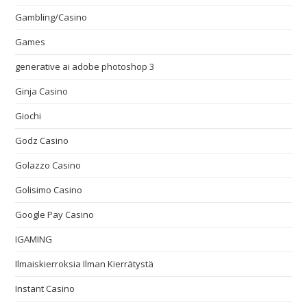
Gambling/Casino
Games
generative ai adobe photoshop 3
Ginja Casino
Giochi
Godz Casino
Golazzo Casino
Golisimo Casino
Google Pay Casino
IGAMING
Ilmaiskierroksia Ilman Kierrätystä
Instant Casino