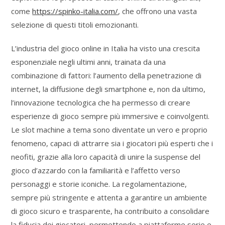
come
https://spinko-italia.com/
, che offrono una vasta
selezione di questi titoli emozionanti.
L’industria del gioco online in Italia ha visto una crescita
esponenziale negli ultimi anni, trainata da una
combinazione di fattori: l’aumento della penetrazione di
internet, la diffusione degli smartphone e, non da ultimo,
l’innovazione tecnologica che ha permesso di creare
esperienze di gioco sempre più immersive e coinvolgenti.
Le slot machine a tema sono diventate un vero e proprio
fenomeno, capaci di attrarre sia i giocatori più esperti che i
neofiti, grazie alla loro capacità di unire la suspense del
gioco d’azzardo con la familiarità e l’affetto verso
personaggi e storie iconiche. La regolamentazione,
sempre più stringente e attenta a garantire un ambiente
di gioco sicuro e trasparente, ha contribuito a consolidare
la fiducia dei giocatori, permettendo a piattaforme serie e