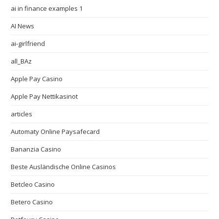
ai in finance examples 1
AI News
ai-girlfriend
all_BAz
Apple Pay Casino
Apple Pay Nettikasinot
articles
Automaty Online Paysafecard
Bananzia Casino
Beste Ausländische Online Casinos
Betcleo Casino
Betero Casino