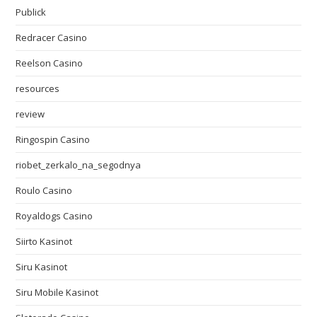
Publick
Redracer Casino
Reelson Casino
resources
review
Ringospin Casino
riobet_zerkalo_na_segodnya
Roulo Casino
Royaldogs Casino
Siirto Kasinot
Siru Kasinot
Siru Mobile Kasinot