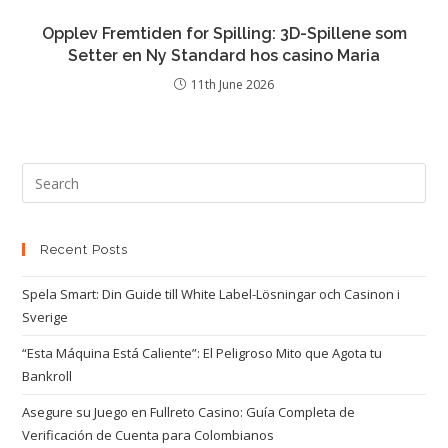
Opplev Fremtiden for Spilling: 3D-Spillene som
Setter en Ny Standard hos casino Maria
11th June 2026
Recent Posts
Spela Smart: Din Guide till White Label-Lösningar och Casinon i
Sverige
“Esta Máquina Está Caliente”: El Peligroso Mito que Agota tu
Bankroll
Asegure su Juego en Fullreto Casino: Guía Completa de
Verificación de Cuenta para Colombianos