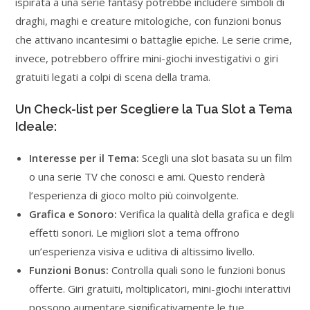
ispirata a una serie fantasy potrebbe includere simboli di
draghi, maghi e creature mitologiche, con funzioni bonus
che attivano incantesimi o battaglie epiche. Le serie crime,
invece, potrebbero offrire mini-giochi investigativi o giri
gratuiti legati a colpi di scena della trama.
Un Check-list per Scegliere la Tua Slot a Tema
Ideale:
Interesse per il Tema:
Scegli una slot basata su un film
o una serie TV che conosci e ami. Questo renderà
l’esperienza di gioco molto più coinvolgente.
Grafica e Sonoro:
Verifica la qualità della grafica e degli
effetti sonori. Le migliori slot a tema offrono
un’esperienza visiva e uditiva di altissimo livello.
Funzioni Bonus:
Controlla quali sono le funzioni bonus
offerte. Giri gratuiti, moltiplicatori, mini-giochi interattivi
possono aumentare significativamente le tue