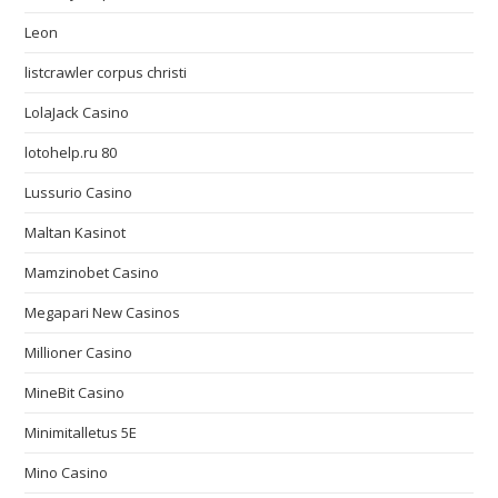
Leon
listcrawler corpus christi
LolaJack Casino
lotohelp.ru 80
Lussurio Casino
Maltan Kasinot
Mamzinobet Casino
Megapari New Casinos
Millioner Casino
MineBit Casino
Minimitalletus 5E
Mino Casino