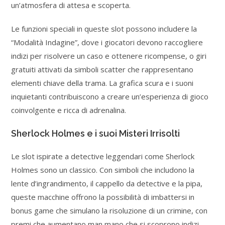
un’atmosfera di attesa e scoperta.
Le funzioni speciali in queste slot possono includere la
“Modalità Indagine”, dove i giocatori devono raccogliere
indizi per risolvere un caso e ottenere ricompense, o giri
gratuiti attivati da simboli scatter che rappresentano
elementi chiave della trama. La grafica scura e i suoni
inquietanti contribuiscono a creare un’esperienza di gioco
coinvolgente e ricca di adrenalina.
Sherlock Holmes e i suoi Misteri Irrisolti
Le slot ispirate a detective leggendari come Sherlock
Holmes sono un classico. Con simboli che includono la
lente d’ingrandimento, il cappello da detective e la pipa,
queste macchine offrono la possibilità di imbattersi in
bonus game che simulano la risoluzione di un crimine, con
premi che aumentano man mano che si scoprono indizi.