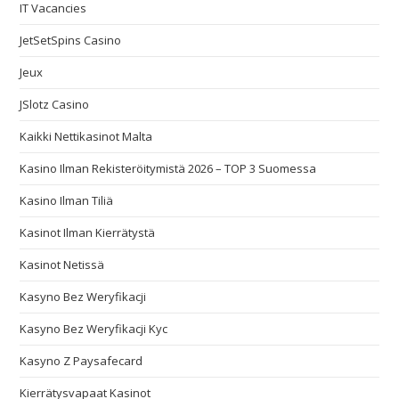
IT Vacancies
JetSetSpins Casino
Jeux
JSlotz Casino
Kaikki Nettikasinot Malta
Kasino Ilman Rekisteröitymistä 2026 – TOP 3 Suomessa
Kasino Ilman Tiliä
Kasinot Ilman Kierrätystä
Kasinot Netissä
Kasyno Bez Weryfikacji
Kasyno Bez Weryfikacji Kyc
Kasyno Z Paysafecard
Kierrätysvapaat Kasinot