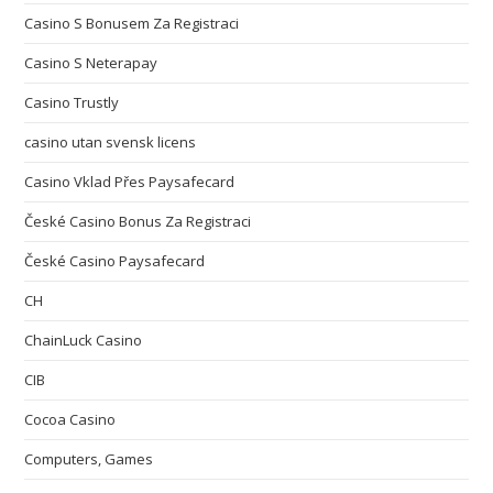
Casino S Bonusem Za Registraci
Casino S Neterapay
Casino Trustly
casino utan svensk licens
Casino Vklad Přes Paysafecard
České Casino Bonus Za Registraci
České Casino Paysafecard
CH
ChainLuck Casino
CIB
Cocoa Casino
Computers, Games