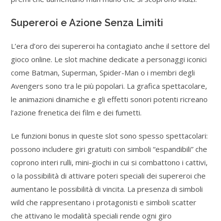
Supereroi e Azione Senza Limiti
L’era d’oro dei supereroi ha contagiato anche il settore del
gioco online. Le slot machine dedicate a personaggi iconici
come Batman, Superman, Spider-Man o i membri degli
Avengers sono tra le più popolari. La grafica spettacolare,
le animazioni dinamiche e gli effetti sonori potenti ricreano
l’azione frenetica dei film e dei fumetti.
Le funzioni bonus in queste slot sono spesso spettacolari:
possono includere giri gratuiti con simboli “espandibili” che
coprono interi rulli, mini-giochi in cui si combattono i cattivi,
o la possibilità di attivare poteri speciali dei supereroi che
aumentano le possibilità di vincita. La presenza di simboli
wild che rappresentano i protagonisti e simboli scatter
che attivano le modalità speciali rende ogni giro