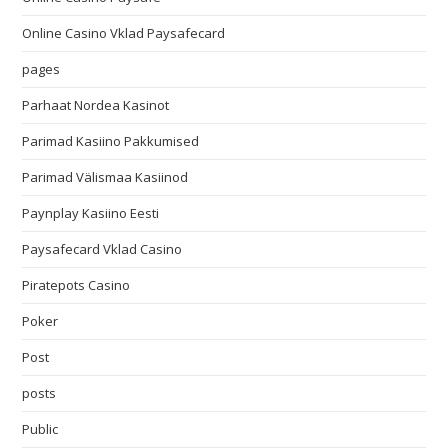
Online Casino Vklad Paysafecard
pages
Parhaat Nordea Kasinot
Parimad Kasiino Pakkumised
Parimad Välismaa Kasiinod
Paynplay Kasiino Eesti
Paysafecard Vklad Casino
Piratepots Casino
Poker
Post
posts
Public