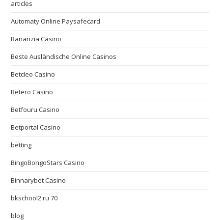
articles
Automaty Online Paysafecard
Bananzia Casino
Beste Ausländische Online Casinos
Betcleo Casino
Betero Casino
Betfouru Casino
Betportal Casino
betting
BingoBongoStars Casino
Binnarybet Casino
bkschool2.ru 70
blog