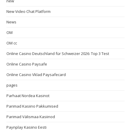
new
New Video Chat Platform
News
OM
OM cc
Online Casino Deutschland für Schweizer 2026: Top 3 Test
Online Casino Paysafe
Online Casino Vklad Paysafecard
pages
Parhaat Nordea Kasinot
Parimad Kasiino Pakkumised
Parimad Välismaa Kasiinod
Paynplay Kasiino Eesti