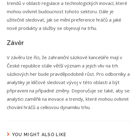
trendů v oblasti regulace a technologických inovací, které
mohou ovlivnit budoucnost tohoto sektoru. Dále je
užitečné sledovat, jak se mění preference hráčů a jaké
nové produkty a služby se objevují na trhu.
Závěr
V závěru lze říci, že zahraniční sázkové kanceláře mají v
České republice stále větší význam a jejich vliv na trh
sázkových her bude pravděpodobně růst. Pro odborníky a
analytiky je klíčové sledovat vývoj v této oblasti a být
připraveni na případné změny. Doporučuje se také, aby se
analytici zaměřili na inovace a trendy, které mohou ovlivnit
chování hráčů a celkovou dynamiku trhu.
YOU MIGHT ALSO LIKE