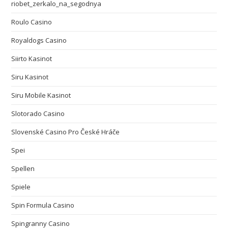
riobet_zerkalo_na_segodnya
Roulo Casino
Royaldogs Casino
Siirto Kasinot
Siru Kasinot
Siru Mobile Kasinot
Slotorado Casino
Slovenské Casino Pro České Hráče
Spei
Spellen
Spiele
Spin Formula Casino
Spingranny Casino