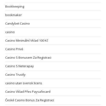
Bookkeeping
bookmaker
Candybet Casino
casino
Casino Minimální Vklad 100 Kč
Casino Privé
Casino S Bonusem Za Registraci
Casino S Neterapay
Casino Trustly
casino utan svensk licens
Casino Vklad Přes Paysafecard
České Casino Bonus Za Registraci