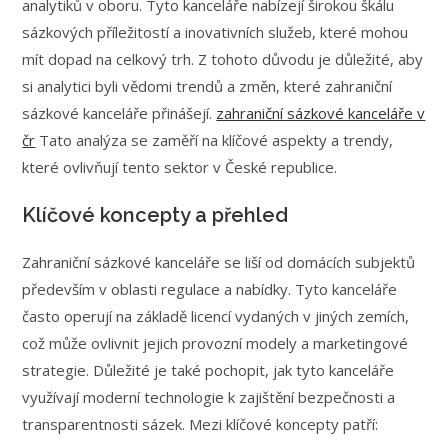
analytiků v oboru. Tyto kanceláře nabízejí širokou škálu
sázkových příležitostí a inovativních služeb, které mohou
mít dopad na celkový trh. Z tohoto důvodu je důležité, aby
si analytici byli vědomi trendů a změn, které zahraniční
sázkové kanceláře přinášejí.
zahraniční sázkové kanceláře v
čr
Tato analýza se zaměří na klíčové aspekty a trendy,
které ovlivňují tento sektor v České republice.
Klíčové koncepty a přehled
Zahraniční sázkové kanceláře se liší od domácích subjektů
především v oblasti regulace a nabídky. Tyto kanceláře
často operují na základě licencí vydaných v jiných zemích,
což může ovlivnit jejich provozní modely a marketingové
strategie. Důležité je také pochopit, jak tyto kanceláře
využívají moderní technologie k zajištění bezpečnosti a
transparentnosti sázek. Mezi klíčové koncepty patří: