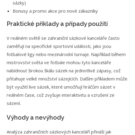
sázky)
Bonusy a promo akce pro nové zákazníky
Praktické příklady a případy použití
V reálném světě se zahraniční sázkové kanceláře často
zaměřují na specifické sportovní události, jako jsou
fotbalové ligy nebo mezinárodní turnaje. Například během
mistrovství světa ve fotbale mohou tyto kanceláře
nabídnout širokou škálu sázek na jednotlivé zápasy, což
přitahuje velké množství sázejících. Dalším příkladem může
být využití live sázek, které umožňují hráčům sázet v
reálném čase, což zvyšuje interaktivitu a vzrušení ze
sázení.
Výhody a nevýhody
Analýza zahraničních sázkových kanceláří přináší jak