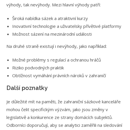
výhody, tak nevýhody. Mezi hlavní výhody patří:
Široká nabídka sázek a atraktivní kurzy
Inovativní technologie a uživatelsky přívětivé platformy
Možnost sázení na mezinárodní události
Na druhé straně existují i nevýhody, jako například:
Možné problémy s regulací a ochranou hráčů
Riziko podvodných praktik
Obtížnost vymáhání právních nároků v zahraničí
Další poznatky
Je důležité mít na paměti, že zahraniční sázkové kanceláře
mohou čelit specifickým výzvám, jako jsou změny v
legislativě a konkurence ze strany domácích subjektů.
Odborníci doporučují, aby se analytici zaměřili na sledování