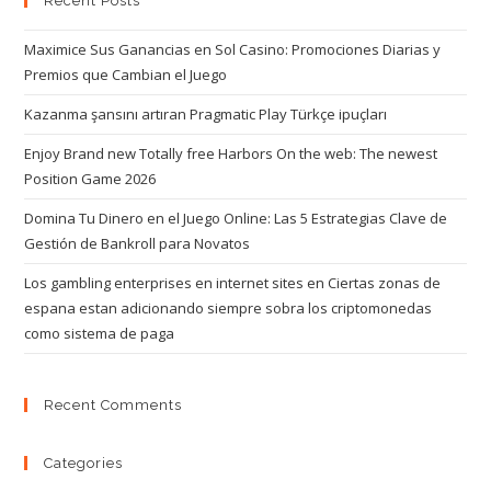
Recent Posts
Maximice Sus Ganancias en Sol Casino: Promociones Diarias y
Premios que Cambian el Juego
Kazanma şansını artıran Pragmatic Play Türkçe ipuçları
Enjoy Brand new Totally free Harbors On the web: The newest
Position Game 2026
Domina Tu Dinero en el Juego Online: Las 5 Estrategias Clave de
Gestión de Bankroll para Novatos
Los gambling enterprises en internet sites en Ciertas zonas de
espana estan adicionando siempre sobra los criptomonedas
como sistema de paga
Recent Comments
Categories