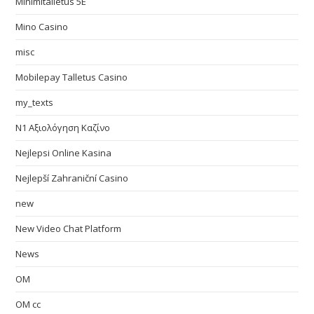
Minimitalletus 5E
Mino Casino
misc
Mobilepay Talletus Casino
my_texts
N1 Αξιολόγηση Καζίνο
Nejlepsi Online Kasina
Nejlepší Zahraniční Casino
new
New Video Chat Platform
News
OM
OM cc