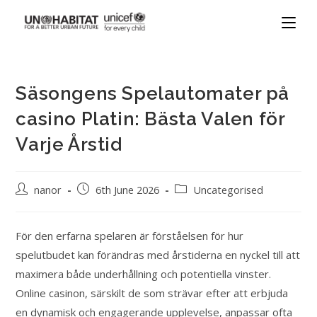
Säsongens Spelautomater på
casino Platin: Bästa Valen för
Varje Årstid
nanor
6th June 2026
Uncategorised
För den erfarna spelaren är förståelsen för hur
spelutbudet kan förändras med årstiderna en nyckel till att
maximera både underhållning och potentiella vinster.
Online casinon, särskilt de som strävar efter att erbjuda
en dynamisk och engagerande upplevelse, anpassar ofta