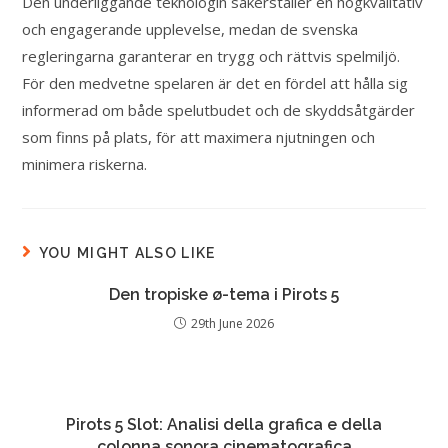
Den underliggande teknologin säkerställer en högkvalitativ
och engagerande upplevelse, medan de svenska
regleringarna garanterar en trygg och rättvis spelmiljö.
För den medvetne spelaren är det en fördel att hålla sig
informerad om både spelutbudet och de skyddsåtgärder
som finns på plats, för att maximera njutningen och
minimera riskerna.
YOU MIGHT ALSO LIKE
Den tropiske ø-tema i Pirots 5
29th June 2026
Pirots 5 Slot: Analisi della grafica e della
colonna sonora cinematografica