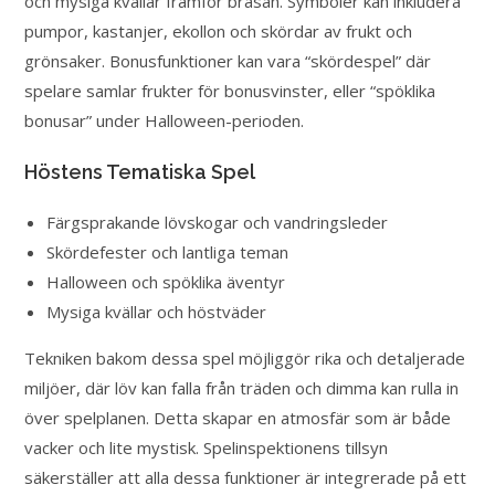
och mysiga kvällar framför brasan. Symboler kan inkludera
pumpor, kastanjer, ekollon och skördar av frukt och
grönsaker. Bonusfunktioner kan vara “skördespel” där
spelare samlar frukter för bonusvinster, eller “spöklika
bonusar” under Halloween-perioden.
Höstens Tematiska Spel
Färgsprakande lövskogar och vandringsleder
Skördefester och lantliga teman
Halloween och spöklika äventyr
Mysiga kvällar och höstväder
Tekniken bakom dessa spel möjliggör rika och detaljerade
miljöer, där löv kan falla från träden och dimma kan rulla in
över spelplanen. Detta skapar en atmosfär som är både
vacker och lite mystisk. Spelinspektionens tillsyn
säkerställer att alla dessa funktioner är integrerade på ett