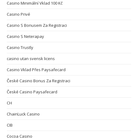
Casino Minimální Vklad 100 Kč
Casino Privé
Casino S Bonusem Za Registraci
Casino S Neterapay
Casino Trustly
casino utan svensk licens
Casino Vklad Přes Paysafecard
České Casino Bonus Za Registraci
České Casino Paysafecard
CH
ChainLuck Casino
CIB
Cocoa Casino