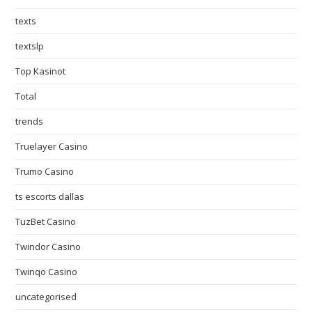
texts
textslp
Top Kasinot
Total
trends
Truelayer Casino
Trumo Casino
ts escorts dallas
TuzBet Casino
Twindor Casino
Twinqo Casino
uncategorised