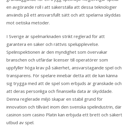
en avgörande roll i att säkerställa att dessa teknologier
används på ett ansvarsfullt sätt och att spelarna skyddas
mot oetiska metoder.
I Sverige är spelmarknaden strikt reglerad för att
garantera en säker och rättvis spelupplevelse.
Spelinspektionen är den myndighet som övervakar
branschen och utfärdar licenser till operatörer som
uppfyller höga krav på säkerhet, ansvarstagande spel och
transparens. För spelare innebär detta att de kan känna
sig trygga med att de spel som erbjuds är granskade och
att deras personliga och finansiella data är skyddade.
Denna reglerade miljö skapar en stabil grund för
innovation och tillväxt inom den svenska spelindustrin, där
casinon som casino Platin kan erbjuda ett brett och säkert
utbud av spel.