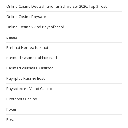
Online Casino Deutschland für Schweizer 2026: Top 3 Test
Online Casino Paysafe
Online Casino Vklad Paysafecard
pages
Parhaat Nordea Kasinot
Parimad Kasiino Pakkumised
Parimad Välismaa Kasiinod
Paynplay Kasiino Eesti
Paysafecard Vklad Casino
Piratepots Casino
Poker
Post