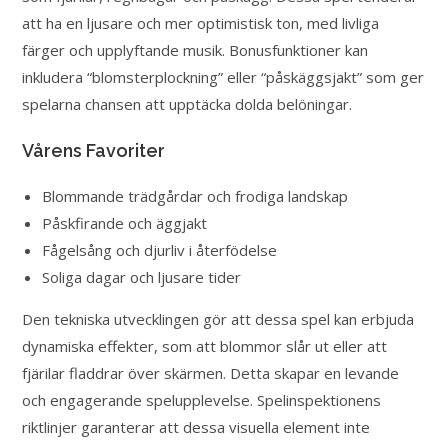
att ha en ljusare och mer optimistisk ton, med livliga
färger och upplyftande musik. Bonusfunktioner kan
inkludera “blomsterplockning” eller “påskäggsjakt” som ger
spelarna chansen att upptäcka dolda belöningar.
Vårens Favoriter
Blommande trädgårdar och frodiga landskap
Påskfirande och äggjakt
Fågelsång och djurliv i återfödelse
Soliga dagar och ljusare tider
Den tekniska utvecklingen gör att dessa spel kan erbjuda
dynamiska effekter, som att blommor slår ut eller att
fjärilar fladdrar över skärmen. Detta skapar en levande
och engagerande spelupplevelse. Spelinspektionens
riktlinjer garanterar att dessa visuella element inte