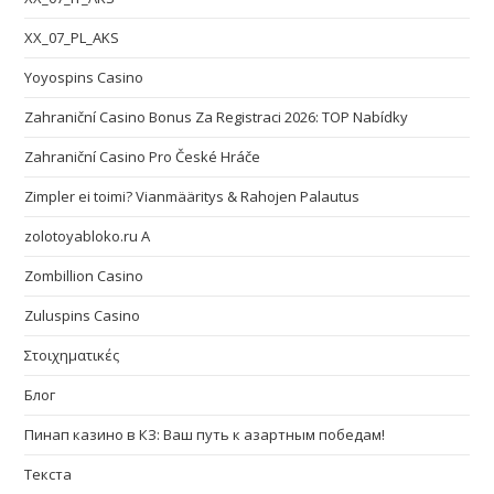
XX_07_PL_AKS
Yoyospins Casino
Zahraniční Casino Bonus Za Registraci 2026: TOP Nabídky
Zahraniční Casino Pro České Hráče
Zimpler ei toimi? Vianmääritys & Rahojen Palautus
zolotoyabloko.ru A
Zombillion Casino
Zuluspins Casino
Στοιχηματικές
Блог
Пинап казино в КЗ: Ваш путь к азартным победам!
Текста