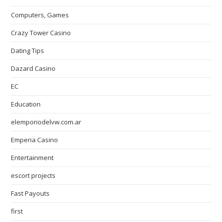
Computers, Games
Crazy Tower Сasino
Dating Tips
Dazard Casino
EC
Education
elemporiodelvw.com.ar
Emperia Casino
Entertainment
escort projects
Fast Payouts
first