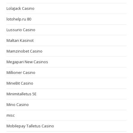
LolaJack Casino
lotohelp.ru 80
Lussurio Casino
Maltan Kasinot
Mamzinobet Casino
Megapari New Casinos
Millioner Casino
MineBit Casino
Minimitalletus 5E
Mino Casino
misc
Mobilepay Talletus Casino