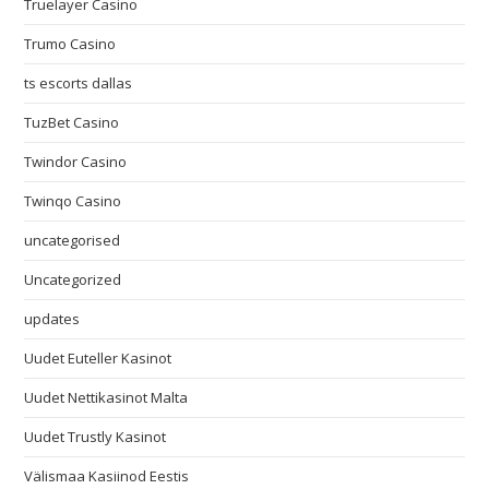
Truelayer Casino
Trumo Casino
ts escorts dallas
TuzBet Casino
Twindor Casino
Twinqo Casino
uncategorised
Uncategorized
updates
Uudet Euteller Kasinot
Uudet Nettikasinot Malta
Uudet Trustly Kasinot
Välismaa Kasiinod Eestis