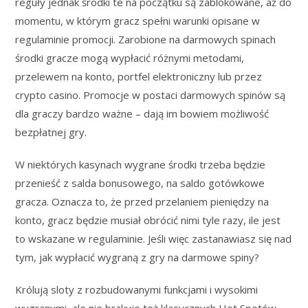
reguły jednak środki te na początku są zablokowane, aż do
momentu, w którym gracz spełni warunki opisane w
regulaminie promocji. Zarobione na darmowych spinach
środki gracze mogą wypłacić różnymi metodami,
przelewem na konto, portfel elektroniczny lub przez
crypto casino. Promocje w postaci darmowych spinów są
dla graczy bardzo ważne – dają im bowiem możliwość
bezpłatnej gry.
W niektórych kasynach wygrane środki trzeba będzie
przenieść z salda bonusowego, na saldo gotówkowe
gracza. Oznacza to, że przed przelaniem pieniędzy na
konto, gracz będzie musiał obrócić nimi tyle razy, ile jest
to wskazane w regulaminie. Jeśli więc zastanawiasz się nad
tym, jak wypłacić wygraną z gry na darmowe spiny?
Królują sloty z rozbudowanymi funkcjami i wysokimi