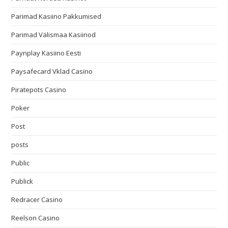
Parimad Kasiino Pakkumised
Parimad Välismaa Kasiinod
Paynplay Kasiino Eesti
Paysafecard Vklad Casino
Piratepots Casino
Poker
Post
posts
Public
Publick
Redracer Casino
Reelson Casino