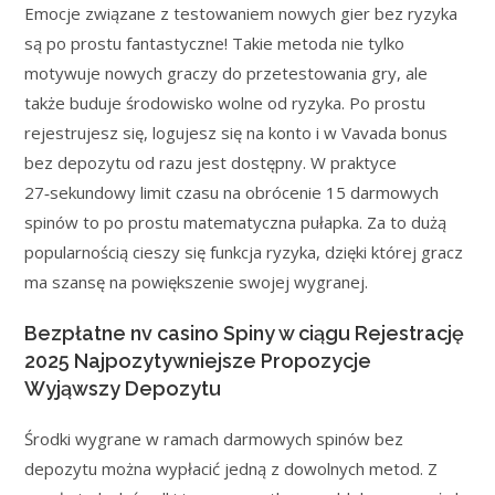
Emocje związane z testowaniem nowych gier bez ryzyka
są po prostu fantastyczne! Takie metoda nie tylko
motywuje nowych graczy do przetestowania gry, ale
także buduje środowisko wolne od ryzyka. Po prostu
rejestrujesz się, logujesz się na konto i w Vavada bonus
bez depozytu od razu jest dostępny. W praktyce
27‑sekundowy limit czasu na obrócenie 15 darmowych
spinów to po prostu matematyczna pułapka. Za to dużą
popularnością cieszy się funkcja ryzyka, dzięki której gracz
ma szansę na powiększenie swojej wygranej.
Bezpłatne nv casino Spiny w ciągu Rejestrację
2025 Najpozytywniejsze Propozycje
Wyjąwszy Depozytu
Środki wygrane w ramach darmowych spinów bez
depozytu można wypłacić jedną z dowolnych metod. Z