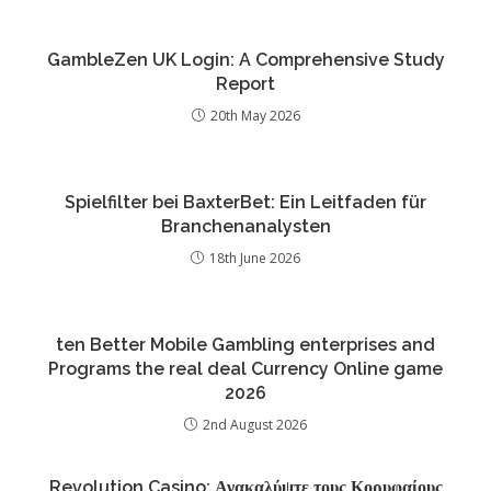
GambleZen UK Login: A Comprehensive Study
Report
20th May 2026
Spielfilter bei BaxterBet: Ein Leitfaden für
Branchenanalysten
18th June 2026
ten Better Mobile Gambling enterprises and
Programs the real deal Currency Online game
2026
2nd August 2026
Revolution Casino: Ανακαλύψτε τους Κορυφαίους