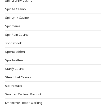
Spingranny Casino
Spinita Casino
SpinLynx Casino
Spinmama
SpinRain Casino
sportsbook
Sportwedden
Sportwetten
Starfy Casino
Stealthbet Casino
stoichimata
Suomen Parhaat Kasinot
t.memirror_1xbet_working