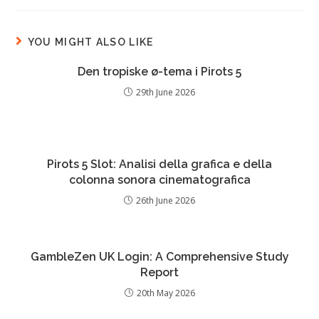
YOU MIGHT ALSO LIKE
Den tropiske ø-tema i Pirots 5
29th June 2026
Pirots 5 Slot: Analisi della grafica e della
colonna sonora cinematografica
26th June 2026
GambleZen UK Login: A Comprehensive Study
Report
20th May 2026