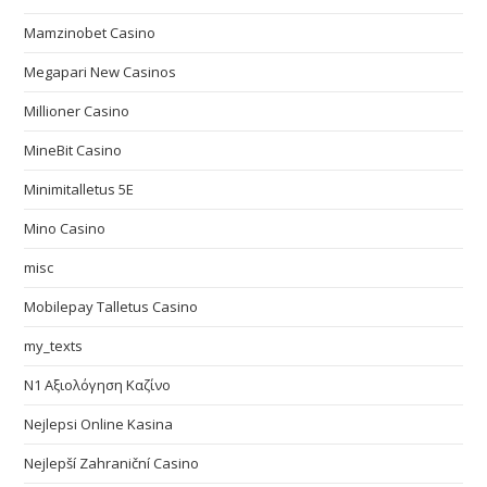
Mamzinobet Casino
Megapari New Casinos
Millioner Casino
MineBit Casino
Minimitalletus 5E
Mino Casino
misc
Mobilepay Talletus Casino
my_texts
N1 Αξιολόγηση Καζίνο
Nejlepsi Online Kasina
Nejlepší Zahraniční Casino