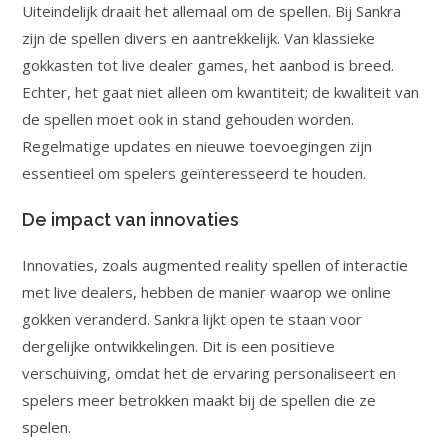
Uiteindelijk draait het allemaal om de spellen. Bij Sankra
zijn de spellen divers en aantrekkelijk. Van klassieke
gokkasten tot live dealer games, het aanbod is breed.
Echter, het gaat niet alleen om kwantiteit; de kwaliteit van
de spellen moet ook in stand gehouden worden.
Regelmatige updates en nieuwe toevoegingen zijn
essentieel om spelers geïnteresseerd te houden.
De impact van innovaties
Innovaties, zoals augmented reality spellen of interactie
met live dealers, hebben de manier waarop we online
gokken veranderd. Sankra lijkt open te staan voor
dergelijke ontwikkelingen. Dit is een positieve
verschuiving, omdat het de ervaring personaliseert en
spelers meer betrokken maakt bij de spellen die ze
spelen.