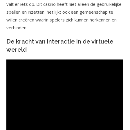
valt er iets op. Dit casino heeft niet alleen de gebruikelijke
spellen en inzetten, het lijkt ook een gemeenschap te
willen creëren waarin spelers zich kunnen herkennen en
verbinden.
De kracht van interactie in de virtuele
wereld