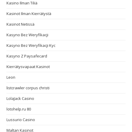
Kasino Ilman Tiliä
Kasinot Ilman Kierrätystä
Kasinot Netissä
Kasyno Bez Weryfikacji
Kasyno Bez Weryfikacji Kyc
Kasyno Z Paysafecard
Kierrätysvapaat Kasinot
Leon
listcrawler corpus christi
LolaJack Casino
lotohelp.ru 80
Lussurio Casino
Maltan Kasinot