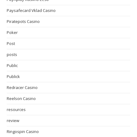
Paysafecard Vklad Casino
Piratepots Casino
Poker
Post
posts
Public
Publick
Redracer Casino
Reelson Casino
resources
review
Ringospin Casino