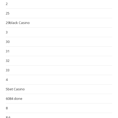
2
25
29black Casino
3
30
31
32
33
4
5bet Casino
6084 done
8
8,6