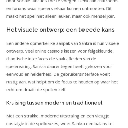
door sociale functies toe te voegen. Denk aan chatrooms
en forums waar spelers elkaar kunnen ontmoeten. Dit
maakt het spel niet alleen leuker, maar ook menselijker.
Het visuele ontwerp: een tweede kans
Een andere opmerkelijke aanpak van Sankra is hun visuele
ontwerp. Veel online casino’s kiezen voor felgekleurde,
chaotische interfaces die vaak afleiden van de
spelervaring. Sankra daarentegen heeft gekozen voor
eenvoud en helderheid. De gebruikersinterface voelt
rustig aan, wat helpt om de focus te houden op waar het
echt om draait: de spellen zelf.
Kruising tussen modern en traditioneel
Met een strakke, moderne uitstraling en een vleugje
nostalgie in de spelkeuzes, weet Sankra een balans te