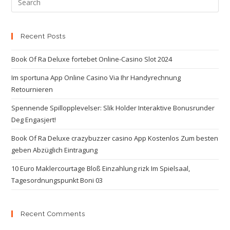
Recent Posts
Book Of Ra Deluxe fortebet Online-Casino Slot 2024
Im sportuna App Online Casino Via Ihr Handyrechnung
Retournieren
Spennende Spillopplevelser: Slik Holder Interaktive Bonusrunder
Deg Engasjert!
Book Of Ra Deluxe crazybuzzer casino App Kostenlos Zum besten
geben Abzüglich Eintragung
10 Euro Maklercourtage Bloß Einzahlung rizk Im Spielsaal,
Tagesordnungspunkt Boni 03
Recent Comments