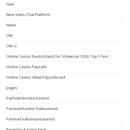
new
New Video Chat Platform
News
OM
OM cc
Online Casino Deutschland für Schweizer 2026: Top 3 Test
Online Casino Paysafe
Online Casino Vklad Paysafecard
pages
Parhaat Nordea Kasinot
Parimad Kasiino Pakkumised
Parimad Välismaa Kasiinod
Paynplay Kasiino Eesti