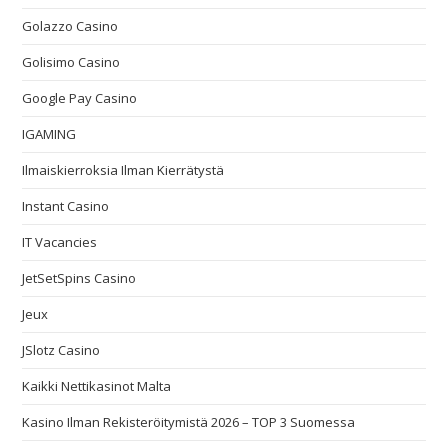
Golazzo Casino
Golisimo Casino
Google Pay Casino
IGAMING
Ilmaiskierroksia Ilman Kierrätystä
Instant Casino
IT Vacancies
JetSetSpins Casino
Jeux
JSlotz Casino
Kaikki Nettikasinot Malta
Kasino Ilman Rekisteröitymistä 2026 – TOP 3 Suomessa