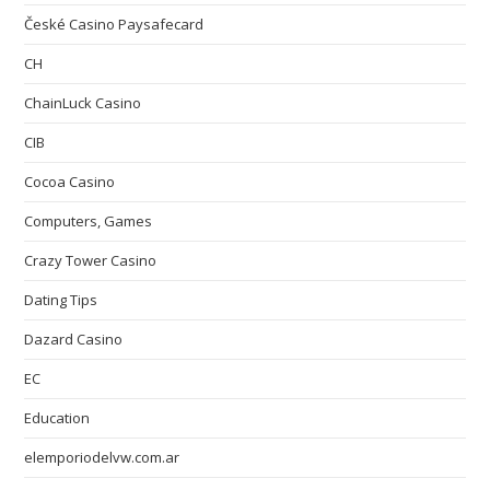
České Casino Paysafecard
CH
ChainLuck Casino
CIB
Cocoa Casino
Computers, Games
Crazy Tower Сasino
Dating Tips
Dazard Casino
EC
Education
elemporiodelvw.com.ar